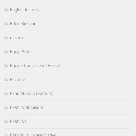
Eagles Records
Eddie Kirkland
electro
Equip Auto
Equipe française de Basket
Escrime
Expo Music (Créateurs)
Festival de Gisors
Festivals
Fête de la vie associative