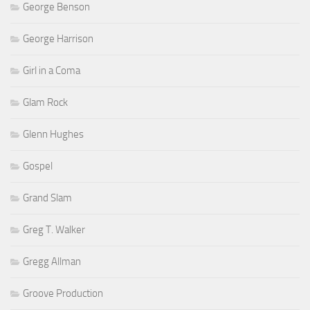
George Benson
George Harrison
Girl in a Coma
Glam Rock
Glenn Hughes
Gospel
Grand Slam
Greg T. Walker
Gregg Allman
Groove Production