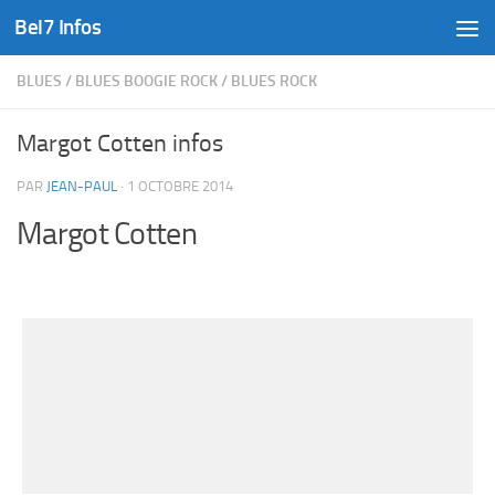
Bel7 Infos
Skip to content
BLUES
/
BLUES BOOGIE ROCK
/
BLUES ROCK
Margot Cotten infos
PAR
JEAN-PAUL
·
1 OCTOBRE 2014
Margot Cotten