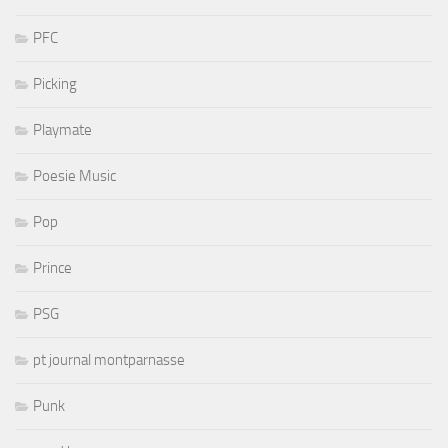
PFC
Picking
Playmate
Poesie Music
Pop
Prince
PSG
pt journal montparnasse
Punk