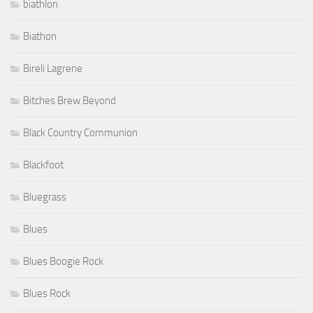
biathlon
Biathon
Bireli Lagrene
Bitches Brew Beyond
Black Country Communion
Blackfoot
Bluegrass
Blues
Blues Boogie Rock
Blues Rock