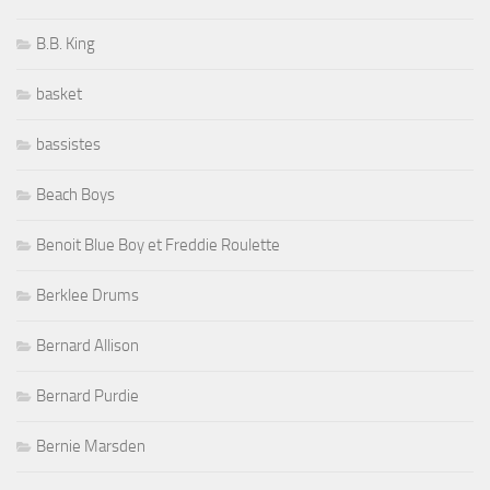
B.B. King
basket
bassistes
Beach Boys
Benoit Blue Boy et Freddie Roulette
Berklee Drums
Bernard Allison
Bernard Purdie
Bernie Marsden