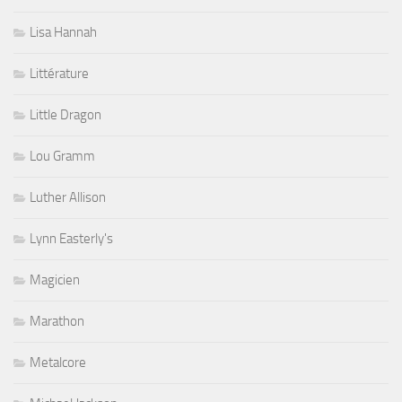
Lisa Hannah
Littérature
Little Dragon
Lou Gramm
Luther Allison
Lynn Easterly's
Magicien
Marathon
Metalcore