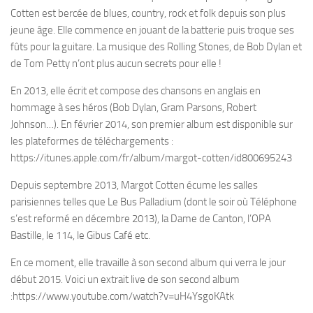
Cotten est bercée de blues, country, rock et folk depuis son plus
jeune âge. Elle commence en jouant de la batterie puis troque ses
fûts pour la guitare. La musique des Rolling Stones, de Bob Dylan et
de Tom Petty n’ont plus aucun secrets pour elle !
En 2013, elle écrit et compose des chansons en anglais en
hommage à ses héros (Bob Dylan, Gram Parsons, Robert
Johnson…). En février 2014, son premier album est disponible sur
les plateformes de téléchargements :
https://itunes.apple.com/fr/album/margot-cotten/id800695243
Depuis septembre 2013, Margot Cotten écume les salles
parisiennes telles que Le Bus Palladium (dont le soir où Téléphone
s’est reformé en décembre 2013), la Dame de Canton, l’OPA
Bastille, le 114, le Gibus Café etc.
En ce moment, elle travaille à son second album qui verra le jour
début 2015. Voici un extrait live de son second album
:https://www.youtube.com/watch?v=uH4YsgoKAtk