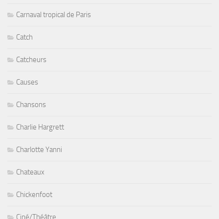
Carnaval tropical de Paris
Catch
Catcheurs
Causes
Chansons
Charlie Hargrett
Charlotte Yanni
Chateaux
Chickenfoot
Ciné/Théâtre