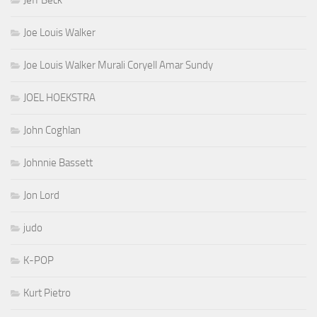
Joe Louis Walker
Joe Louis Walker Murali Coryell Amar Sundy
JOEL HOEKSTRA
John Coghlan
Johnnie Bassett
Jon Lord
judo
K-POP
Kurt Pietro