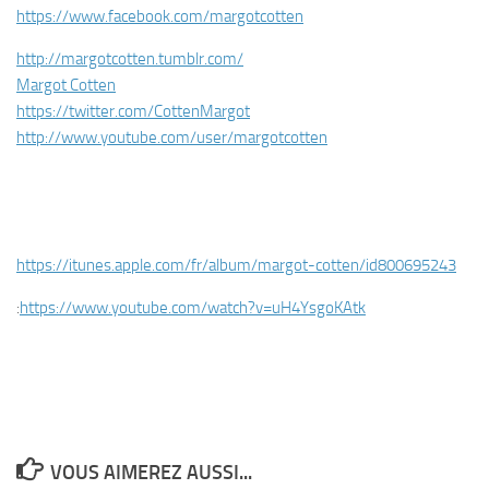
https://www.facebook.com/margotcotten
http://margotcotten.tumblr.com/
Margot Cotten
https://twitter.com/CottenMargot
http://www.youtube.com/user/margotcotten
https://itunes.apple.com/fr/album/margot-cotten/id800695243
:
https://www.youtube.com/watch?v=uH4YsgoKAtk
VOUS AIMEREZ AUSSI...