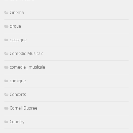
Cinéma
cirque
classique
Comédie Musicale
comedie_musicale
comique
Concerts
Cornell Dupree
Country