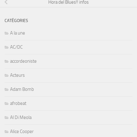
Hora del Blues!! infos
CATÉGORIES
A la une
AC/DC
accordeoniste
Acteurs
Adam Bomb
afrobeat
Al Di Meola
Alice Cooper