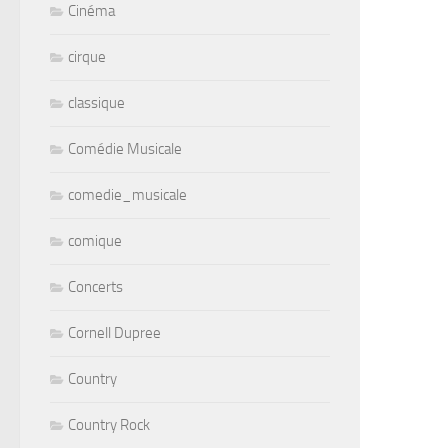
Cinéma
cirque
classique
Comédie Musicale
comedie_musicale
comique
Concerts
Cornell Dupree
Country
Country Rock