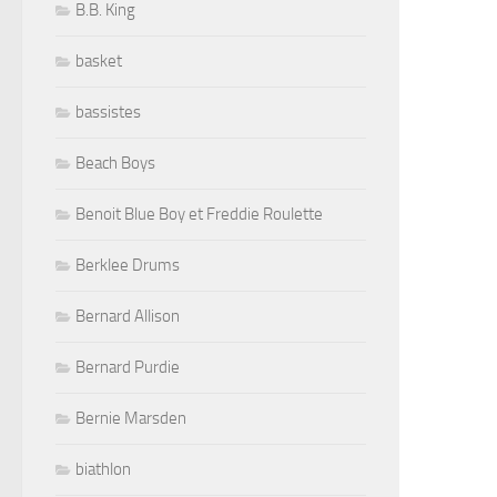
B.B. King
basket
bassistes
Beach Boys
Benoit Blue Boy et Freddie Roulette
Berklee Drums
Bernard Allison
Bernard Purdie
Bernie Marsden
biathlon