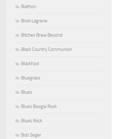
Biathon
Bireli Lagrene
Bitches Brew Beyond
Black Country Communion
Blackfoot
Bluegrass
Blues
Blues Boogie Rock
Blues Rock
Bob Seger