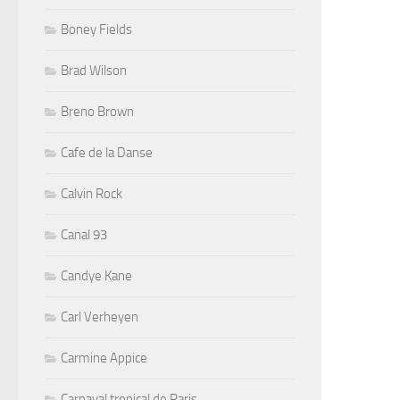
Boney Fields
Brad Wilson
Breno Brown
Cafe de la Danse
Calvin Rock
Canal 93
Candye Kane
Carl Verheyen
Carmine Appice
Carnaval tropical de Paris