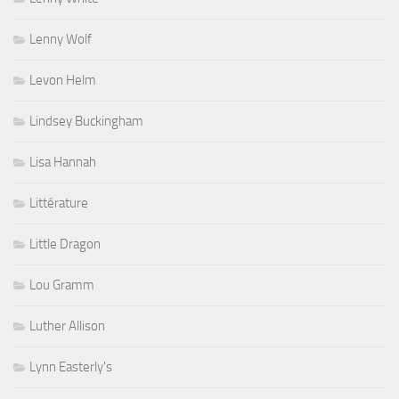
Lenny Wolf
Levon Helm
Lindsey Buckingham
Lisa Hannah
Littérature
Little Dragon
Lou Gramm
Luther Allison
Lynn Easterly's