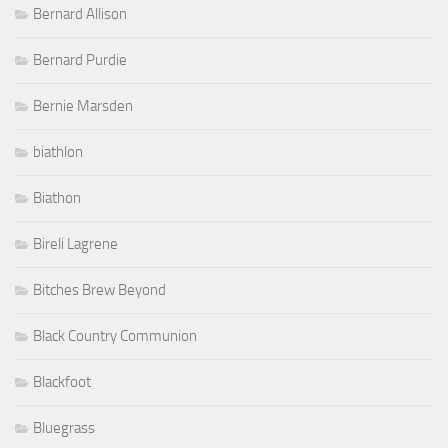
Bernard Allison
Bernard Purdie
Bernie Marsden
biathlon
Biathon
Bireli Lagrene
Bitches Brew Beyond
Black Country Communion
Blackfoot
Bluegrass