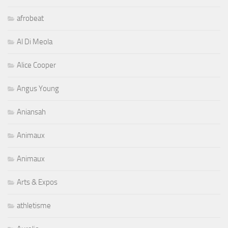
afrobeat
Al Di Meola
Alice Cooper
Angus Young
Aniansah
Animaux
Animaux
Arts & Expos
athletisme