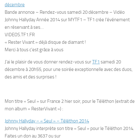
décembre
Bande annonce – Rendez-vous samedi 20 décembre – Vidéo
Johnny Hallyday Année 2014 sur MYTF1 – TF1 crée l’événement
en réservant à ses…
VIDEOS.TF1.FR
« Rester Vivant » déjà disque de diamant !
Merci à tous c’est grâce à vous
J’ai le plaisir de vous donner rendez-vous sur
TF1
samedi 20
décembre à 20h55, pour une soirée exceptionnelle avec des duos,
des amis et des surprises !
Mon titre « Seul » sur France 2 hier soir, pour le Téléthon (extrait de
mon album « ResterVivant ») :
Johnny Hallyday – « Seul » – Téléthon 2014
Johnny Hallyday interprète son titre « Seul » pour le Téléthon 2014.
Faites un don au 3637 ou sur