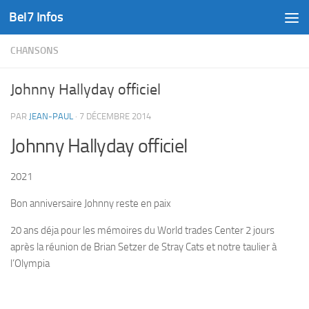
Bel7 Infos
Skip to content
CHANSONS
Johnny Hallyday officiel
PAR
JEAN-PAUL
·
7 DÉCEMBRE 2014
Johnny Hallyday officiel
2021
Bon anniversaire Johnny reste en paix
20 ans déja pour les mémoires du World trades Center 2 jours
après la réunion de Brian Setzer de Stray Cats et notre taulier à
l’Olympia