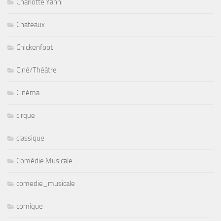
Charlotte Yanni
Chateaux
Chickenfoot
Ciné/Théâtre
Cinéma
cirque
classique
Comédie Musicale
comedie_musicale
comique