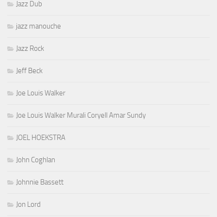
Jazz Dub
jazz manouche
Jazz Rock
Jeff Beck
Joe Louis Walker
Joe Louis Walker Murali Coryell Amar Sundy
JOEL HOEKSTRA
John Coghlan
Johnnie Bassett
Jon Lord