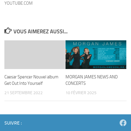
YOUTUBE.COM
VOUS AIMEREZ AUSSI...
Caesar Spencer Nouvel album
MORGAN JAMES NEWS AND
Get Out Into Yourself
CONCERTS
21 SEPTEMBRE 2022
10 FÉVRIER 2025
SUIVRE :