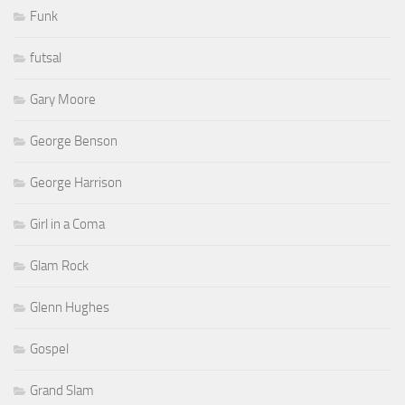
Funk
futsal
Gary Moore
George Benson
George Harrison
Girl in a Coma
Glam Rock
Glenn Hughes
Gospel
Grand Slam