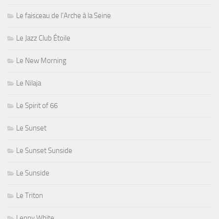
Le faisceau de l'Arche à la Seine
Le Jazz Club Étoile
Le New Morning
Le Nilaja
Le Spirit of 66
Le Sunset
Le Sunset Sunside
Le Sunside
Le Triton
Lenny White