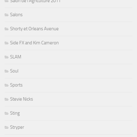
Salon de l'Agriculture 2011
Salons
Shorty et Orleans Avenue
Side FX and Kim Cameron
SLAM
Soul
Sports
Stevie Nicks
Sting
Stryper