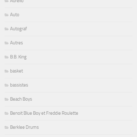
Aurelio
Auto
Autograf
Autres
B.B. King
basket
bassistes
Beach Boys
Benoit Blue Boy et Freddie Roulette
Berklee Drums