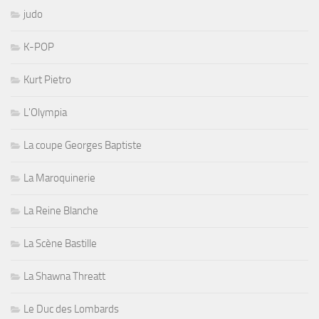
judo
K-POP
Kurt Pietro
L'Olympia
La coupe Georges Baptiste
La Maroquinerie
La Reine Blanche
La Scène Bastille
La Shawna Threatt
Le Duc des Lombards