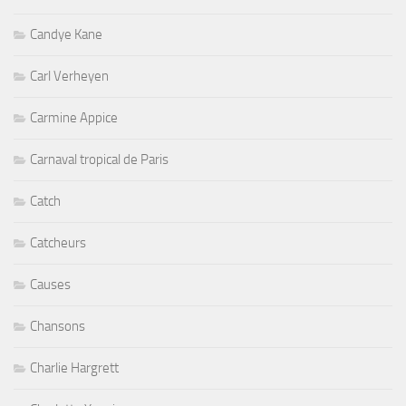
Candye Kane
Carl Verheyen
Carmine Appice
Carnaval tropical de Paris
Catch
Catcheurs
Causes
Chansons
Charlie Hargrett