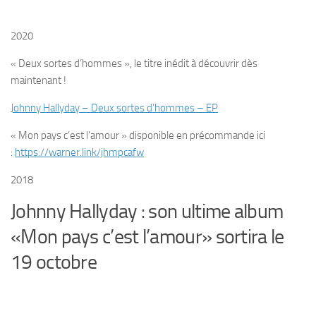
2020
« Deux sortes d’hommes », le titre inédit à découvrir dès
maintenant !
Johnny Hallyday – Deux sortes d’hommes – EP
« Mon pays c’est l’amour » disponible en précommande ici
:
https://warner.link/jhmpcafw
2018
Johnny Hallyday : son ultime album
«Mon pays c’est l’amour» sortira le
19 octobre