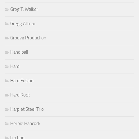
Greg T. Walker
Gregg Allman
Groove Production
Hand ball
Hard
Hard Fusion
Hard Rock
Harp et Steel Trio
Herbie Hancock
hip hop