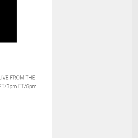
 LIVE FROM THE
 PT/3pm ET/8pm