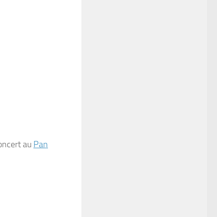
concert au
Pan