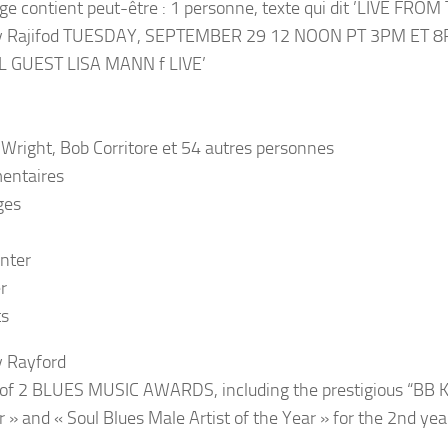
Wright, Bob Corritore et 54 autres personnes
entaires
ges
nter
r
ts
 Rayford
of 2 BLUES MUSIC AWARDS, including the prestigious “BB Ki
 » and « Soul Blues Male Artist of the Year » for the 2nd yea