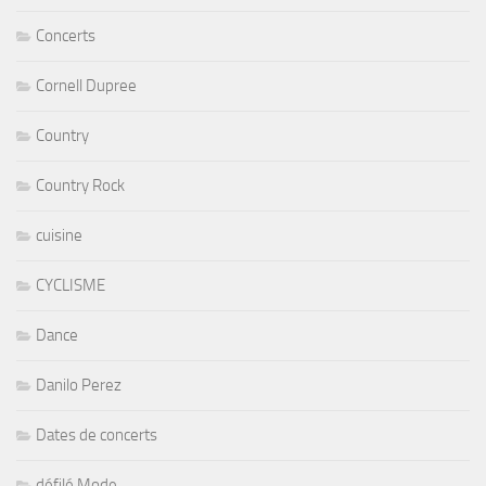
Concerts
Cornell Dupree
Country
Country Rock
cuisine
CYCLISME
Dance
Danilo Perez
Dates de concerts
défilé Mode