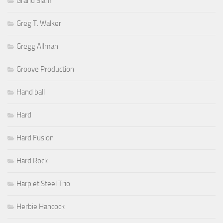
Grand Slam
Greg T. Walker
Gregg Allman
Groove Production
Hand ball
Hard
Hard Fusion
Hard Rock
Harp et Steel Trio
Herbie Hancock