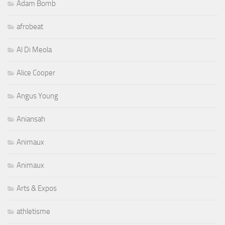
Adam Bomb
afrobeat
Al Di Meola
Alice Cooper
Angus Young
Aniansah
Animaux
Animaux
Arts & Expos
athletisme