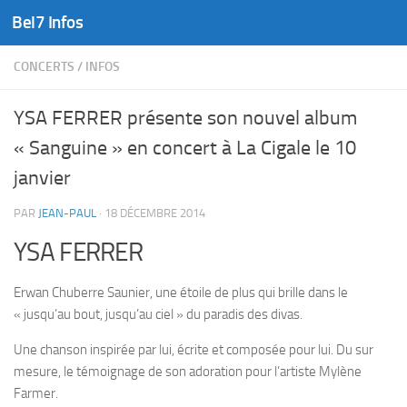
Bel7 Infos
Skip to content
CONCERTS
/
INFOS
YSA FERRER présente son nouvel album
« Sanguine » en concert à La Cigale le 10
janvier
PAR
JEAN-PAUL
·
18 DÉCEMBRE 2014
YSA FERRER
Erwan Chuberre Saunier, une étoile de plus qui brille dans le
« jusqu’au bout, jusqu’au ciel » du paradis des divas.
Une chanson inspirée par lui, écrite et composée pour lui. Du sur
mesure, le témoignage de son adoration pour l’artiste Mylène
Farmer.