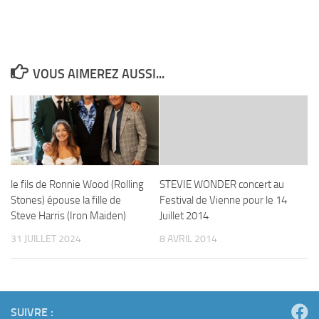
VOUS AIMEREZ AUSSI...
le fils de Ronnie Wood (Rolling
STEVIE WONDER concert au
Stones) épouse la fille de
Festival de Vienne pour le 14
Steve Harris (Iron Maiden)
Juillet 2014
31 JUILLET 2024
8 AVRIL 2014
SUIVRE :