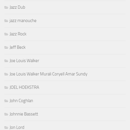
Jazz Dub
jazz manouche
Jazz Rock
Jeff Beck
Joe Louis Walker
Joe Louis Walker Murali Coryell Amar Sundy
JOEL HOEKSTRA
John Coghlan
Johnnie Bassett
Jon Lord