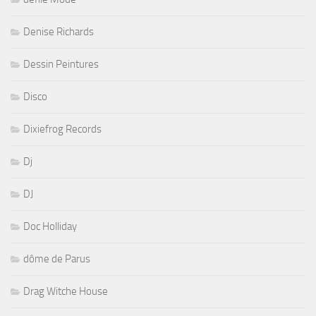
Denise Richards
Dessin Peintures
Disco
Dixiefrog Records
Dj
DJ
Doc Holliday
dôme de Parus
Drag Witche House