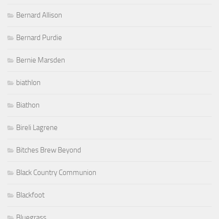
Bernard Allison
Bernard Purdie
Bernie Marsden
biathlon
Biathon
Bireli Lagrene
Bitches Brew Beyond
Black Country Communion
Blackfoot
Bluegrass