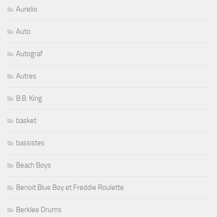
Aurelio
Auto
Autograf
Autres
B.B. King
basket
bassistes
Beach Boys
Benoit Blue Boy et Freddie Roulette
Berklee Drums