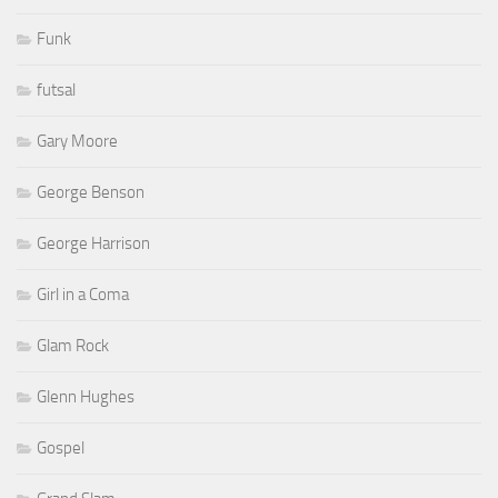
Funk
futsal
Gary Moore
George Benson
George Harrison
Girl in a Coma
Glam Rock
Glenn Hughes
Gospel