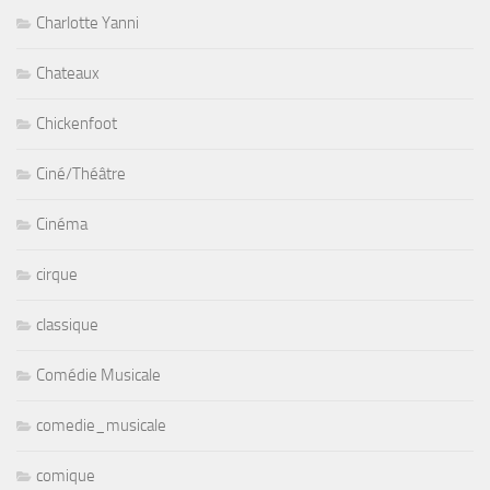
Charlotte Yanni
Chateaux
Chickenfoot
Ciné/Théâtre
Cinéma
cirque
classique
Comédie Musicale
comedie_musicale
comique