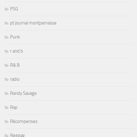
PSG
pt journal montparnasse
Punk
r and b
R& B
radio
Randy Savage
Rap
Récompenses
Reggae