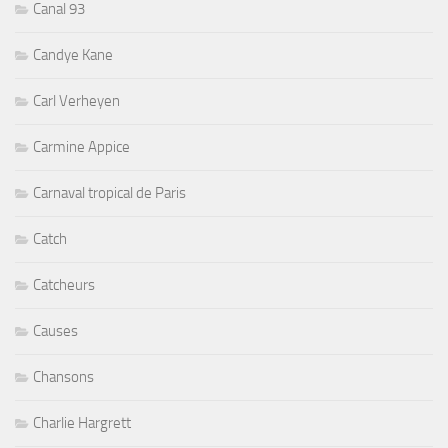
Canal 93
Candye Kane
Carl Verheyen
Carmine Appice
Carnaval tropical de Paris
Catch
Catcheurs
Causes
Chansons
Charlie Hargrett