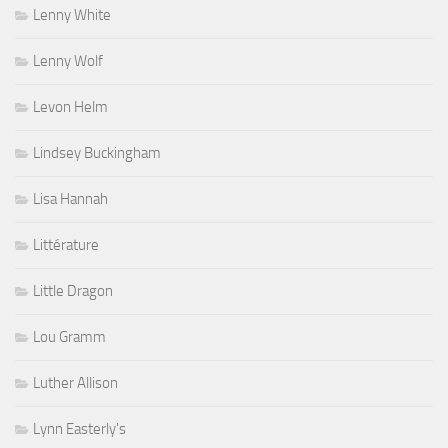
Lenny White
Lenny Wolf
Levon Helm
Lindsey Buckingham
Lisa Hannah
Littérature
Little Dragon
Lou Gramm
Luther Allison
Lynn Easterly's