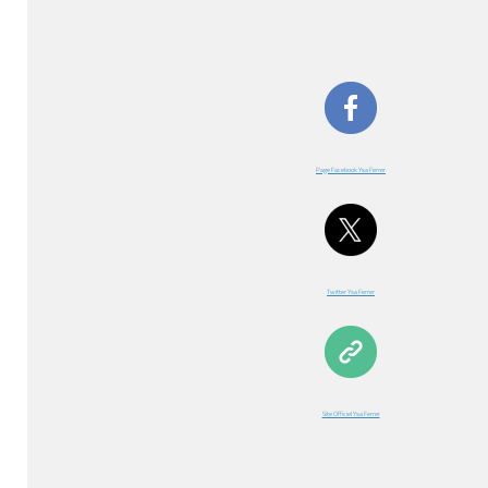
Page Facebook Ysa Ferrer
Twitter Ysa Ferrer
Site Officiel Ysa Ferrer