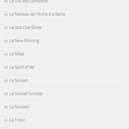
Le Duc des Lombards
Le faisceau de l'Arche à la Seine
Le Jazz Club Étoile
Le New Morning
Le Nilaja
Le Spirit of 66
Le Sunset
Le Sunset Sunside
Le Sunside
Le Triton