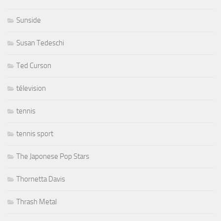
Sunside
Susan Tedeschi
Ted Curson
télevision
tennis
tennis sport
The Japonese Pop Stars
Thornetta Davis
Thrash Metal