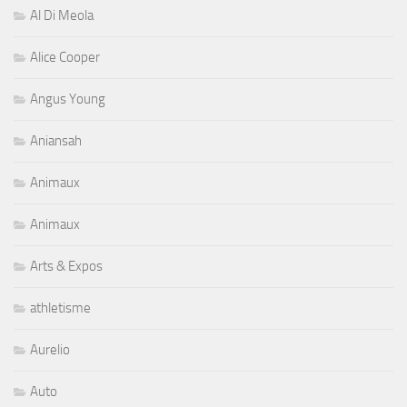
Al Di Meola
Alice Cooper
Angus Young
Aniansah
Animaux
Animaux
Arts & Expos
athletisme
Aurelio
Auto