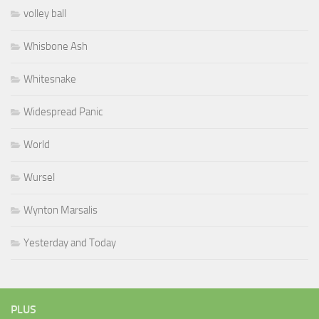
volley ball
Whisbone Ash
Whitesnake
Widespread Panic
World
Wursel
Wynton Marsalis
Yesterday and Today
PLUS