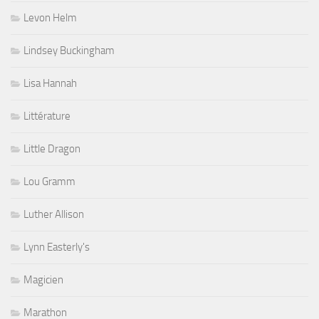
Levon Helm
Lindsey Buckingham
Lisa Hannah
Littérature
Little Dragon
Lou Gramm
Luther Allison
Lynn Easterly's
Magicien
Marathon