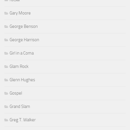
Gary Moore
George Benson
George Harrison
Girl in a Coma
Glam Rock
Glenn Hughes
Gospel
Grand Slam
Greg T. Walker