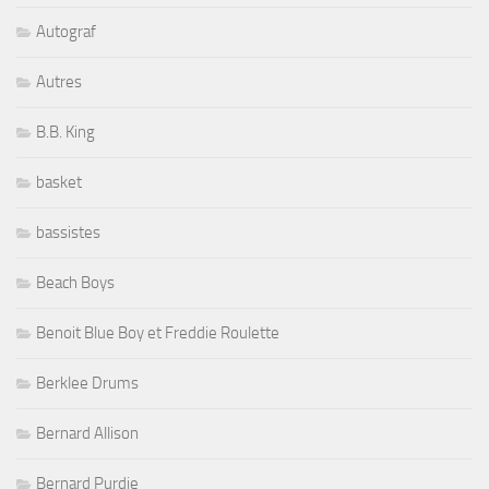
Autograf
Autres
B.B. King
basket
bassistes
Beach Boys
Benoit Blue Boy et Freddie Roulette
Berklee Drums
Bernard Allison
Bernard Purdie