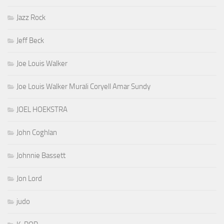
Jazz Rock
Jeff Beck
Joe Louis Walker
Joe Louis Walker Murali Coryell Amar Sundy
JOEL HOEKSTRA
John Coghlan
Johnnie Bassett
Jon Lord
judo