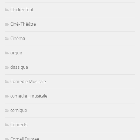
Chickenfoot
Ciné/Théâtre
Cinéma
cirque
classique
Comédie Musicale
comedie_musicale
comique
Concerts
Cornell Dupree