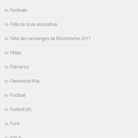
Festivals
Fête de la vie associative
Fête des vendanges de Montmartre 2011
Fêtes
Flamenco
Fleetwood Mac
Football
football pfc
Funk
futsal