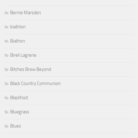
Bernie Marsden
biathlon
Biathon
Bireli Lagrene
Bitches Brew Beyond
Black Country Communion
Blackfoot
Bluegrass
Blues