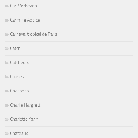
Carl Verheyen
Carmine Appice
Carnaval tropical de Paris
Catch
Catcheurs
Causes
Chansons
Charlie Hargrett
Charlotte Yanni
Chateaux