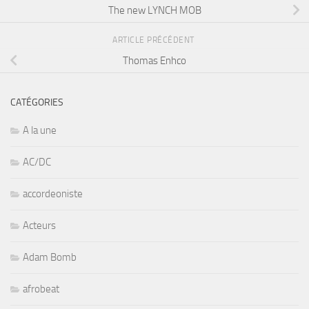
The new LYNCH MOB
ARTICLE PRÉCÉDENT
Thomas Enhco
CATÉGORIES
A la une
AC/DC
accordeoniste
Acteurs
Adam Bomb
afrobeat