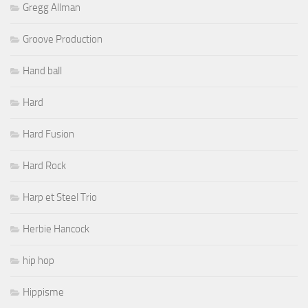
Gregg Allman
Groove Production
Hand ball
Hard
Hard Fusion
Hard Rock
Harp et Steel Trio
Herbie Hancock
hip hop
Hippisme