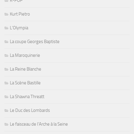
K-POP
Kurt Pietro
L'Olympia
La coupe Georges Baptiste
La Maroquinerie
La Reine Blanche
La Scène Bastille
La Shawna Threatt
Le Duc des Lombards
Le faisceau de l'Arche à la Seine