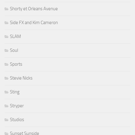
Shorty et Orleans Avenue
Side FX and Kim Cameron
SLAM
Soul
Sports
Stevie Nicks
Sting
Stryper
Studios
Sunset Sunside