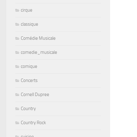
cirque
classique
Comédie Musicale
comedie_musicale
comique
Concerts
Cornell Dupree
Country
Country Rock
cuisine