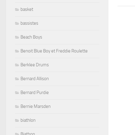
basket
bassistes
Beach Boys
Benoit Blue Boy et Freddie Roulette
Berklee Drums
Bernard Allison
Bernard Purdie
Bernie Marsden
biathlon
Biathon