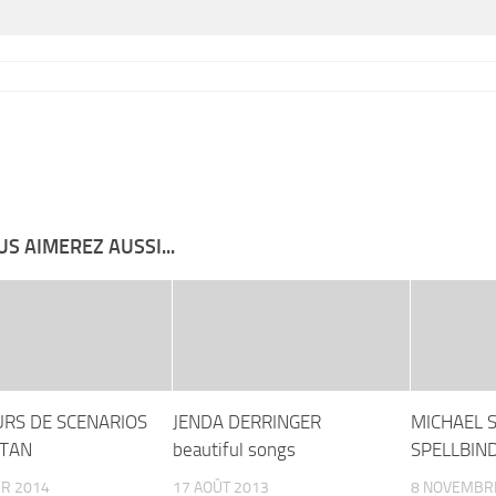
S AIMEREZ AUSSI...
RS DE SCENARIOS
JENDA DERRINGER
MICHAEL S
ITAN
beautiful songs
SPELLBIND
ER 2014
17 AOÛT 2013
8 NOVEMBR