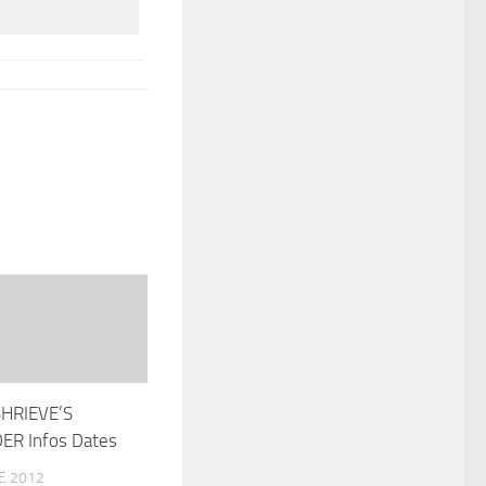
HRIEVE’S
ER Infos Dates
E 2012