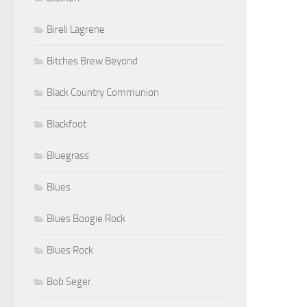
Bireli Lagrene
Bitches Brew Beyond
Black Country Communion
Blackfoot
Bluegrass
Blues
Blues Boogie Rock
Blues Rock
Bob Seger