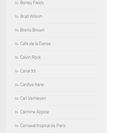
Boney Fields
Brad Wilson
Breno Brown
Cafe de la Danse
Calvin Rock
Canal 93
Candye Kane
Carl Verheyen
Carmine Appice
Carnaval tropical de Paris