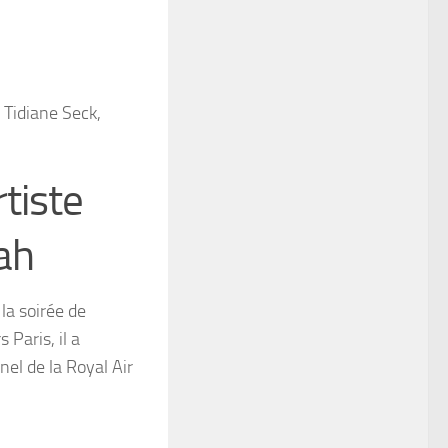
tiste
lah
la soirée de
 Paris, il a
nel de la Royal Air