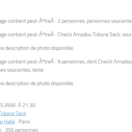
5 JANV. À 21:30
Tidiane Seck
te Halle
·
Paris
e
· 355 personnes