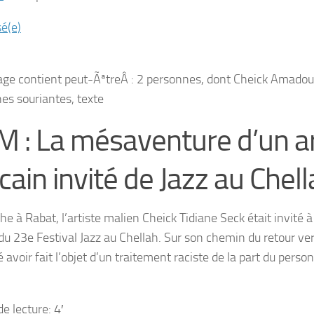
sé(e)
 : La mésaventure d’un ar
icain invité de Jazz au Chel
 à Rabat, l’artiste malien Cheick Tidiane Seck était invité à 
du 23e Festival Jazz au Chellah. Sur son chemin du retour vers
 avoir fait l’objet d’un traitement raciste de la part du person
e lecture: 4′