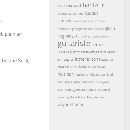
chanteur
rock bootleneck
duc des
chanteuse
coltrane
lombards
erick bamy
expo music
glenn
femme de george harrison
festival
hughes
golf drouot
groupe
guiariste
guitariste
herbie
hancock
janny loseth
jazz
joe louis walker
luther allison
john coghlan
Maalouma
miles davis
malien
murali coryell
musicien
musiciens
nilaja
norbert krief
pat travers
restaurant
rock
roy haynes
salon
sandy gennaro
status quo
sunset
Paris
Taj Mahal
titanic
tony sheridan
wayne shorter