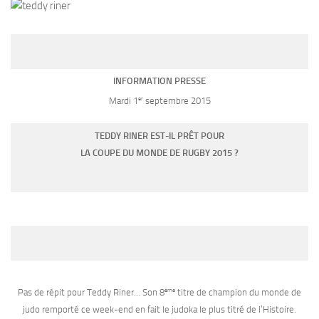
INFORMATION PRESSE
er
Mardi 1
septembre 2015
TEDDY RINER EST-IL PRÊT POUR
LA COUPE DU MONDE DE RUGBY 2015 ?
ème
Pas de répit pour Teddy Riner… Son 8
titre de champion du monde de
judo remporté ce week-end en fait le judoka le plus titré de l’Histoire.