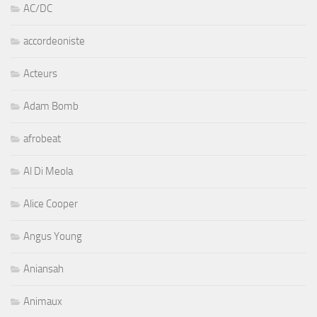
AC/DC
accordeoniste
Acteurs
Adam Bomb
afrobeat
Al Di Meola
Alice Cooper
Angus Young
Aniansah
Animaux