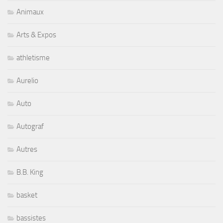
Animaux
Arts & Expos
athletisme
Aurelio
Auto
Autograf
Autres
B.B. King
basket
bassistes