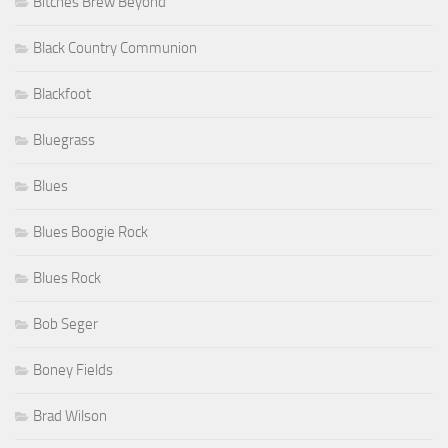
Bitches Brew Beyond
Black Country Communion
Blackfoot
Bluegrass
Blues
Blues Boogie Rock
Blues Rock
Bob Seger
Boney Fields
Brad Wilson