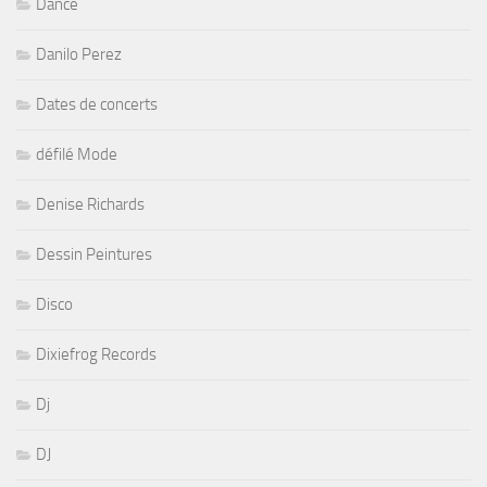
Dance
Danilo Perez
Dates de concerts
défilé Mode
Denise Richards
Dessin Peintures
Disco
Dixiefrog Records
Dj
DJ