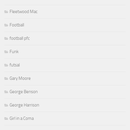
Fleetwood Mac
Football
football pfc
Funk
futsal
Gary Moore
George Benson
George Harrison
Girl in a Coma