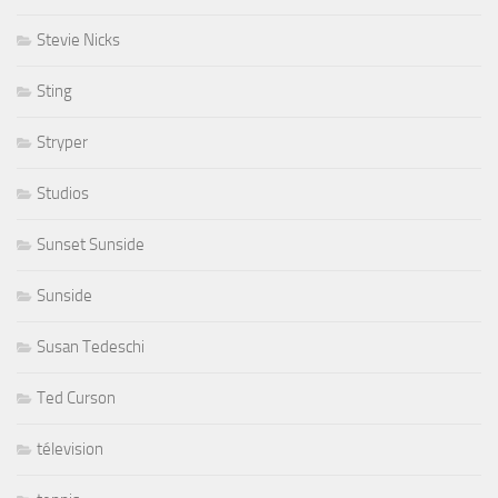
Stevie Nicks
Sting
Stryper
Studios
Sunset Sunside
Sunside
Susan Tedeschi
Ted Curson
télevision