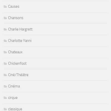
Causes
Chansons
Charlie Hargrett
Charlotte Yanni
Chateaux
Chickenfoot
Ciné/Théâtre
Cinéma
cirque
classique