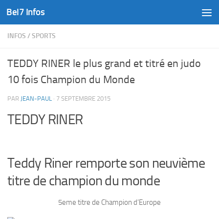
Bel7 Infos
Skip to content
INFOS
/
SPORTS
TEDDY RINER le plus grand et titré en judo
10 fois Champion du Monde
PAR
JEAN-PAUL
·
7 SEPTEMBRE 2015
TEDDY RINER
Teddy Riner remporte son neuvième
titre de champion du monde
5eme titre de Champion d’Europe