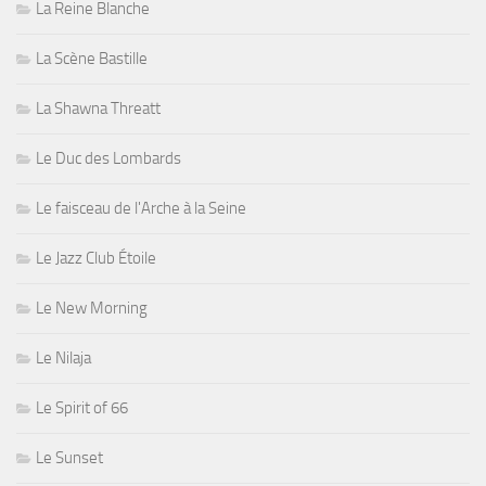
La Reine Blanche
La Scène Bastille
La Shawna Threatt
Le Duc des Lombards
Le faisceau de l'Arche à la Seine
Le Jazz Club Étoile
Le New Morning
Le Nilaja
Le Spirit of 66
Le Sunset