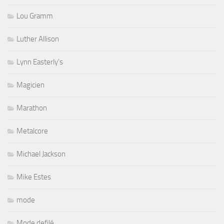
Lou Gramm
Luther Allison
Lynn Easterly's
Magicien
Marathon
Metalcore
Michael Jackson
Mike Estes
mode
Mode defilé