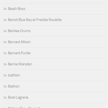
Beach Boys
Benoit Blue Boy et Freddie Roulette
Berklee Drums
Bernard Allison
Bernard Purdie
Bernie Marsden
biathlon
Biathon
Bireli Lagrene