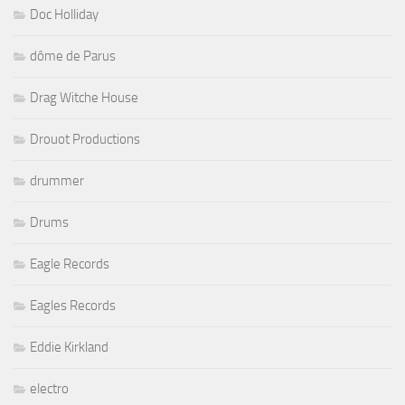
Doc Holliday
dôme de Parus
Drag Witche House
Drouot Productions
drummer
Drums
Eagle Records
Eagles Records
Eddie Kirkland
electro