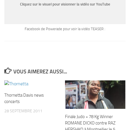
Cliquez sur le visuel pour visionner la vidéo sur YouTube
Facebook de Powerade pour voir la vidéo TEASER :
VOUS AIMEREZ AUSSI...
Thornetta Davis news
concerts
28 SEPTEMBRE 2011
Finale Judo + 78 Kg Winner
ROMANE DICKO contre RAZ
HERSHKO à Montpellier le 5