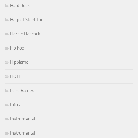
Hard Rock
Harp et Steel Trio
Herbie Hancock
hip hop
Hippisme
HOTEL
Ilene Barnes
Infos
Instrumental
Instrumental