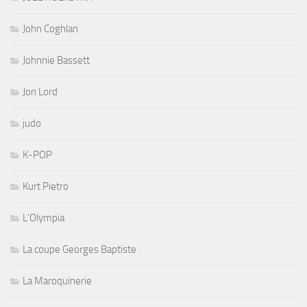
John Coghlan
Johnnie Bassett
Jon Lord
judo
K-POP
Kurt Pietro
L'Olympia
La coupe Georges Baptiste
La Maroquinerie