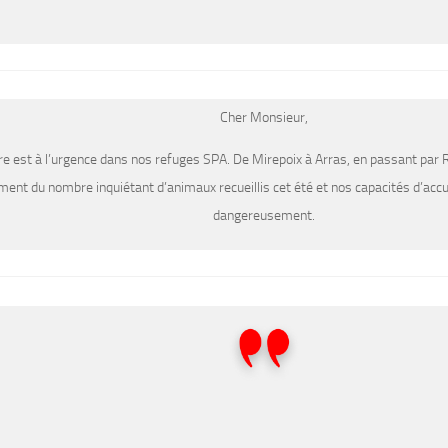
Cher Monsieur,
re est à l’urgence dans nos refuges SPA. De Mirepoix à Arras, en passant par
ment du nombre inquiétant d’animaux recueillis cet été et nos capacités d’acc
dangereusement.