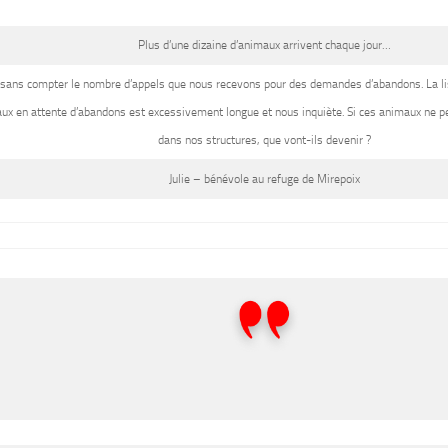
Plus d’une dizaine d’animaux arrivent chaque jour…
t sans compter le nombre d’appels que nous recevons pour des demandes d’abandons. La li
ux en attente d’abandons est excessivement longue et nous inquiète. Si ces animaux ne 
dans nos structures, que vont-ils devenir ?
Julie
– bénévole au refuge de Mirepoix