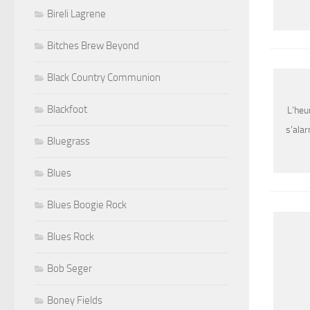
Bireli Lagrene
Bitches Brew Beyond
Black Country Communion
Blackfoot
L’heu
s’alar
Bluegrass
Blues
Blues Boogie Rock
Blues Rock
Bob Seger
Boney Fields