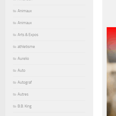
Animaux
Animaux
Arts & Expos
athletisme
Aurelio
Auto
Autograf
Autres
B.B. King