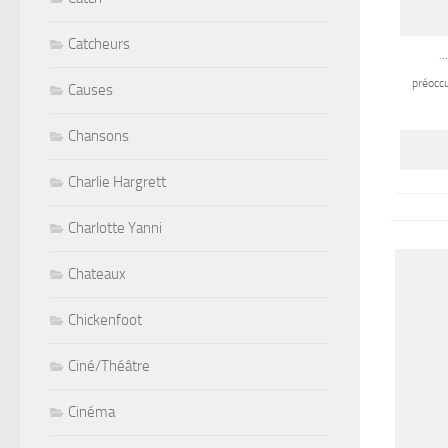
Catcheurs
…
préoccu
Causes
Chansons
Charlie Hargrett
Charlotte Yanni
Chateaux
Chickenfoot
Ciné/Théâtre
Cinéma