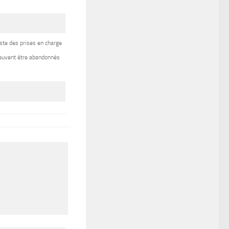
ste des prises en charge
peuvent être abandonnés