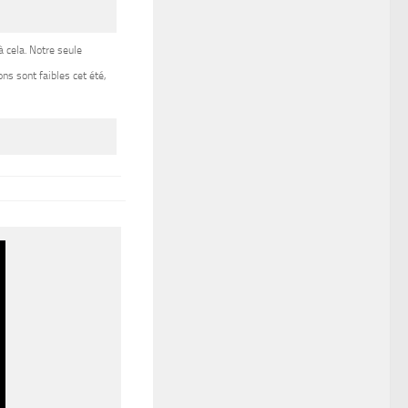
 cela. Notre seule
s sont faibles cet été,