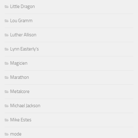
Little Dragon
Lou Gramm
Luther Allison
Lynn Easterly's
Magicien
Marathon
Metalcore
Michael Jackson
Mike Estes
mode