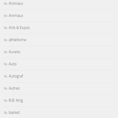
Animaux
Animaux
Arts & Expos
athletisme
Aurelio
Auto
Autograf
Autres
B.B. King
basket