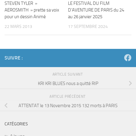
STEVEN TYLER »
LE FESTIVAL DU FILM
AEROSMITH » prette sa voix
D’AVENTURE DE PARIS du 24
pour un dessin Animé
au 26 janvier 2025
22 MARS 2013
17 SEPTEMBRE 2024
SUIVRE :
ARTICLE SUIVANT
KRI KRI BLUES nous a quitté RIP
ARTICLE PRÉCÉDENT
ATTENTAT le 13 Novembre 2015 132 morts à PARIS
CATÉGORIES