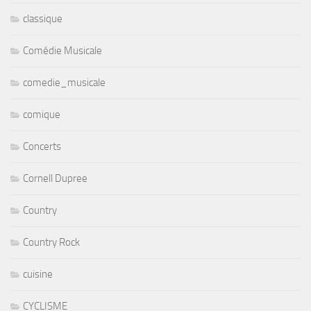
classique
Comédie Musicale
comedie_musicale
comique
Concerts
Cornell Dupree
Country
Country Rock
cuisine
CYCLISME