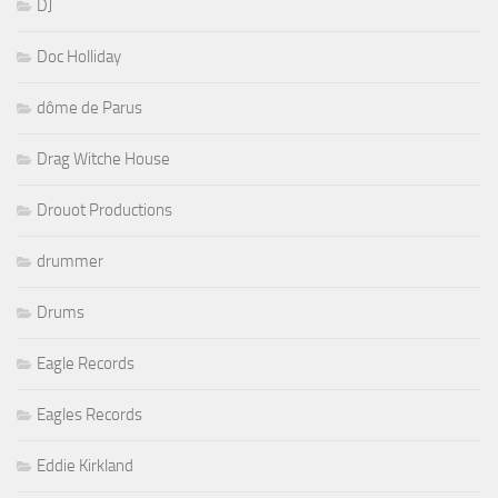
DJ
Doc Holliday
dôme de Parus
Drag Witche House
Drouot Productions
drummer
Drums
Eagle Records
Eagles Records
Eddie Kirkland