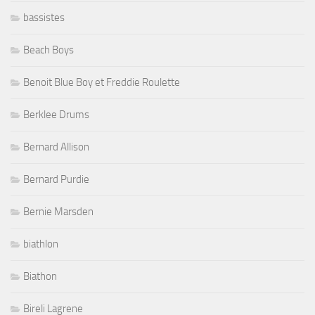
bassistes
Beach Boys
Benoit Blue Boy et Freddie Roulette
Berklee Drums
Bernard Allison
Bernard Purdie
Bernie Marsden
biathlon
Biathon
Bireli Lagrene