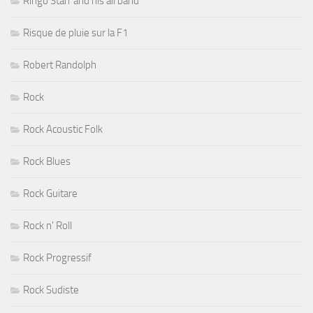
Ringo Starr and his all band
Risque de pluie sur la F1
Robert Randolph
Rock
Rock Acoustic Folk
Rock Blues
Rock Guitare
Rock n' Roll
Rock Progressif
Rock Sudiste