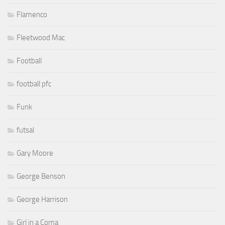
Flamenco
Fleetwood Mac
Football
football pfc
Funk
futsal
Gary Moore
George Benson
George Harrison
Girl in a Coma