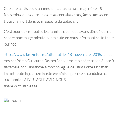
Que dire après ces 4 années je n’aurais jamais imaginé ce 13
Novembre ou beaucoup de mes connaissances, Amis ,Amies ont
trouvé la mort dans ce massacre du Bataclan .
C’est pour eux et toutes les familles que nous avons décidé de leur
rendre hommage minute par minute en vous informant cette triste
journée .
https://www.bel7infos.eu/attentat-le-13-novembre-2015/
un de
nos confrères Guillaume Decherf des Inrocks sincère condoléance à
sa famille bon Dimanche à mon collègue de Hard Force Christian
Lamet toute la journée la liste vas s’allongé sincère condoléance
aux familles à PARTAGER AVEC NOUS
share with us please