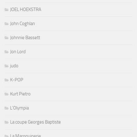
JOEL HOEKSTRA
John Coghlan
Johnnie Bassett
Jon Lord
judo
K-POP
Kurt Pietro
L'Olympia
La coupe Georges Baptiste
La Maroquinerie