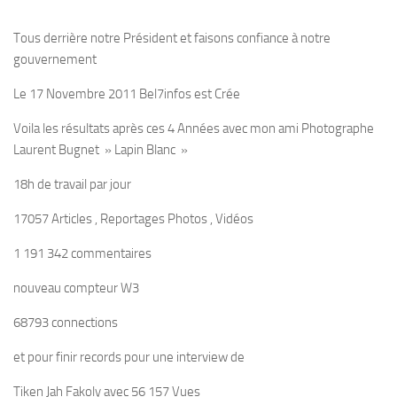
Tous derrière notre Président et faisons confiance à notre
gouvernement
Le 17 Novembre 2011 Bel7infos est Crée
Voila les résultats après ces 4 Années avec mon ami Photographe
Laurent Bugnet » Lapin Blanc »
18h de travail par jour
17057 Articles , Reportages Photos , Vidéos
1 191 342 commentaires
nouveau compteur W3
68793 connections
et pour finir records pour une interview de
Tiken Jah Fakoly avec 56 157 Vues