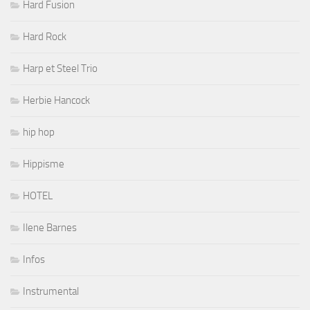
Hard Fusion
Hard Rock
Harp et Steel Trio
Herbie Hancock
hip hop
Hippisme
HOTEL
Ilene Barnes
Infos
Instrumental