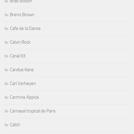
Brad Wilson
Breno Brown
Cafe de la Danse
Calvin Rock
Canal 93
Candye Kane
Carl Verheyen
Carmine Appice
Carnaval tropical de Paris
Catch