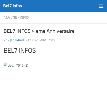
Bel7 Infos
Skip to content
A LA UNE
/
INFOS
BEL7 INFOS 4 eme Anniversaire
PAR
JEAN-PAUL
·
17 NOVEMBRE 2015
BEL7 INFOS