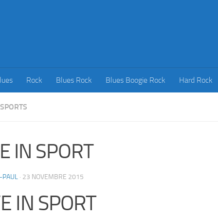
lues
Rock
Blues Rock
Blues Boogie Rock
Hard Rock
SPORTS
E IN SPORT
-PAUL
·
23 NOVEMBRE 2015
VE IN SPORT