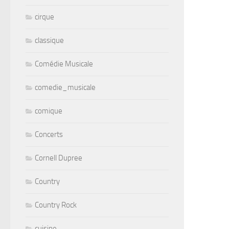
cirque
classique
Comédie Musicale
comedie_musicale
comique
Concerts
Cornell Dupree
Country
Country Rock
cuisine