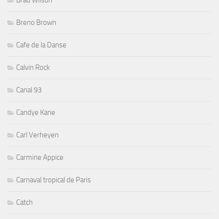
Brad Wilson
Breno Brown
Cafe de la Danse
Calvin Rock
Canal 93
Candye Kane
Carl Verheyen
Carmine Appice
Carnaval tropical de Paris
Catch