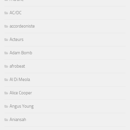
AC/DC
accordeoniste
Acteurs
Adam Bomb
afrobeat
Al Di Meola
Alice Cooper
Angus Young
Aniansah