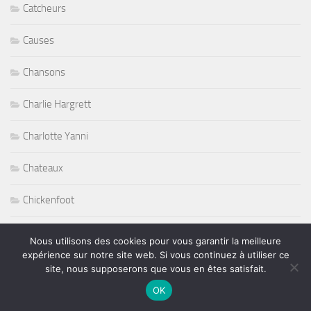
Catcheurs
Causes
Chansons
Charlie Hargrett
Charlotte Yanni
Chateaux
Chickenfoot
Ciné/Théâtre
Nous utilisons des cookies pour vous garantir la meilleure
expérience sur notre site web. Si vous continuez à utiliser ce
Cinéma
site, nous supposerons que vous en êtes satisfait.
OK
cirque