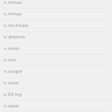
Animaux
Animaux
Arts & Expos
athletisme
Aurelio
Auto
Autograf
Autres
B.B. King
basket