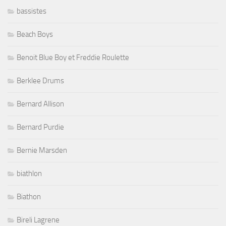
bassistes
Beach Boys
Benoit Blue Boy et Freddie Roulette
Berklee Drums
Bernard Allison
Bernard Purdie
Bernie Marsden
biathlon
Biathon
Bireli Lagrene