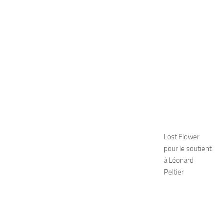
Lost Flower
pour le soutient
à Léonard
Peltier