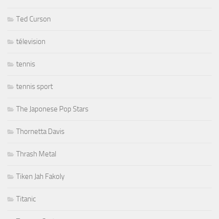
Ted Curson
télevision
tennis
tennis sport
The Japonese Pop Stars
Thornetta Davis
Thrash Metal
Tiken Jah Fakoly
Titanic