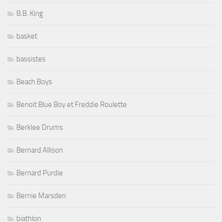
B.B. King
basket
bassistes
Beach Boys
Benoit Blue Boy et Freddie Roulette
Berklee Drums
Bernard Allison
Bernard Purdie
Bernie Marsden
biathlon