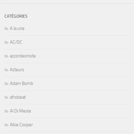
CATÉGORIES
A la une
AC/DC
accordeoniste
Acteurs
Adam Bomb
afrobeat
Al Di Meola
Alice Cooper