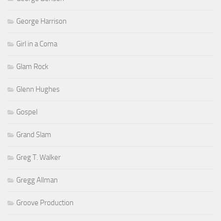
George Harrison
Girl in a Coma
Glam Rock
Glenn Hughes
Gospel
Grand Slam
Greg T. Walker
Gregg Allman
Groove Production