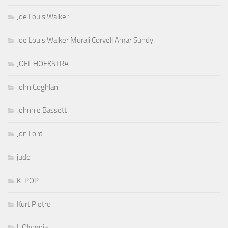
Joe Louis Walker
Joe Louis Walker Murali Coryell Amar Sundy
JOEL HOEKSTRA
John Coghlan
Johnnie Bassett
Jon Lord
judo
K-POP
Kurt Pietro
L'Olympia