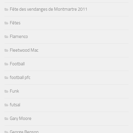
Fête des vendanges de Montmartre 2011
Fêtes
Flamenco
Fleetwood Mac
Football
football pfc
Funk
futsal
Gary Moore
George Benson