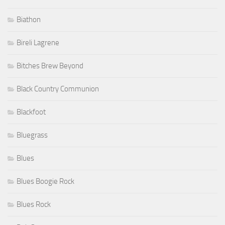
Biathon
Bireli Lagrene
Bitches Brew Beyond
Black Country Communion
Blackfoot
Bluegrass
Blues
Blues Boogie Rock
Blues Rock