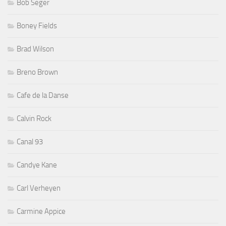
Bob Seger
Boney Fields
Brad Wilson
Breno Brown
Cafe de la Danse
Calvin Rock
Canal 93
Candye Kane
Carl Verheyen
Carmine Appice