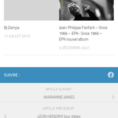
Bj Zampa
Jean-Philippe Fanfant – Since
1966 – EPK- Since 1966 –
17 JUILLET 2015
EPK nouvel album
2 DÉCEMBRE 2021
SUIVRE :
ARTICLE SUIVANT
MARIANNE JAMES
ARTICLE PRÉCÉDENT
LEON HENDRIX tour dates