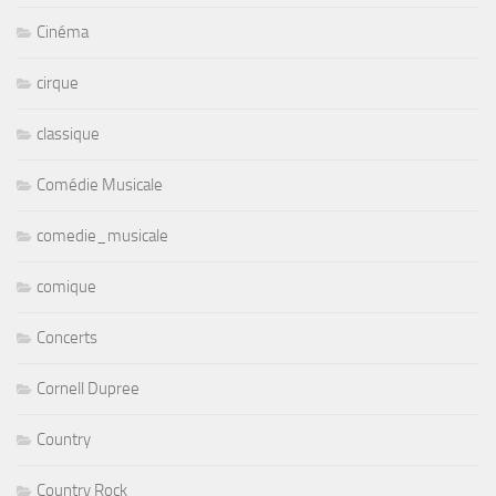
Cinéma
cirque
classique
Comédie Musicale
comedie_musicale
comique
Concerts
Cornell Dupree
Country
Country Rock