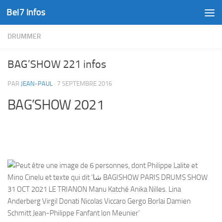
Bel7 Infos
Skip to content
DRUMMER
BAG’SHOW 221 infos
PAR
JEAN-PAUL
·
7 SEPTEMBRE 2016
BAG’SHOW 2021