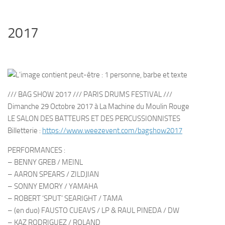
2017
/// BAG SHOW 2017 /// PARIS DRUMS FESTIVAL ///
Dimanche 29 Octobre 2017 à La Machine du Moulin Rouge
LE SALON DES BATTEURS ET DES PERCUSSIONNISTES
Billetterie :
https://www.weezevent.com/bagshow2017
PERFORMANCES :
– BENNY GREB / MEINL
– AARON SPEARS / ZILDJIAN
– SONNY EMORY / YAMAHA
– ROBERT ‘SPUT’ SEARIGHT / TAMA
– (en duo) FAUSTO CUEAVS / LP & RAUL PINEDA / DW
– KAZ RODRIGUEZ / ROLAND