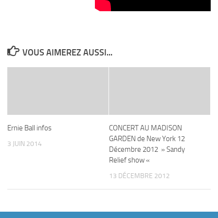
VOUS AIMEREZ AUSSI...
Ernie Ball infos
CONCERT AU MADISON
GARDEN de New York 12
3 JUIN 2014
Décembre 2012 » Sandy
Relief show «
13 DÉCEMBRE 2012