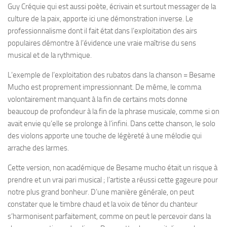
Guy Créquie qui est aussi poète, écrivain et surtout messager de la
culture de la paix, apporte ici une démonstration inverse. Le
professionnalisme dont il fait état dans l’exploitation des airs
populaires démontre à l’évidence une vraie maîtrise du sens
musical et de la rythmique.
L’exemple de l’exploitation des rubatos dans la chanson = Besame
Mucho est proprement impressionnant. De même, le comma
volontairement manquant à la fin de certains mots donne
beaucoup de profondeur à la fin de la phrase musicale, comme si on
avait envie qu’elle se prolonge à l’infini. Dans cette chanson, le solo
des violons apporte une touche de légèreté à une mélodie qui
arrache des larmes.
Cette version, non académique de Besame mucho était un risque à
prendre et un vrai pari musical ; l’artiste a réussi cette gageure pour
notre plus grand bonheur. D’une manière générale, on peut
constater que le timbre chaud et la voix de ténor du chanteur
s’harmonisent parfaitement, comme on peut le percevoir dans la