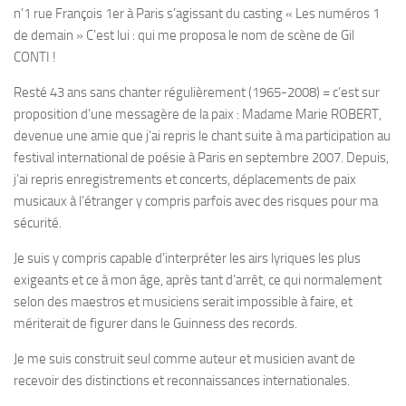
n’1 rue François 1er à Paris s’agissant du casting « Les numéros 1
de demain » C’est lui : qui me proposa le nom de scène de Gil
CONTI !
Resté 43 ans sans chanter régulièrement (1965-2008) = c’est sur
proposition d’une messagère de la paix : Madame Marie ROBERT,
devenue une amie que j’ai repris le chant suite à ma participation au
festival international de poésie à Paris en septembre 2007. Depuis,
j’ai repris enregistrements et concerts, déplacements de paix
musicaux à l’étranger y compris parfois avec des risques pour ma
sécurité.
Je suis y compris capable d’interpréter les airs lyriques les plus
exigeants et ce à mon âge, après tant d’arrêt, ce qui normalement
selon des maestros et musiciens serait impossible à faire, et
mériterait de figurer dans le Guinness des records.
Je me suis construit seul comme auteur et musicien avant de
recevoir des distinctions et reconnaissances internationales.