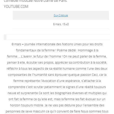
Comédie musicale Notre Dame de Paris.
YOUTUBE.COM
Guy Créquie
6 mars, 15:40
8 mars = journée internationale des Nations Unies pour les droits
fondamentaux de la femme ! Poème dédié : Hommage à la
femme…..L’avenir ,le futur de l’homme ! On ne peut parler de la femme,
penser à elle, écouter ses propos, apprécier sa contribution à la société,
réfléchir à tous les aspects de sa réalité humaine comme l’une des deux
composantes de l’humanité sans éprouver quelque passion Ceci, car la
femme représente l’évocation d’une espérance, s’attacher à la
comprendre c’est scruter patiemment le signes d’une réalité toujours
neuve et surprenante Ce sont les biographies diverses et multiples qui
ont fait la femme ce qu’elle est, mais la femme les fait évoluer sur un
horizon toujours mobile. Je ne vais pas déduire pour l’ensemble des
personnes de sexe masculin ce qu’il convient de faire Nous sommes tous