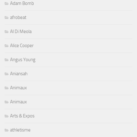
Adam Bomb
afrobeat
Al Di Meola
Alice Cooper
Angus Young
Aniansah
Animaux
Animaux
Arts & Expos
athletisme