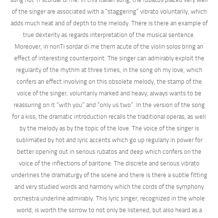
of the singer are associated with a “staggering” vibrato voluntarily, which
adds much heat and of depth to the melody. There is there an example of
true dexterity as regards interpretation of the musical sentence.
Moreover, in nonTi sordar di me them acute of the violin solos bring an
effect of interesting counterpoint. The singer can admirably exploit the
regularity of the rhythm at three times, in the song oh my love, which
confers an effect involving on this obsolete melody, the stamp of the
voice of the singer, voluntarily marked and heavy, always wants to be
reassuring on it “with you” and “only us two”. In the version of the song
for a kiss, the dramatic introduction recalls the traditional operas, as well
by the melody as by the topic of the love. The voice of the singer is
sublimated by hot and lyric accents which go up regularly in power for
better opening out in serious rubatos and deep which confers on the
voice of the inflections of baritone. The discrete and serious vibrato
underlines the dramaturgy of the scene and there is there a subtle fitting
and very studied words and harmony which the cords of the symphony
orchestra underline admirably. This lyric singer, recognized in the whole
world, is worth the sorrow to not only be listened, but also heard as a