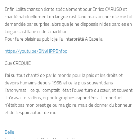
Enfin Lolita chanson écrite spécialement pour Enrico CARUSO et
chanté habituellement en langue castillane mais un jour elle me fut
demandée par surprise, alors que je ne disposais ni des paroles en
langue castillane ni de la partition.
Pour faire plaisir au public je l’ai interprété A Capella
https://youtu.be/BN9HPPBhfpo
Guy CREQUIE
J’ai surtout chanté de par le monde pour la paix et les droits et
devoirs humains depuis 1968, et ce le plus souvent dans
l’anonymat = ce qui comptait : était l’ouverture du cœur, et souvent :
il n’y avait ni vidéos, ni photographies rapportées ..L’important
n’était pas mon prestige ou ma gloire, mais de donner du bonheur
et de l’espoir autour de moi.
Belle