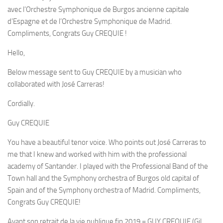
avec l’Orchestre Symphonique de Burgos ancienne capitale
d’Espagne et de l’Orchestre Symphonique de Madrid.
Compliments, Congrats Guy CREQUIE !
Hello,
Below message sent to Guy CREQUIE by a musician who
collaborated with José Carreras!
Cordially.
Guy CREQUIE
You have a beautiful tenor voice. Who points out José Carreras to
me that I knew and worked with him with the professional
academy of Santander. I played with the Professional Band of the
Town hall and the Symphony orchestra of Burgos old capital of
Spain and of the Symphony orchestra of Madrid. Compliments,
Congrats Guy CREQUIE!
Avant son retrait de la vie publique fin 2019 = GUY CREQUIE (Gil