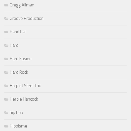
Gregg Allman
Groove Production
Hand ball
Hard
Hard Fusion
Hard Rock
Harp et Steel Trio
Herbie Hancock
hip hop
Hippisme