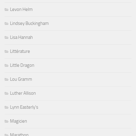
Levon Helm
Lindsey Buckingham
Lisa Hannah
Littérature
Little Dragon
Lou Gramm
Luther Allison
Lynn Easterly's
Magicien
Marathon