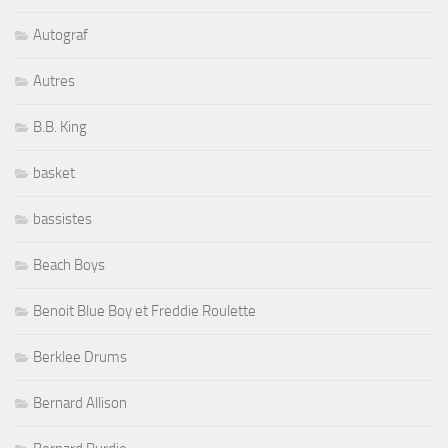
Autograf
Autres
B.B. King
basket
bassistes
Beach Boys
Benoit Blue Boy et Freddie Roulette
Berklee Drums
Bernard Allison