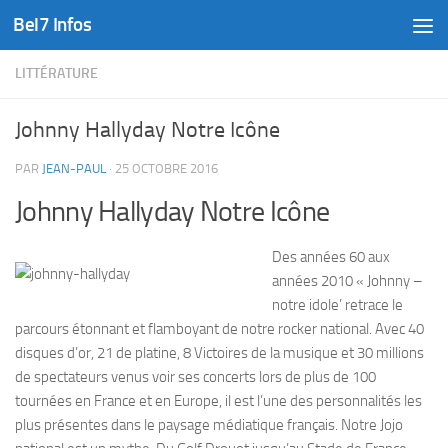
Bel7 Infos
Skip to content
LITTÉRATURE
Johnny Hallyday Notre Icône
PAR
JEAN-PAUL
·
25 OCTOBRE 2016
Johnny Hallyday Notre Icône
Des années 60 aux
années 2010 « Johnny –
notre idole’ retrace le
parcours étonnant et flamboyant de notre rocker national. Avec 40
disques d’or, 21 de platine, 8 Victoires de la musique et 30 millions
de spectateurs venus voir ses concerts lors de plus de 100
tournées en France et en Europe, il est l’une des personnalités les
plus présentes dans le paysage médiatique français. Notre Jojo