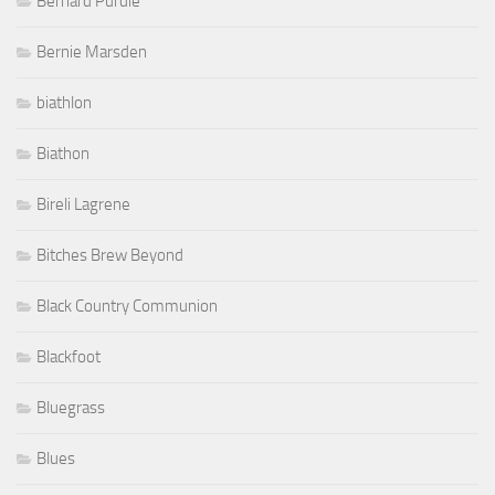
Bernard Purdie
Bernie Marsden
biathlon
Biathon
Bireli Lagrene
Bitches Brew Beyond
Black Country Communion
Blackfoot
Bluegrass
Blues