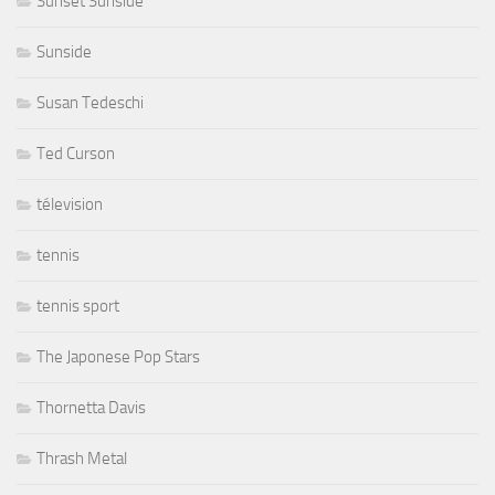
Sunset Sunside
Sunside
Susan Tedeschi
Ted Curson
télevision
tennis
tennis sport
The Japonese Pop Stars
Thornetta Davis
Thrash Metal