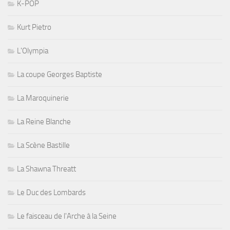
K-POP
Kurt Pietro
L'Olympia
La coupe Georges Baptiste
La Maroquinerie
La Reine Blanche
La Scène Bastille
La Shawna Threatt
Le Duc des Lombards
Le faisceau de l'Arche à la Seine