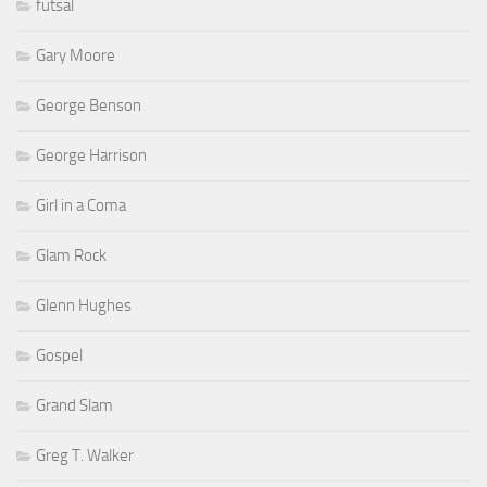
futsal
Gary Moore
George Benson
George Harrison
Girl in a Coma
Glam Rock
Glenn Hughes
Gospel
Grand Slam
Greg T. Walker