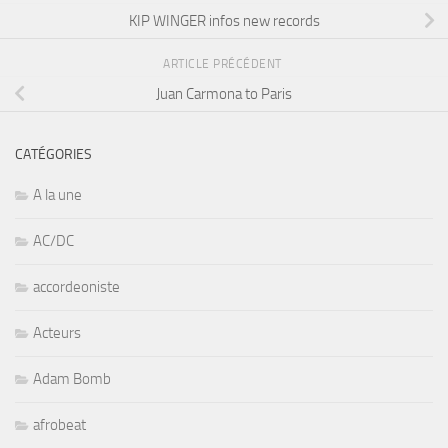
KIP WINGER infos new records
ARTICLE PRÉCÉDENT
Juan Carmona to Paris
CATÉGORIES
A la une
AC/DC
accordeoniste
Acteurs
Adam Bomb
afrobeat