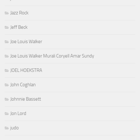
Jazz Rock
Jeff Beck
Joe Louis Walker
Joe Louis Walker Murali Coryell Amar Sundy
JOEL HOEKSTRA
John Coghlan
Johnnie Bassett
Jon Lord
judo