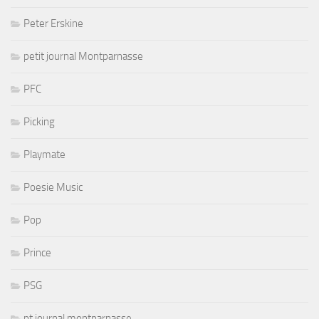
Peter Erskine
petit journal Montparnasse
PFC
Picking
Playmate
Poesie Music
Pop
Prince
PSG
pt journal montparnasse