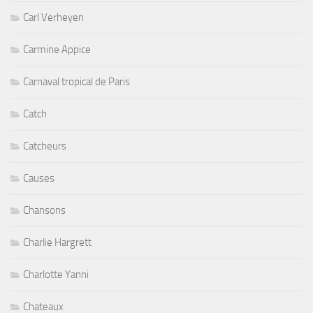
Carl Verheyen
Carmine Appice
Carnaval tropical de Paris
Catch
Catcheurs
Causes
Chansons
Charlie Hargrett
Charlotte Yanni
Chateaux