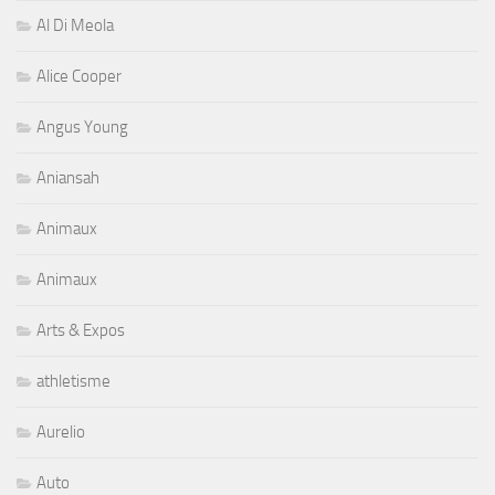
Al Di Meola
Alice Cooper
Angus Young
Aniansah
Animaux
Animaux
Arts & Expos
athletisme
Aurelio
Auto