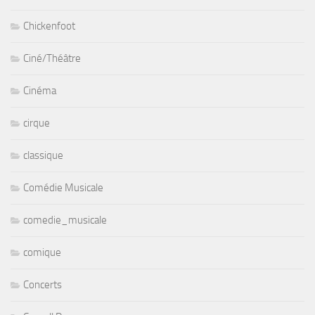
Chickenfoot
Ciné/Théâtre
Cinéma
cirque
classique
Comédie Musicale
comedie_musicale
comique
Concerts