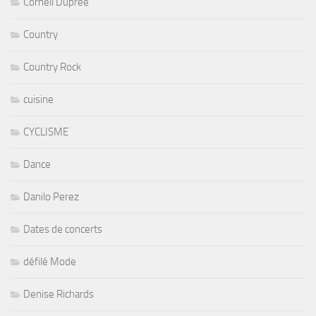
Cornell Dupree
Country
Country Rock
cuisine
CYCLISME
Dance
Danilo Perez
Dates de concerts
défilé Mode
Denise Richards