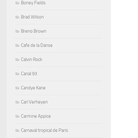
Boney Fields
Brad Wilson
Breno Brown
Cafe de la Danse
Calvin Rock
Canal 93
Candye Kane
Carl Verheyen
Carmine Appice
Carnaval tropical de Paris