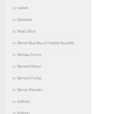
basket
bassistes
Beach Boys
Benoit Blue Boy et Freddie Roulette
Berklee Drums
Bernard Allison
Bernard Purdie
Bernie Marsden
biathlon
Biathon