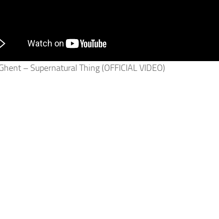
 Ghent – Supernatural Thing (OFFICIAL VIDEO)