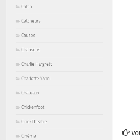
Catch
Catcheurs
Causes
Chansons
Charlie Hargrett
Charlotte Yanni
Chateaux
Chickenfoot
Ciné/Théâtre
VOU
Cinéma