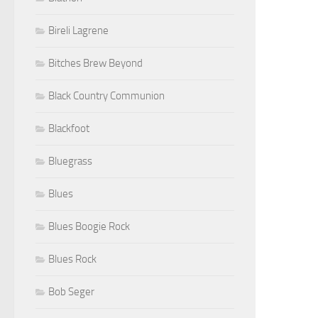
Bireli Lagrene
Bitches Brew Beyond
Black Country Communion
Blackfoot
Bluegrass
Blues
Blues Boogie Rock
Blues Rock
Bob Seger