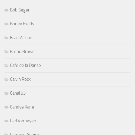
Bob Seger
Boney Fields
Brad Wilson
Breno Brown
Cafe de la Danse
Calvin Rock
Canal 93
Candye Kane
Carl Verheyen
Carmine Appice