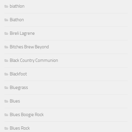
biathlon
Biathon
Bireli Lagrene
Bitches Brew Beyond
Black Country Communion
Blackfoot
Bluegrass
Blues
Blues Boogie Rock
Blues Rock