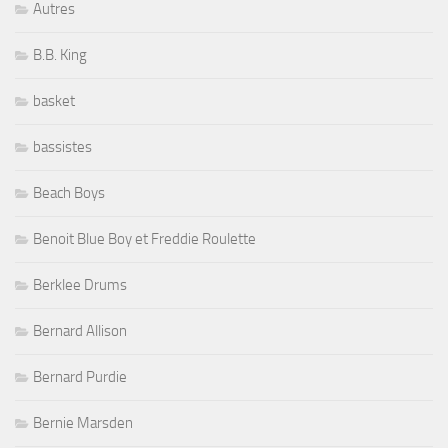
Autres
B.B. King
basket
bassistes
Beach Boys
Benoit Blue Boy et Freddie Roulette
Berklee Drums
Bernard Allison
Bernard Purdie
Bernie Marsden