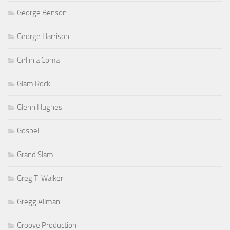
George Benson
George Harrison
Girl in a Coma
Glam Rock
Glenn Hughes
Gospel
Grand Slam
Greg T. Walker
Gregg Allman
Groove Production