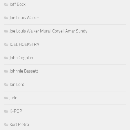
Jeff Beck
Joe Louis Walker
Joe Louis Walker Murali Coryell Amar Sundy
JOEL HOEKSTRA
John Coghlan
Johnnie Bassett
Jon Lord
judo
K-POP
Kurt Pietro