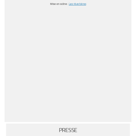
Mise en scène :
Les rêverbères
PRESSE