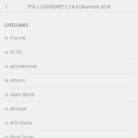
PSG 2 LOGOGORETS 2 le 6 Décembre 2016
CATÉGORIES
A la une
AC/DC
accordeoniste
Acteurs
Adam Bomb
afrobeat
Al Di Meola
Alice Cooper