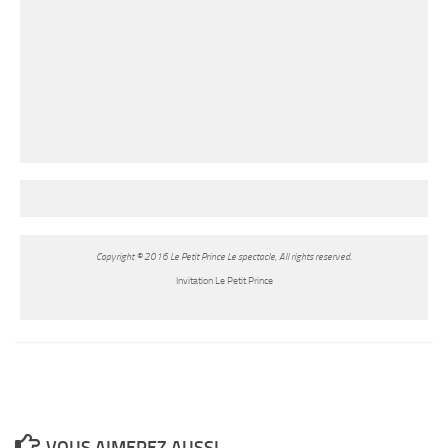
Copyright © 2016 Le Petit Prince Le spectacle, All rights reserved.
Invitation Le Petit Prince
VOUS AIMEREZ AUSSI...