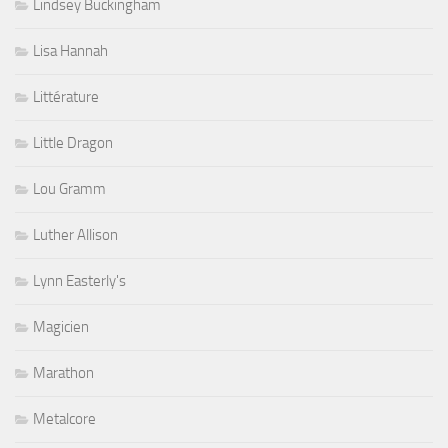
Lindsey Buckingham
Lisa Hannah
Littérature
Little Dragon
Lou Gramm
Luther Allison
Lynn Easterly's
Magicien
Marathon
Metalcore