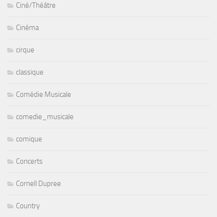
Ciné/Théâtre
Cinéma
cirque
classique
Comédie Musicale
comedie_musicale
comique
Concerts
Cornell Dupree
Country