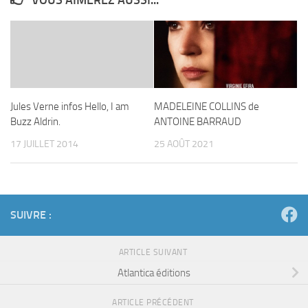
Jules Verne infos Hello, I am
MADELEINE COLLINS de
Buzz Aldrin.
ANTOINE BARRAUD
17 JUILLET 2014
25 AOÛT 2021
SUIVRE :
ARTICLE SUIVANT
Atlantica éditions
ARTICLE PRÉCÉDENT