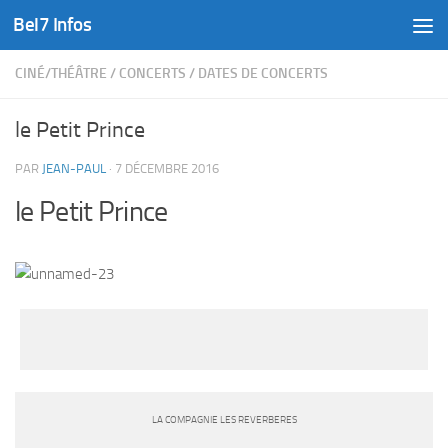
Bel7 Infos
Skip to content
CINÉ/THÉÂTRE
/
CONCERTS
/
DATES DE CONCERTS
le Petit Prince
PAR
JEAN-PAUL
·
7 DÉCEMBRE 2016
le Petit Prince
LA COMPAGNIE LES REVERBERES