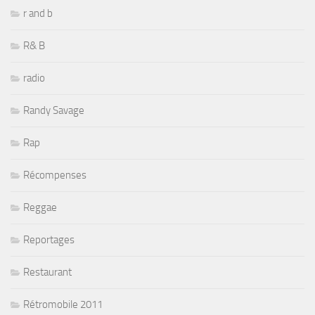
r and b
R& B
radio
Randy Savage
Rap
Récompenses
Reggae
Reportages
Restaurant
Rétromobile 2011