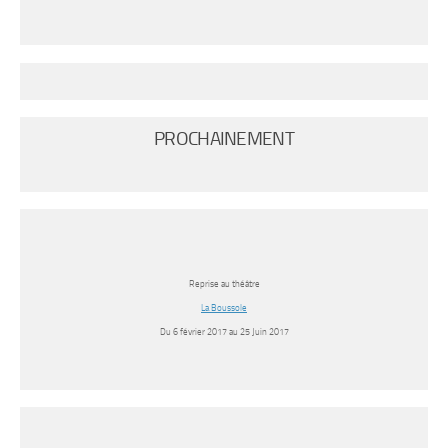
PROCHAINEMENT
Reprise au théâtre
La Boussole
Du 6 février 2017 au 25 Juin 2017