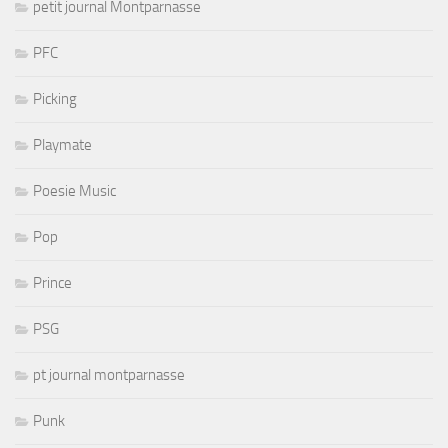
petit journal Montparnasse
PFC
Picking
Playmate
Poesie Music
Pop
Prince
PSG
pt journal montparnasse
Punk