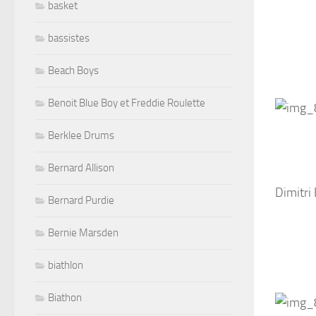
basket
bassistes
Beach Boys
Benoit Blue Boy et Freddie Roulette
Berklee Drums
Bernard Allison
Dimitri
Bernard Purdie
Bernie Marsden
biathlon
Biathon