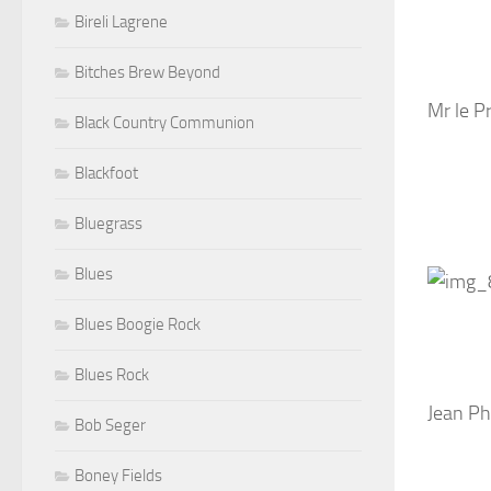
Bireli Lagrene
Bitches Brew Beyond
Mr le Pr
Black Country Communion
Blackfoot
Bluegrass
Blues
Blues Boogie Rock
Blues Rock
Jean Ph
Bob Seger
Boney Fields