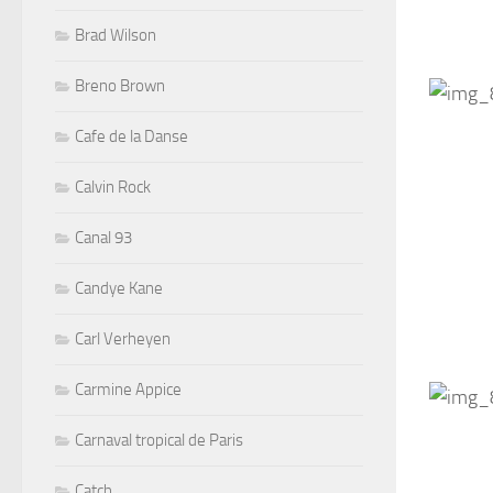
Brad Wilson
Breno Brown
Cafe de la Danse
Calvin Rock
Canal 93
Candye Kane
Carl Verheyen
Carmine Appice
Carnaval tropical de Paris
Catch