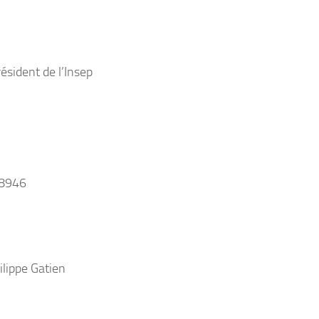
ésident de l’Insep
ilippe Gatien