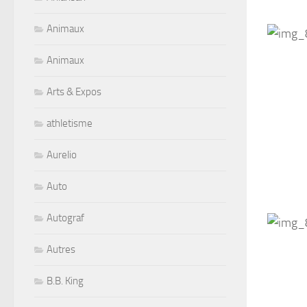
Animaux
Animaux
Arts & Expos
athletisme
Aurelio
Auto
Autograf
Autres
B.B. King