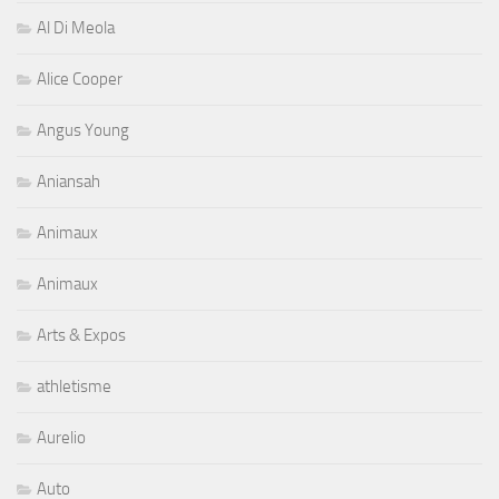
Al Di Meola
Alice Cooper
Angus Young
Aniansah
Animaux
Animaux
Arts & Expos
athletisme
Aurelio
Auto