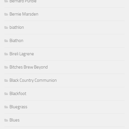
Bernard Purdie
Bernie Marsden
biathlon
Biathon
Bireli Lagrene
Bitches Brew Beyond
Black Country Communion
Blackfoot
Bluegrass
Blues