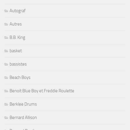
Autograf
Autres
B.B. King
basket
bassistes
Beach Boys
Benoit Blue Boy et Freddie Roulette
Berklee Drums
Bernard Allison