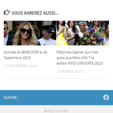
VOUS AIMEREZ AUSSI...
Journée et défilé DIOR le 26
R’Bonney Gabriel, qui n’est
Septembre 2023
autre que Miss USA 71e
édition MISS UNIVERSE 2023
27 SEPTEMBRE 2023
17 JANVIER 2023
SUIVRE :
ARTICLE SUIVANT