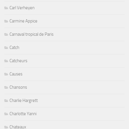
Carl Verheyen
Carmine Appice
Carnaval tropical de Paris
Catch
Catcheurs
Causes
Chansons
Charlie Hargrett
Charlotte Yanni
Chateaux