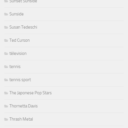
Sunset Sunside
Sunside
Susan Tedeschi
Ted Curson
télevision
tennis
tennis sport
The Japonese Pop Stars
Thornetta Davis
Thrash Metal