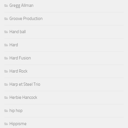
Gregg Allman
Groove Production
Hand ball
Hard
Hard Fusion
Hard Rock
Harp et Steel Trio
Herbie Hancock
hip hop
Hippisme