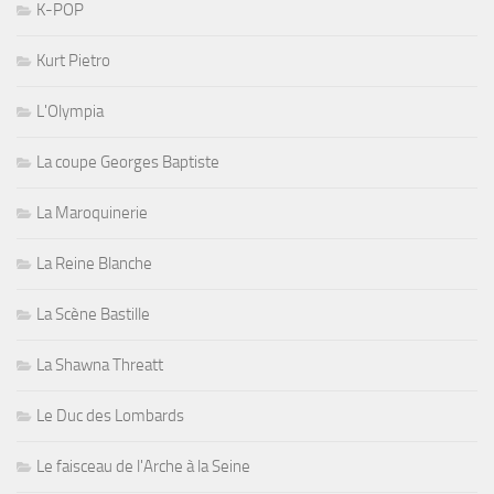
K-POP
Kurt Pietro
L'Olympia
La coupe Georges Baptiste
La Maroquinerie
La Reine Blanche
La Scène Bastille
La Shawna Threatt
Le Duc des Lombards
Le faisceau de l'Arche à la Seine