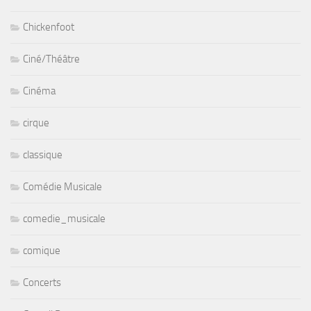
Chickenfoot
Ciné/Théâtre
Cinéma
cirque
classique
Comédie Musicale
comedie_musicale
comique
Concerts