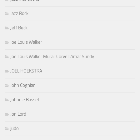
Jazz Rock
Jeff Beck
Joe Louis Walker
Joe Louis Walker Murali Coryell Amar Sundy
JOEL HOEKSTRA
John Coghlan
Johnnie Bassett
Jon Lord
judo