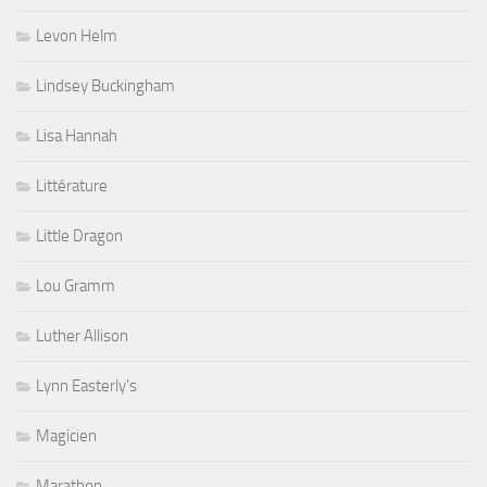
Levon Helm
Lindsey Buckingham
Lisa Hannah
Littérature
Little Dragon
Lou Gramm
Luther Allison
Lynn Easterly's
Magicien
Marathon