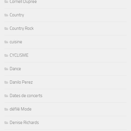
Cornell Dupree
Country
Country Rock
cuisine
CYCLISME
Dance
Danilo Perez
Dates de concerts
défilé Mode
Denise Richards