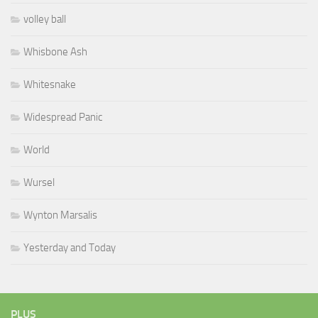
volley ball
Whisbone Ash
Whitesnake
Widespread Panic
World
Wursel
Wynton Marsalis
Yesterday and Today
PLUS