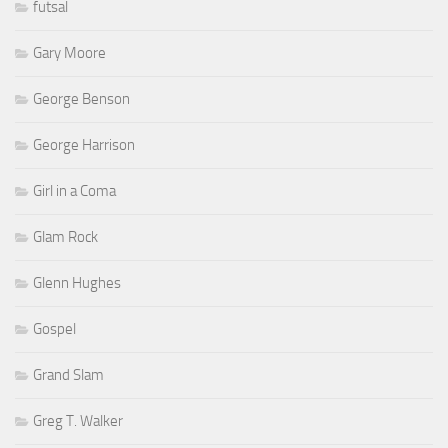
futsal
Gary Moore
George Benson
George Harrison
Girl in a Coma
Glam Rock
Glenn Hughes
Gospel
Grand Slam
Greg T. Walker