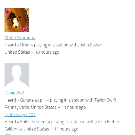
Mollie Simmons
Heard « Biker » playing in a station with Justin Bieber
United States –
10 hours ago
Daniel Hall
Heard « Guitare au p… » playing in a station with Taylor Swift
Pennsylvania, United States –
11 hours ago
cynthiareyes101
Heard « Enlèvemment » playing in a station with Justin Bieber
California, United States –
11 hours ago