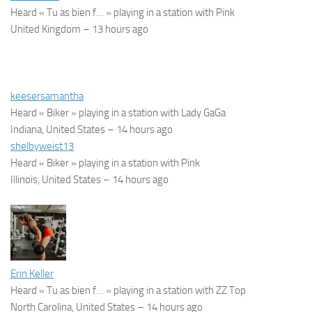
Heard « Tu as bien f… » playing in a station with Pink
United Kingdom –
13 hours ago
keesersamantha
Heard « Biker » playing in a station with Lady GaGa
Indiana, United States –
14 hours ago
shelbyweist13
Heard « Biker » playing in a station with Pink
Illinois, United States –
14 hours ago
Erin Keller
Heard « Tu as bien f… » playing in a station with ZZ Top
North Carolina, United States –
14 hours ago