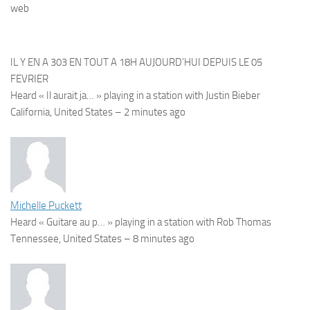
web
IL Y EN A 303 EN TOUT A 18H AUJOURD’HUI DEPUIS LE 05
FEVRIER
Heard « Il aurait ja… » playing in a station with Justin Bieber
California, United States –
2 minutes ago
Michelle Puckett
Heard « Guitare au p… » playing in a station with Rob Thomas
Tennessee, United States –
8 minutes ago