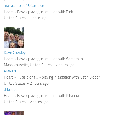
marycampise43 Campise
Heard « Easy » playing in a station with Pink
United States –
1 hour ago
Dave Crowley
Heard « Easy » playing in a station with Aerosmith
Massachusetts, United States –
2 hours ago
ellawikel
Heard « Tu as bien f… » playing in a station with Justin Bieber
United States –
2 hours ago
drbeeper
Heard « Easy » playing in a station with Rihanna
United States –
2 hours ago