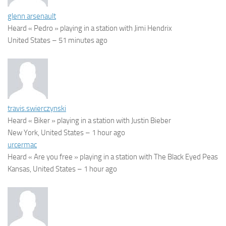
glenn arsenault
Heard « Pedro » playing in a station with Jimi Hendrix
United States –
51 minutes ago
travis.swierczynski
Heard « Biker » playing in a station with Justin Bieber
New York, United States –
1 hour ago
urcermac
Heard « Are you free » playing in a station with The Black Eyed Peas
Kansas, United States –
1 hour ago