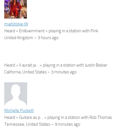
madstokie18
Heard « Enlèvemment » playing in a station with Pink
United Kingdom –
3 hours ago
Heard « Il aurait ja… » playing in a station with Justin Bieber
California, United States –
3 minutes ago
Michelle Puckett
Heard « Guitare au p… » playing in a station with Rob Thomas
Tennessee, United States –
9 minutes ago