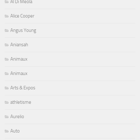
Al Di Meola
Alice Cooper
Angus Young
Aniansah
Animaux
Animaux
Arts & Expos
athletisme
Aurelio
Auto