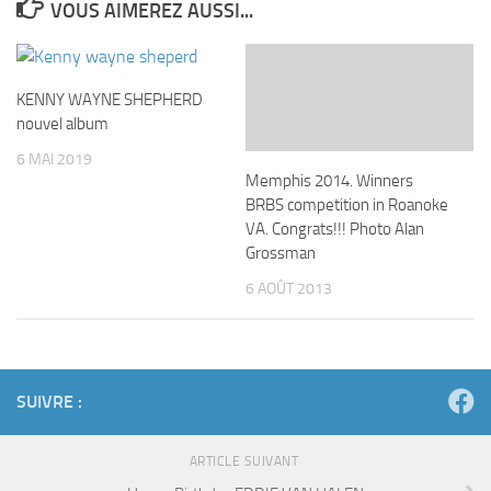
VOUS AIMEREZ AUSSI...
KENNY WAYNE SHEPHERD
nouvel album
6 MAI 2019
Memphis 2014. Winners
BRBS competition in Roanoke
VA. Congrats!!! Photo Alan
Grossman
6 AOÛT 2013
SUIVRE :
ARTICLE SUIVANT