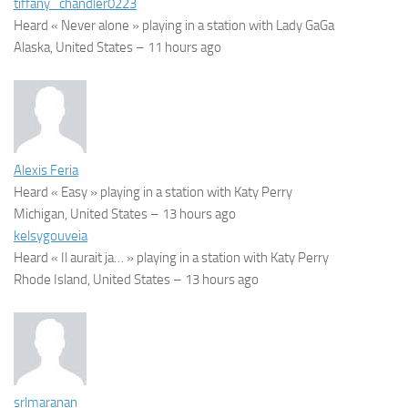
tiffany_chandler0223
Heard « Never alone » playing in a station with Lady GaGa
Alaska, United States –
11 hours ago
Alexis Feria
Heard « Easy » playing in a station with Katy Perry
Michigan, United States –
13 hours ago
kelsygouveia
Heard « Il aurait ja… » playing in a station with Katy Perry
Rhode Island, United States –
13 hours ago
srlmaranan