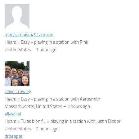
marycampise43 Campise
Heard « Easy » playing in a station with Pink
United States –
1 hour ago
Dave Crowley
Heard « Easy » playing in a station with Aerosmith
Massachusetts, United States –
2 hours ago
ellawikel
Heard « Tu as bien f… » playing in a station with Justin Bieber
United States –
2 hours ago
drbeeper