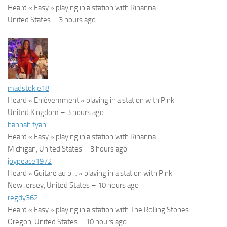
Heard « Easy » playing in a station with Rihanna
United States –
3 hours ago
madstokie18
Heard « Enlèvemment » playing in a station with Pink
United Kingdom –
3 hours ago
hannah.fyan
Heard « Easy » playing in a station with Rihanna
Michigan, United States –
3 hours ago
joypeace1972
Heard « Guitare au p… » playing in a station with Pink
New Jersey, United States –
10 hours ago
regdy362
Heard « Easy » playing in a station with The Rolling Stones
Oregon, United States –
10 hours ago