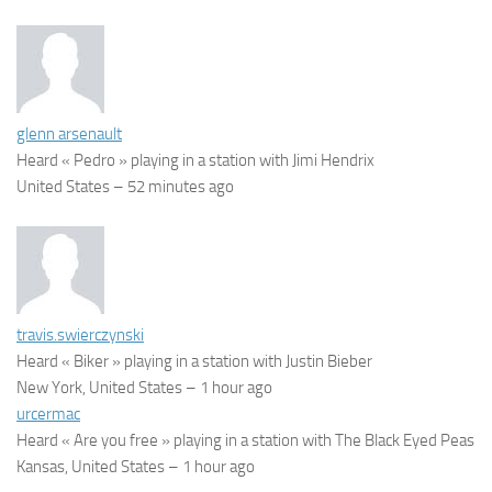
glenn arsenault
Heard « Pedro » playing in a station with Jimi Hendrix
United States –
52 minutes ago
travis.swierczynski
Heard « Biker » playing in a station with Justin Bieber
New York, United States –
1 hour ago
urcermac
Heard « Are you free » playing in a station with The Black Eyed Peas
Kansas, United States –
1 hour ago