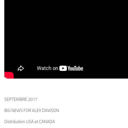
SEPTEMBRE 2017
BIG NEWS FOR ALEX DAWSON
Distribution USA et CANADA