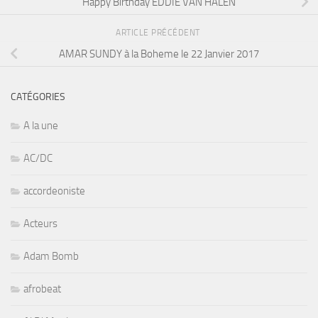
Happy Birthday EDDIE VAN HALEN
ARTICLE PRÉCÉDENT
AMAR SUNDY à la Boheme le 22 Janvier 2017
CATÉGORIES
A la une
AC/DC
accordeoniste
Acteurs
Adam Bomb
afrobeat