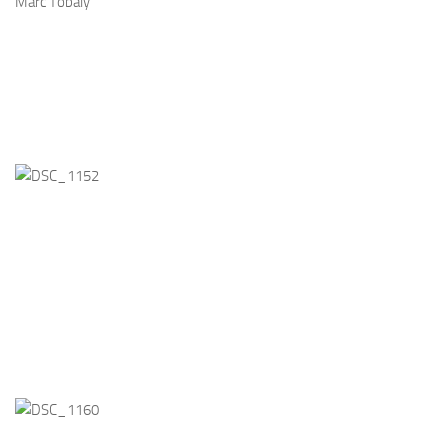
Marc Tobaly