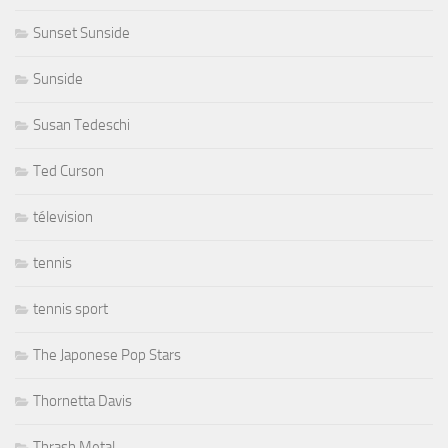
Sunset Sunside
Sunside
Susan Tedeschi
Ted Curson
télevision
tennis
tennis sport
The Japonese Pop Stars
Thornetta Davis
Thrash Metal