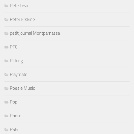
Pete Levin
Peter Erskine
petit journal Montparnasse
PFC
Picking
Playmate
Poesie Music
Pop
Prince
PSG