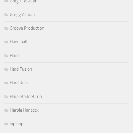
Greg T. Walker
Gregg Allman
Groove Production
Hand ball
Hard
Hard Fusion
Hard Rock
Harp et Steel Trio
Herbie Hancock
hip hop