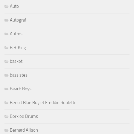
Auto
Autograf
Autres
B.B. King
basket
bassistes
Beach Boys
Benoit Blue Boy et Freddie Roulette
Berklee Drums
Bernard Allison