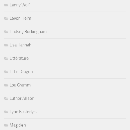
Lenny Wolf
Levon Helm
Lindsey Buckingham
Lisa Hannah
Littérature
Little Dragon
Lou Gramm
Luther Allison
Lynn Easterly's
Magicien