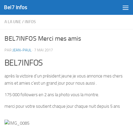
Bel7 Infos
Skip to content
A LA UNE
/
INFOS
BEL7INFOS Merci mes amis
PAR
JEAN-PAUL
·
7 MAI 2017
BEL7INFOS
après la victoire d’un président jeune je vous annonce mes chers
amis et amies c’est un grand jour pour nous aussi .
175 000 followers en 2 ans la photo vous la montre.
merci pour votre soutient chaque jour chaque nuit depuis 5 ans