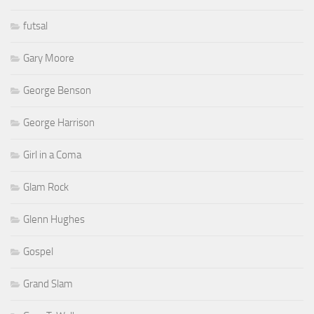
futsal
Gary Moore
George Benson
George Harrison
Girl in a Coma
Glam Rock
Glenn Hughes
Gospel
Grand Slam