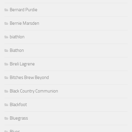
Bernard Purdie
Bernie Marsden
biathlon
Biathon
Bireli Lagrene
Bitches Brew Beyond
Black Country Communion
Blackfoot
Bluegrass
Blues