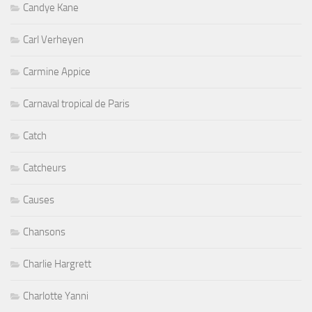
Candye Kane
Carl Verheyen
Carmine Appice
Carnaval tropical de Paris
Catch
Catcheurs
Causes
Chansons
Charlie Hargrett
Charlotte Yanni