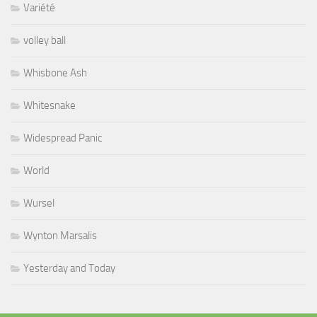
Variété
volley ball
Whisbone Ash
Whitesnake
Widespread Panic
World
Wursel
Wynton Marsalis
Yesterday and Today