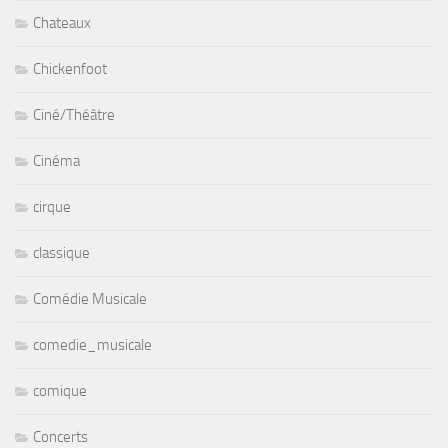
Chateaux
Chickenfoot
Ciné/Théâtre
Cinéma
cirque
classique
Comédie Musicale
comedie_musicale
comique
Concerts