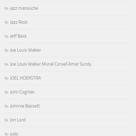
jazz manouche
Jazz Rock
Jeff Beck
Joe Louis Walker
Joe Louis Walker Murali Coryell Amar Sundy
JOEL HOEKSTRA
John Coghlan
Johnnie Bassett
Jon Lord
judo