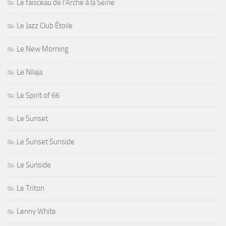
Le faisceau de l'Arche à la Seine
Le Jazz Club Étoile
Le New Morning
Le Nilaja
Le Spirit of 66
Le Sunset
Le Sunset Sunside
Le Sunside
Le Triton
Lenny White