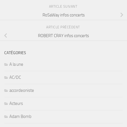
ARTICLE SUIVANT
RoSaWay infos concerts
ARTICLE PRÉCÉDENT
ROBERT CRAY infos concerts
CATÉGORIES
A la une
AC/DC
accordeoniste
Acteurs
Adam Bomb