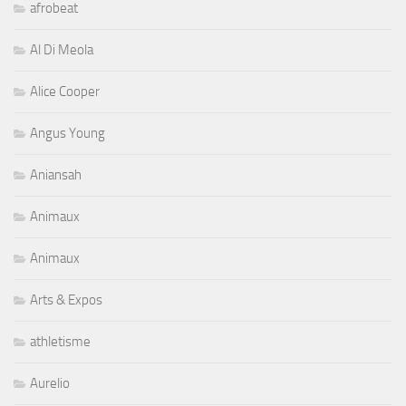
afrobeat
Al Di Meola
Alice Cooper
Angus Young
Aniansah
Animaux
Animaux
Arts & Expos
athletisme
Aurelio