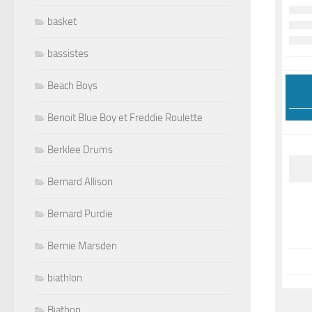
basket
bassistes
Beach Boys
Benoit Blue Boy et Freddie Roulette
Berklee Drums
Bernard Allison
Bernard Purdie
Bernie Marsden
biathlon
Biathon