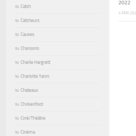
2022
Catch
4 MAI 20
Catcheurs
Causes
Chansons
Charlie Hargrett
Charlotte Yanni
Chateaux
Chickenfoot
Ciné/Théâtre
Cinéma