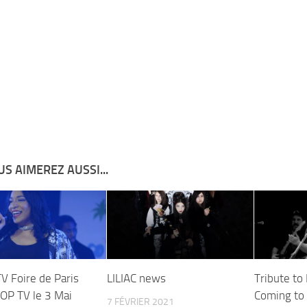
S AIMEREZ AUSSI...
V Foire de Paris
LILIAC news
Tribute to
 OP TV le 3 Mai
Coming to
7 FÉVRIER 2021