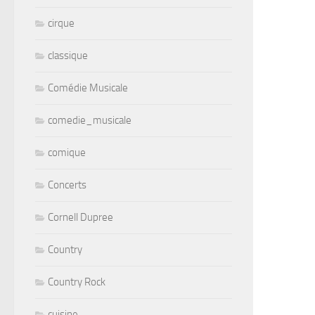
cirque
classique
Comédie Musicale
comedie_musicale
comique
Concerts
Cornell Dupree
Country
Country Rock
cuisine