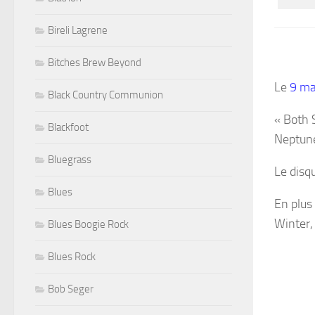
Bireli Lagrene
Bitches Brew Beyond
Le
9 ma
Black Country Communion
«
Both
Blackfoot
Neptun
Bluegrass
Le disqu
Blues
En plus
Winter
Blues Boogie Rock
Blues Rock
Bob Seger