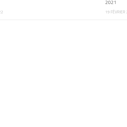
2021
22
19 FÉVRIER