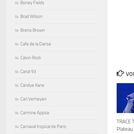
Boney Fields
Brad Wilson
Breno Brown
Cafe de la Danse
Calvin Rock
Canal 93
VOU
Candye Kane
Carl Verheyen
Carmine Appice
TRACE T
Carnaval tropical de Paris
Plateau