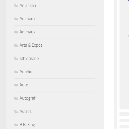
Aniansah
Animaux
Animaux
Arts & Expos
athletisme
Aurelio
Auto
Autograf
Autres
B.B. King