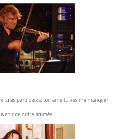
 tu es parti paix à ton âme tu vas me manquer
ouvenir de notre amitiés