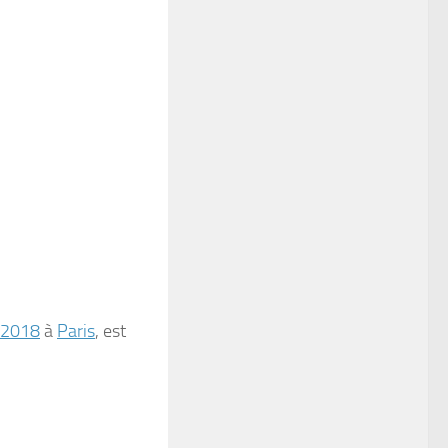
2018
à
Paris
, est