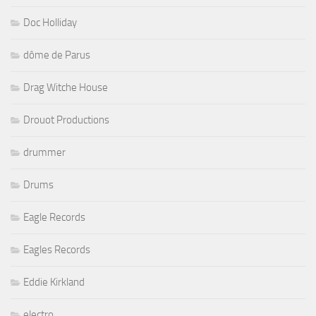
Doc Holliday
dôme de Parus
Drag Witche House
Drouot Productions
drummer
Drums
Eagle Records
Eagles Records
Eddie Kirkland
electro