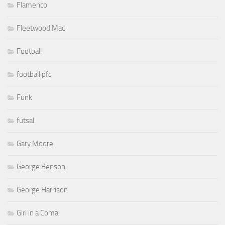
Flamenco
Fleetwood Mac
Football
football pfc
Funk
futsal
Gary Moore
George Benson
George Harrison
Girl in a Coma