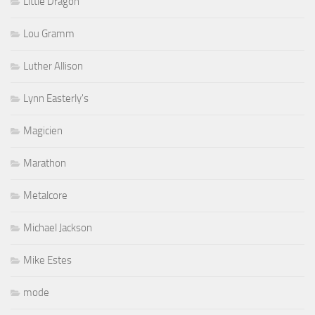
Little Dragon
Lou Gramm
Luther Allison
Lynn Easterly's
Magicien
Marathon
Metalcore
Michael Jackson
Mike Estes
mode