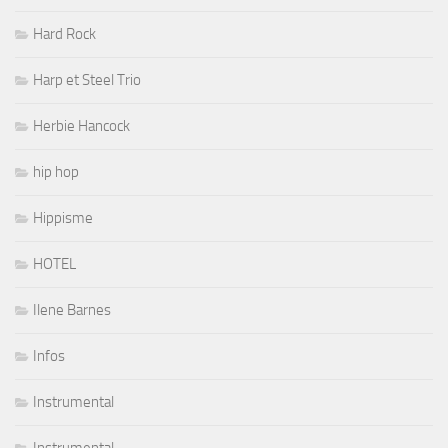
Hard Rock
Harp et Steel Trio
Herbie Hancock
hip hop
Hippisme
HOTEL
Ilene Barnes
Infos
Instrumental