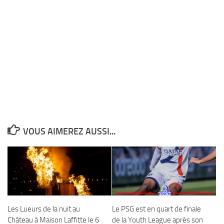
VOUS AIMEREZ AUSSI...
Les Lueurs de la nuit au
Le PSG est en quart de finale
Château à Maison Laffitte le 6
de la Youth League après son