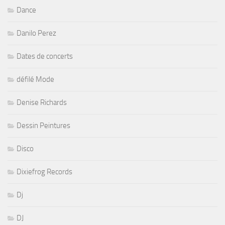
Dance
Danilo Perez
Dates de concerts
défilé Mode
Denise Richards
Dessin Peintures
Disco
Dixiefrog Records
Dj
DJ