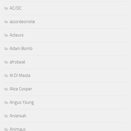
AC/DC
accordeoniste
Acteurs
Adam Bomb
afrobeat
Al Di Meola
Alice Cooper
Angus Young
Aniansah
Animaux