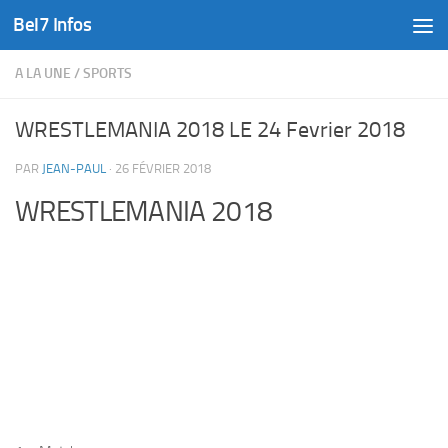
Bel7 Infos
Skip to content
A LA UNE
/
SPORTS
WRESTLEMANIA 2018 LE 24 Fevrier 2018
PAR
JEAN-PAUL
·
26 FÉVRIER 2018
WRESTLEMANIA 2018