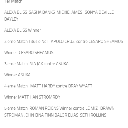
1er Match
ALEXA BLISS SASHA BANKS MICKIE JAMES SONYA DEVILLE
BAYLEY
ALEXA BLISS Winner
2 eme Match Titus o Nell APOLO CRUZ contre CESARO SHEAMUS
Winner CESARO SHEAMUS
3 eme Match NIA JAX contre ASUKA
Winner ASUKA
4 eme Match MATT HARDY contre BRAY WYATT
Winner MATT HAN STROMRDY
5 eme Match ROMAN REIGNS Winner contre LE MIZ BRAWN
STROMAN JOHN CINA FINN BALOR ELIAS SETH ROLLINS