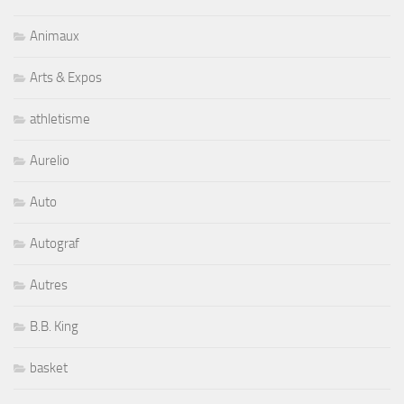
Animaux
Arts & Expos
athletisme
Aurelio
Auto
Autograf
Autres
B.B. King
basket