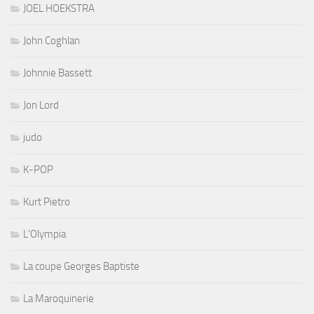
JOEL HOEKSTRA
John Coghlan
Johnnie Bassett
Jon Lord
judo
K-POP
Kurt Pietro
L'Olympia
La coupe Georges Baptiste
La Maroquinerie