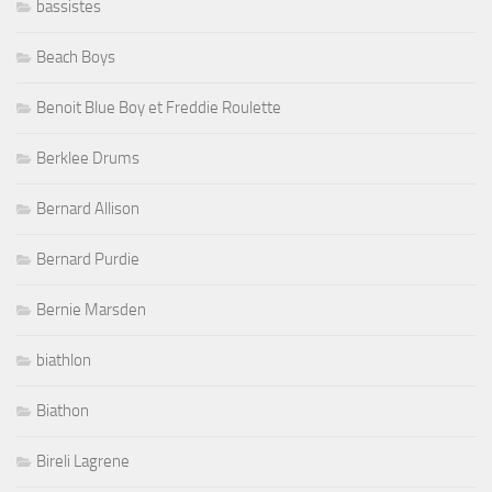
bassistes
Beach Boys
Benoit Blue Boy et Freddie Roulette
Berklee Drums
Bernard Allison
Bernard Purdie
Bernie Marsden
biathlon
Biathon
Bireli Lagrene