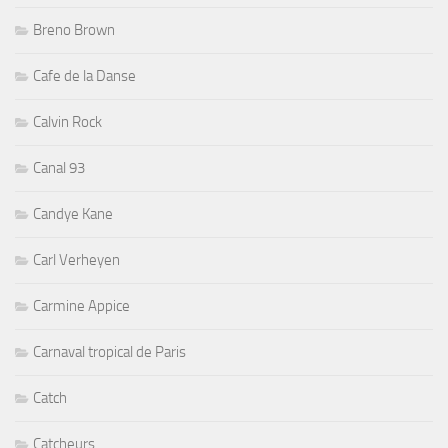
Breno Brown
Cafe de la Danse
Calvin Rock
Canal 93
Candye Kane
Carl Verheyen
Carmine Appice
Carnaval tropical de Paris
Catch
Catcheurs