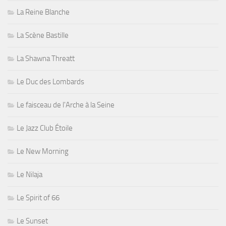
La Reine Blanche
La Scène Bastille
La Shawna Threatt
Le Duc des Lombards
Le faisceau de l'Arche à la Seine
Le Jazz Club Étoile
Le New Morning
Le Nilaja
Le Spirit of 66
Le Sunset