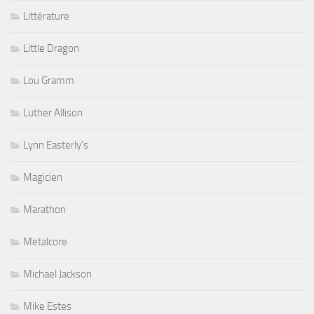
Littérature
Little Dragon
Lou Gramm
Luther Allison
Lynn Easterly's
Magicien
Marathon
Metalcore
Michael Jackson
Mike Estes