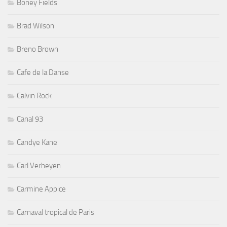
Boney Fields
Brad Wilson
Breno Brown
Cafe de la Danse
Calvin Rock
Canal 93
Candye Kane
Carl Verheyen
Carmine Appice
Carnaval tropical de Paris