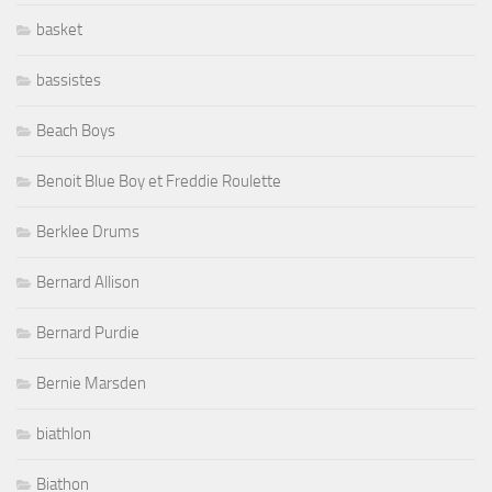
basket
bassistes
Beach Boys
Benoit Blue Boy et Freddie Roulette
Berklee Drums
Bernard Allison
Bernard Purdie
Bernie Marsden
biathlon
Biathon