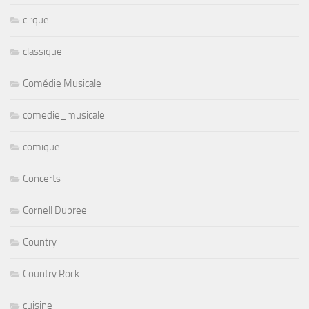
cirque
classique
Comédie Musicale
comedie_musicale
comique
Concerts
Cornell Dupree
Country
Country Rock
cuisine