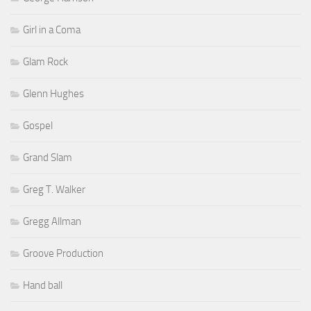
Girl in a Coma
Glam Rock
Glenn Hughes
Gospel
Grand Slam
Greg T. Walker
Gregg Allman
Groove Production
Hand ball