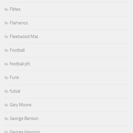
Fêtes
Flamenco
Fleetwood Mac
Football
football pfc
Funk
futsal
Gary Moore
George Benson
George Harrison