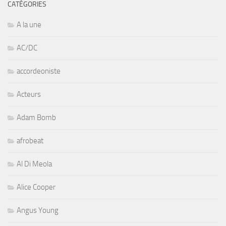
CATÉGORIES
A la une
AC/DC
accordeoniste
Acteurs
Adam Bomb
afrobeat
Al Di Meola
Alice Cooper
Angus Young