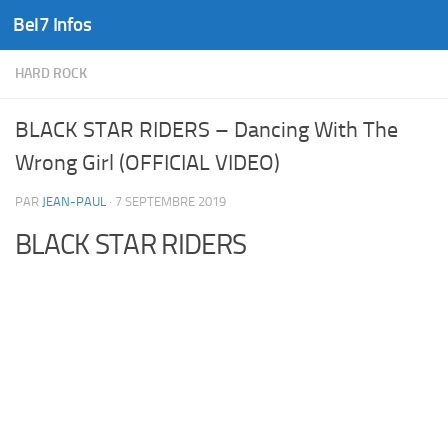
Bel7 Infos
Skip to content
HARD ROCK
BLACK STAR RIDERS – Dancing With The
Wrong Girl (OFFICIAL VIDEO)
PAR
JEAN-PAUL
·
7 SEPTEMBRE 2019
BLACK STAR RIDERS