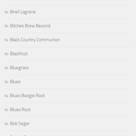
Bireli Lagrene
Bitches Brew Beyond
Black Country Communion
Blackfoot
Bluegrass
Blues
Blues Boogie Rock
Blues Rock
Bob Seger