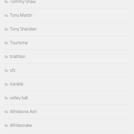
Tommy Shaw
Tony Martin
Tony Sheridan
Tourisme
triathlon
ufc
Variété
volley ball
Whisbone Ash
Whitesnake