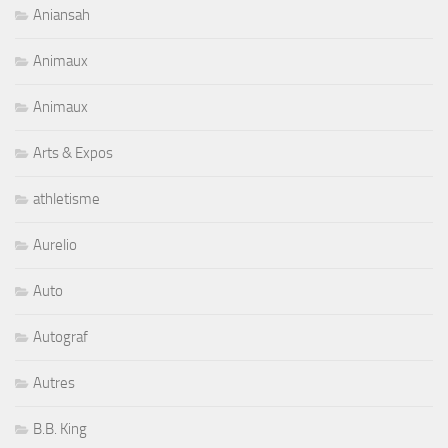
Aniansah
Animaux
Animaux
Arts & Expos
athletisme
Aurelio
Auto
Autograf
Autres
B.B. King