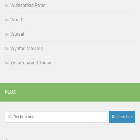
Widespread Panic
World
Wursel
Wynton Marsalis
Yesterday and Today
PLUS
Rechercher :