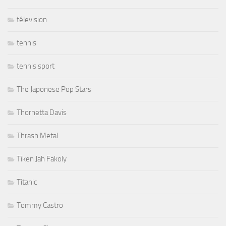
télevision
tennis
tennis sport
The Japonese Pop Stars
Thornetta Davis
Thrash Metal
Tiken Jah Fakoly
Titanic
Tommy Castro