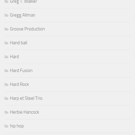
Greg T. Walker
Gregg Allman
Groove Production
Hand ball
Hard
Hard Fusion
Hard Rock
Harp et Steel Trio
Herbie Hancock
hip hop