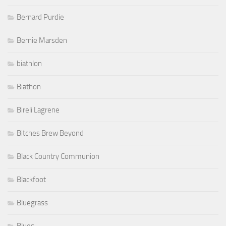
Bernard Purdie
Bernie Marsden
biathlon
Biathon
Bireli Lagrene
Bitches Brew Beyond
Black Country Communion
Blackfoot
Bluegrass