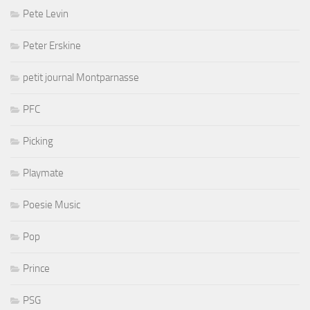
Pete Levin
Peter Erskine
petit journal Montparnasse
PFC
Picking
Playmate
Poesie Music
Pop
Prince
PSG