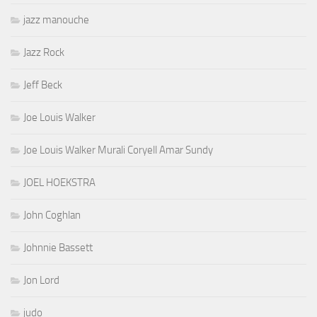
jazz manouche
Jazz Rock
Jeff Beck
Joe Louis Walker
Joe Louis Walker Murali Coryell Amar Sundy
JOEL HOEKSTRA
John Coghlan
Johnnie Bassett
Jon Lord
judo