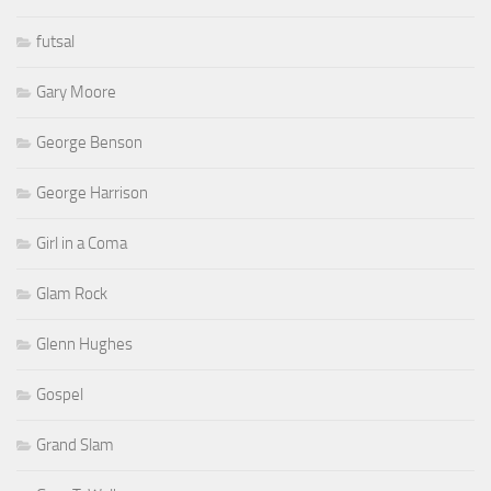
futsal
Gary Moore
George Benson
George Harrison
Girl in a Coma
Glam Rock
Glenn Hughes
Gospel
Grand Slam