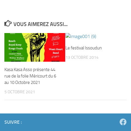
VOUS AIMEREZ AUSSI...
Le festival Issoudun
13 OCTOBRE 2014
Kasa Kasa Asso présente 44
rue de la folie Méricourt du 6
au 10 Octobre 2021
5 OCTOBRE 2021
SUIVRE :