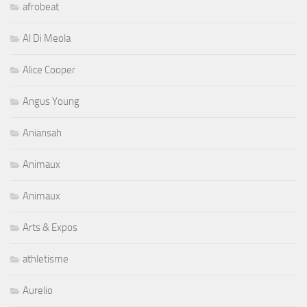
afrobeat
Al Di Meola
Alice Cooper
Angus Young
Aniansah
Animaux
Animaux
Arts & Expos
athletisme
Aurelio