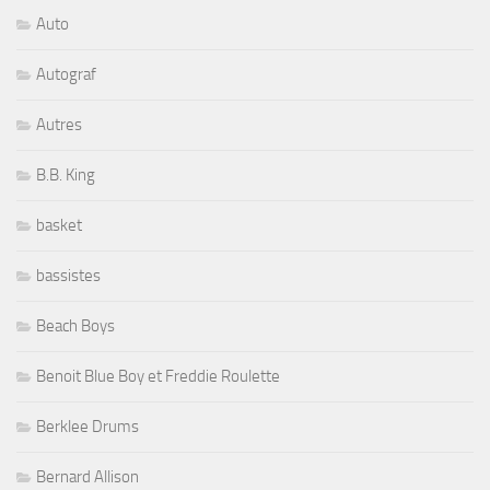
Auto
Autograf
Autres
B.B. King
basket
bassistes
Beach Boys
Benoit Blue Boy et Freddie Roulette
Berklee Drums
Bernard Allison