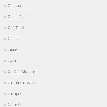
Chateaux
Chickenfoot
Ciné/Théâtre
Cinéma
cirque
classique
Comédie Musicale
comedie_musicale
comique
Concerts