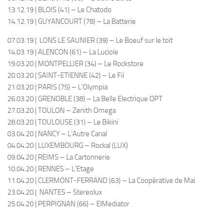
13.12.19 | BLOIS (41) – Le Chatodo
14.12.19 | GUYANCOURT (78) – La Batterie
07.03.19 | LONS LE SAUNIER (39) – Le Boeuf sur le toit
14.03.19 | ALENCON (61) – La Luciole
19.03.20 | MONTPELLIER (34) – Le Rockstore
20.03.20 | SAINT-ETIENNE (42) – Le Fil
21.03.20 | PARIS (75) – L’Olympia
26.03.20 | GRENOBLE (38) – La Belle Electrique OPT
27.03.20 | TOULON – Zenith Omega
28.03.20 | TOULOUSE (31) – Le Bikini
03.04.20 | NANCY – L’Autre Canal
04.04.20 | LUXEMBOURG – Rockal (LUX)
09.04.20 | REIMS – La Cartonnerie
10.04.20 | RENNES – L’Etage
11.04.20 | CLERMONT-FERRAND (63) – La Coopérative de Mai
23.04.20 | NANTES – Stereolux
25.04.20 | PERPIGNAN (66) – ElMediator