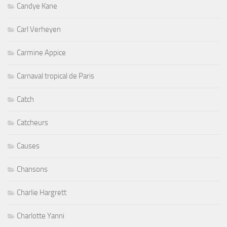
Candye Kane
Carl Verheyen
Carmine Appice
Carnaval tropical de Paris
Catch
Catcheurs
Causes
Chansons
Charlie Hargrett
Charlotte Yanni