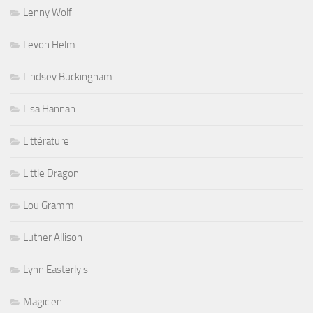
Lenny Wolf
Levon Helm
Lindsey Buckingham
Lisa Hannah
Littérature
Little Dragon
Lou Gramm
Luther Allison
Lynn Easterly's
Magicien