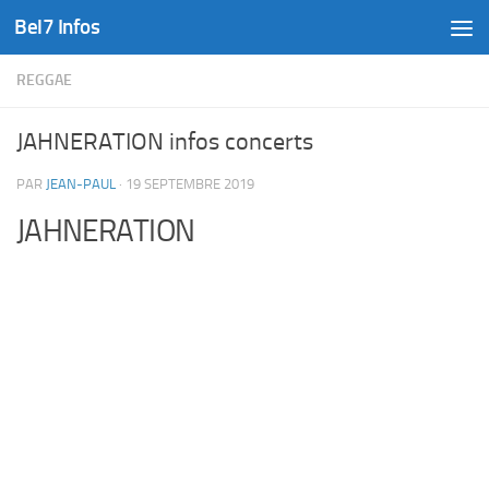
Bel7 Infos
Skip to content
REGGAE
JAHNERATION infos concerts
PAR
JEAN-PAUL
·
19 SEPTEMBRE 2019
JAHNERATION