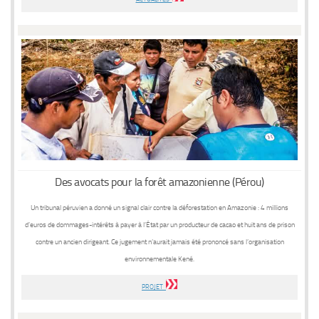
Des avocats pour la forêt amazonienne (Pérou)
Un tribunal péruvien a donné un signal clair contre la déforestation en Amazonie : 4 millions
d’euros de dommages-intérêts à payer à l’État par un producteur de cacao et huit ans de prison
contre un ancien dirigeant. Ce jugement n’aurait jamais été prononcé sans l’organisation
environnementale Kené.
PROJET