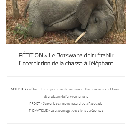
PÉTITION » Le Botswana doit rétablir
l’interdiction de la chasse à l’éléphant
ACTUALITÉS »
Étude : les programmes alimentaires de l’Indonésie causent faim et
dégradation de l’environnement
PROJET
» Sauver le patrimoine naturel de la Papouasie
THÉMATIQUE
» Le braconnage : questions et réponses