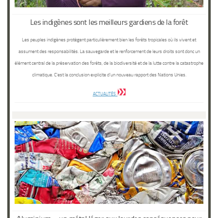
Les indigènes sont les meilleurs gardiens de la forêt
Les peuples indigènes protègent particulièrement bien les forêts tropicales où ils vivent et
assument des responsabilités. La sauvegarde et le renforcement de leurs droits sont donc un
élément central de la préservation des forêts, de la biodiversité et de la lutte contre la catastrophe
climatique. C’est la conclusion explicite d’un nouveau rapport des Nations Unies.
ACTUALITÉS