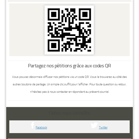
Partagez nos pétitions grâce aux codes QR
Vous pouvez désormais diffuser nos pétitions via un code QR. Vous le trouverez au côté des
autres boutons de partage. Un simple clic suffit pour l’afficher.
Pour toute question ou retour
,
n’hésitez pas à nous contacter en répondant au présent courriel.
Faites-nous connaître
Facebook
Twitter