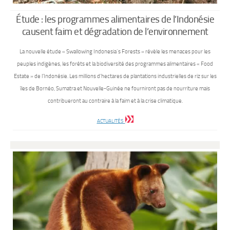
Étude : les programmes alimentaires de l’Indonésie
causent faim et dégradation de l’environnement
La nouvelle étude « Swallowing Indonesia´s Forests » révèle les menaces pour les
peuples indigènes, les forêts et la biodiversité des programmes alimentaires « Food
Estate » de l’Indonésie. Les millions d’hectares de plantations industrielles de riz sur les
îles de Bornéo, Sumatra et Nouvelle-Guinée ne fourniront pas de nourriture mais
contribueront au contraire à la faim et à la crise climatique.
ACTUALITÉS