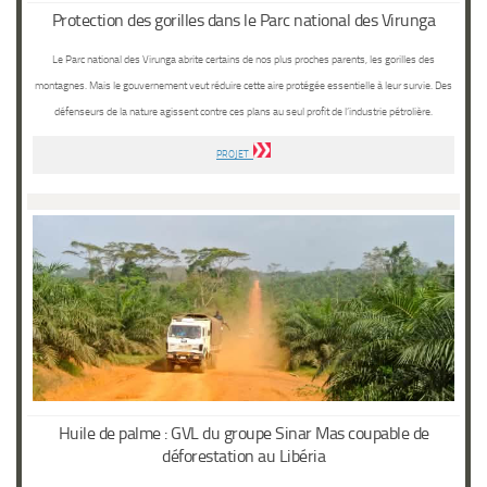
Protection des gorilles dans le Parc national des Virunga
Le Parc national des Virunga abrite certains de nos plus proches parents, les gorilles des
montagnes. Mais le gouvernement veut réduire cette aire protégée essentielle à leur survie. Des
défenseurs de la nature agissent contre ces plans au seul profit de l’industrie pétrolière.
PROJET
Huile de palme : GVL du groupe Sinar Mas coupable de
déforestation au Libéria