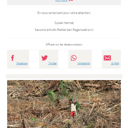
En vous remerciant pour votre attention,
Sylvain Harmat
Sauvons la forêt (Rettet den Regenwald e.V.)
Diffuser sur les réseaux sociaux:
Facebook
Twitter
WhatsApp
E-Mail