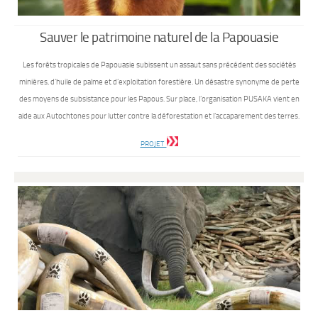
Sauver le patrimoine naturel de la Papouasie
Les forêts tropicales de Papouasie subissent un assaut sans précédent des sociétés
minières, d’huile de palme et d’exploitation forestière. Un désastre synonyme de perte
des moyens de subsistance pour les Papous. Sur place, l’organisation PUSAKA vient en
aide aux Autochtones pour lutter contre la déforestation et l’accaparement des terres.
PROJET