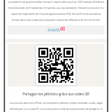
La société d’huile de palme Golden Veroleum Liberia a détruit plus de 1000 hectares de forêt à la
riche biodiversité, dont l’habitat des chimpanzés, pour ses plantations. Telle est la conclusion d’un
rapport de l’organisation de l’industrie agroalimentaire HCSA. Elle confirme les accusations
émises depuis des années par la population locale et les défenseurs de l’environnement.
ACTUALITÉS
Partagez nos pétitions grâce aux codes QR
Vous pouvez désormais diffuser nos publications (pétitions, projets, actualités, succès, pages
thématiques) via un code QR. Vous le trouverez au côté des autres boutons de partage sur la