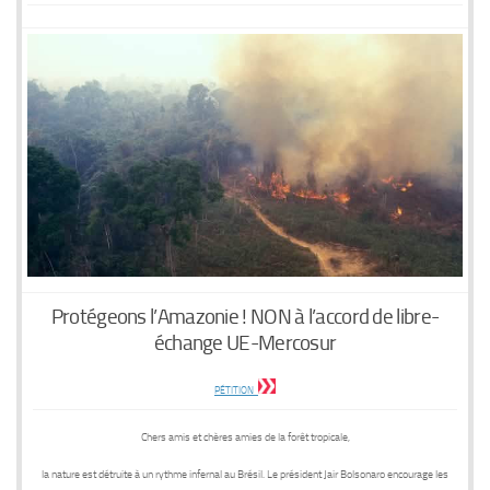
Protégeons l’Amazonie ! NON à l’accord de libre-
échange UE-Mercosur
PÉTITION
Chers amis et chères amies de la forêt tropicale,
la nature est détruite à un rythme infernal au Brésil. Le président Jair Bolsonaro encourage les