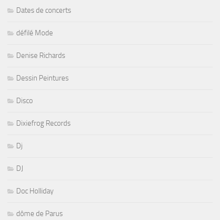
Dates de concerts
défilé Mode
Denise Richards
Dessin Peintures
Disco
Dixiefrog Records
Dj
DJ
Doc Holliday
dôme de Parus