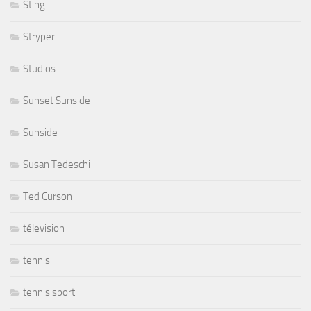
Sting
Stryper
Studios
Sunset Sunside
Sunside
Susan Tedeschi
Ted Curson
télevision
tennis
tennis sport