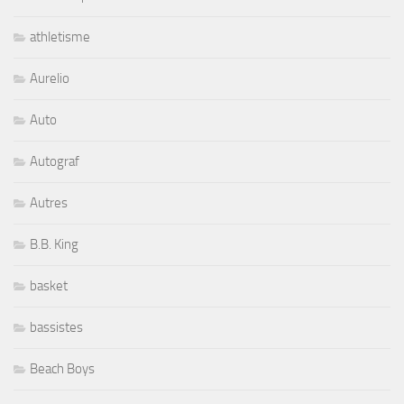
athletisme
Aurelio
Auto
Autograf
Autres
B.B. King
basket
bassistes
Beach Boys