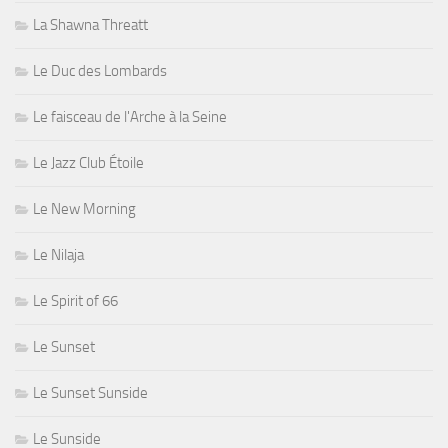
La Shawna Threatt
Le Duc des Lombards
Le faisceau de l'Arche à la Seine
Le Jazz Club Étoile
Le New Morning
Le Nilaja
Le Spirit of 66
Le Sunset
Le Sunset Sunside
Le Sunside