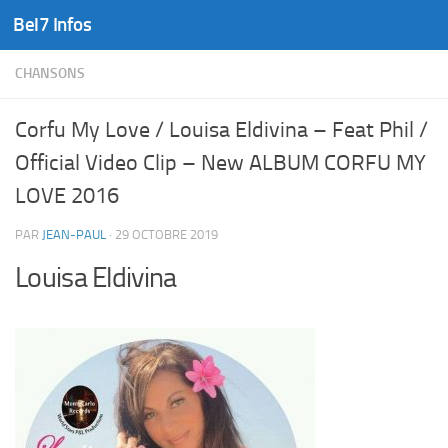
Bel7 Infos
Skip to content
CHANSONS
Corfu My Love / Louisa Eldivina – Feat Phil /
Official Video Clip – New ALBUM CORFU MY
LOVE 2016
PAR
JEAN-PAUL
·
29 OCTOBRE 2019
Louisa Eldivina