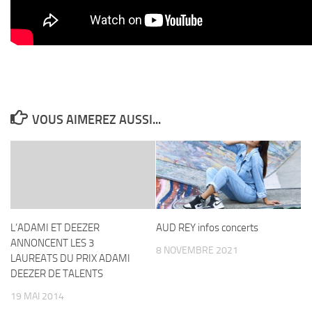
VOUS AIMEREZ AUSSI...
L’ADAMI ET DEEZER
AUD REY infos concerts
ANNONCENT LES 3
8 NOVEMBRE 2021
LAUREATS DU PRIX ADAMI
DEEZER DE TALENTS
19 MAI 2014