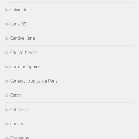
Calvin Rock
Canal 93
Candye Kane
Carl Verheyen
Carmine Appice
Carnaval tropical de Paris
Catch
Catcheurs
Causes
Chansons