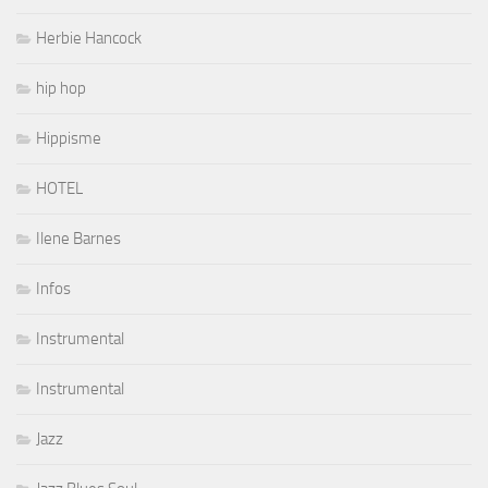
Herbie Hancock
hip hop
Hippisme
HOTEL
Ilene Barnes
Infos
Instrumental
Instrumental
Jazz