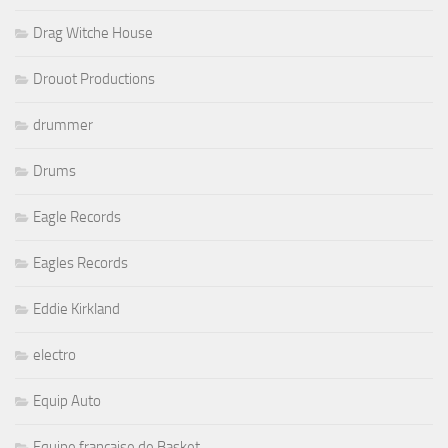
Drag Witche House
Drouot Productions
drummer
Drums
Eagle Records
Eagles Records
Eddie Kirkland
electro
Equip Auto
Equipe française de Basket