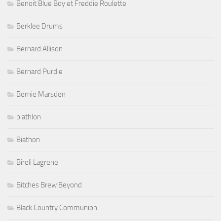
Benoit Blue Boy et Freddie Roulette
Berklee Drums
Bernard Allison
Bernard Purdie
Bernie Marsden
biathlon
Biathon
Bireli Lagrene
Bitches Brew Beyond
Black Country Communion