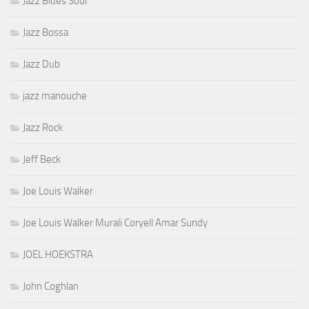
Jazz Blues Soul
Jazz Bossa
Jazz Dub
jazz manouche
Jazz Rock
Jeff Beck
Joe Louis Walker
Joe Louis Walker Murali Coryell Amar Sundy
JOEL HOEKSTRA
John Coghlan