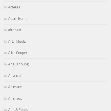
Acteurs
Adam Bomb
afrobeat
Al Di Meola
Alice Cooper
Angus Young
Aniansah
Animaux
Animaux
Arts & Expos