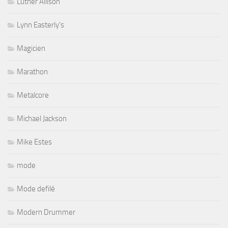
Luther Allison
Lynn Easterly's
Magicien
Marathon
Metalcore
Michael Jackson
Mike Estes
mode
Mode defilé
Modern Drummer