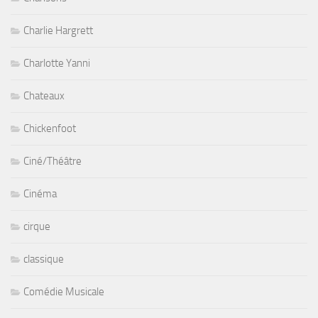
Charlie Hargrett
Charlotte Yanni
Chateaux
Chickenfoot
Ciné/Théâtre
Cinéma
cirque
classique
Comédie Musicale