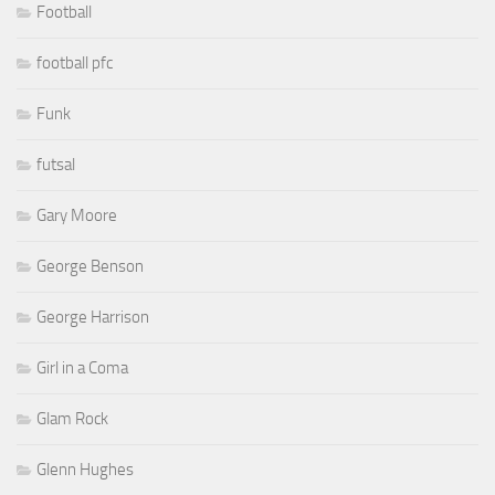
Football
football pfc
Funk
futsal
Gary Moore
George Benson
George Harrison
Girl in a Coma
Glam Rock
Glenn Hughes