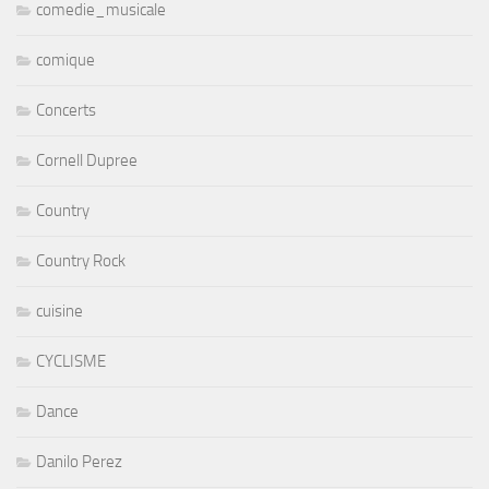
comedie_musicale
comique
Concerts
Cornell Dupree
Country
Country Rock
cuisine
CYCLISME
Dance
Danilo Perez