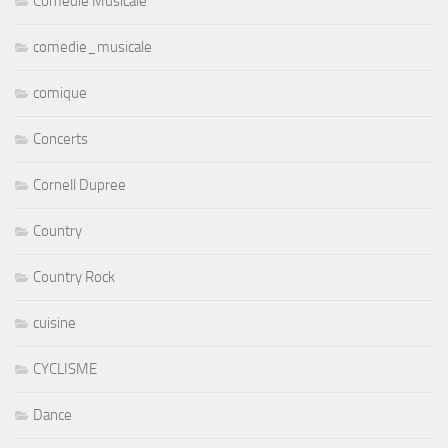
Comédie Musicale
comedie_musicale
comique
Concerts
Cornell Dupree
Country
Country Rock
cuisine
CYCLISME
Dance