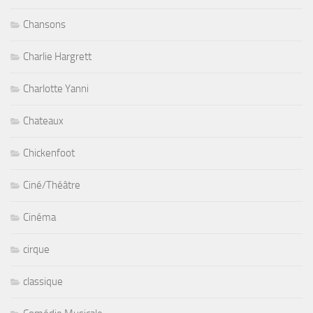
Chansons
Charlie Hargrett
Charlotte Yanni
Chateaux
Chickenfoot
Ciné/Théâtre
Cinéma
cirque
classique