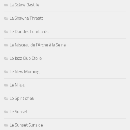
La Scène Bastille
La Shawna Threatt
Le Duc des Lombards
Le faisceau de l'Arche à la Seine
Le Jazz Club Étoile
Le New Morning
Le Nilaja
Le Spirit of 66
Le Sunset
Le Sunset Sunside