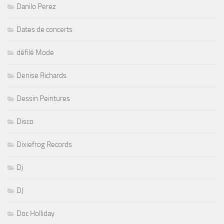
Danilo Perez
Dates de concerts
défilé Mode
Denise Richards
Dessin Peintures
Disco
Dixiefrog Records
Dj
DJ
Doc Holliday