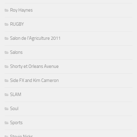
Roy Haynes
RUGBY
Salon de l'Agriculture 2011
Salons
Shorty et Orleans Avenue
Side FX and Kim Cameron
SLAM
Soul
Sports
Stevie Nicks