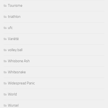
Tourisme
triathlon
ufc
Variété
volley ball
Whisbone Ash
Whitesnake
Widespread Panic
World
Wursel