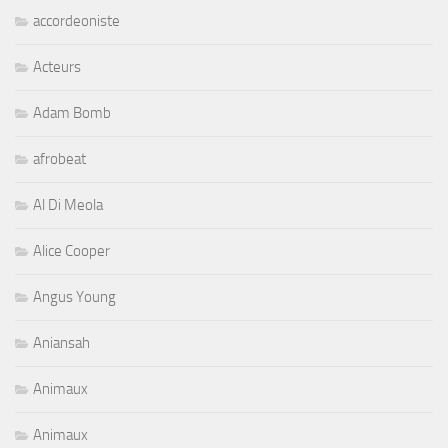
accordeoniste
Acteurs
Adam Bomb
afrobeat
Al Di Meola
Alice Cooper
Angus Young
Aniansah
Animaux
Animaux