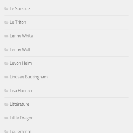
Le Sunside
Le Triton
Lenny White
Lenny Wolf
Levon Helm
Lindsey Buckingham
Lisa Hannah
Littérature
Little Dragon
Lou Gramm