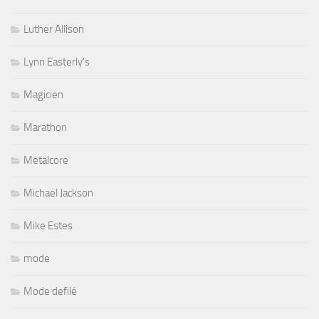
Luther Allison
Lynn Easterly's
Magicien
Marathon
Metalcore
Michael Jackson
Mike Estes
mode
Mode defilé