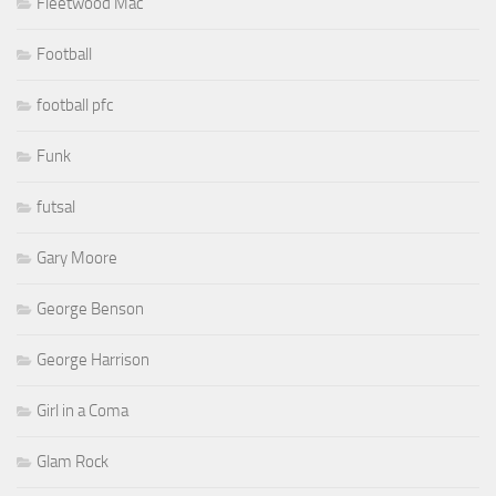
Fleetwood Mac
Football
football pfc
Funk
futsal
Gary Moore
George Benson
George Harrison
Girl in a Coma
Glam Rock