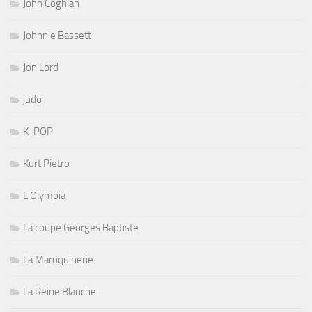
John Coghlan
Johnnie Bassett
Jon Lord
judo
K-POP
Kurt Pietro
L'Olympia
La coupe Georges Baptiste
La Maroquinerie
La Reine Blanche