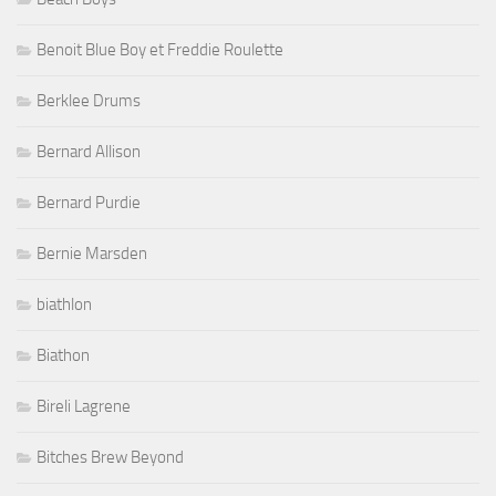
Benoit Blue Boy et Freddie Roulette
Berklee Drums
Bernard Allison
Bernard Purdie
Bernie Marsden
biathlon
Biathon
Bireli Lagrene
Bitches Brew Beyond