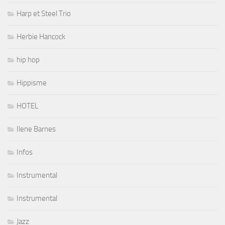
Harp et Steel Trio
Herbie Hancock
hip hop
Hippisme
HOTEL
Ilene Barnes
Infos
Instrumental
Instrumental
Jazz