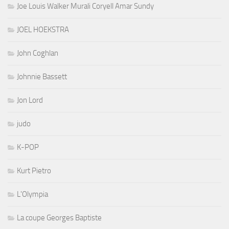
Joe Louis Walker Murali Coryell Amar Sundy
JOEL HOEKSTRA
John Coghlan
Johnnie Bassett
Jon Lord
judo
K-POP
Kurt Pietro
L'Olympia
La coupe Georges Baptiste