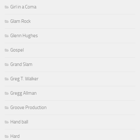
Girl in a Coma
Glam Rock
Glenn Hughes
Gospel
Grand Slam
Greg T. Walker
Gregg Allman
Groove Production
Hand ball
Hard