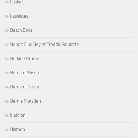
basket
bassistes
Beach Boys
Benoit Blue Boy et Freddie Roulette
Berklee Drums
Bernard Allison
Bernard Purdie
Bernie Marsden
biathlon
Biathon