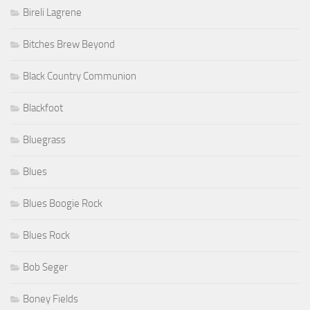
Bireli Lagrene
Bitches Brew Beyond
Black Country Communion
Blackfoot
Bluegrass
Blues
Blues Boogie Rock
Blues Rock
Bob Seger
Boney Fields