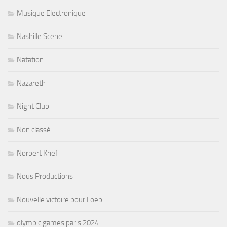
Musique Electronique
Nashille Scene
Natation
Nazareth
Night Club
Non classé
Norbert Krief
Nous Productions
Nouvelle victoire pour Loeb
olympic games paris 2024