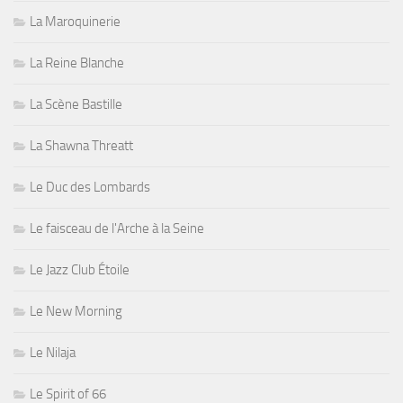
La Maroquinerie
La Reine Blanche
La Scène Bastille
La Shawna Threatt
Le Duc des Lombards
Le faisceau de l'Arche à la Seine
Le Jazz Club Étoile
Le New Morning
Le Nilaja
Le Spirit of 66