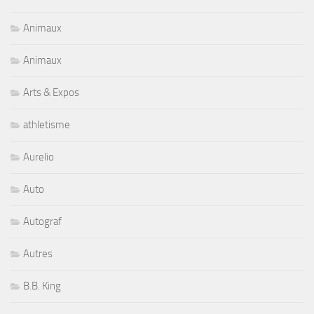
Animaux
Animaux
Arts & Expos
athletisme
Aurelio
Auto
Autograf
Autres
B.B. King