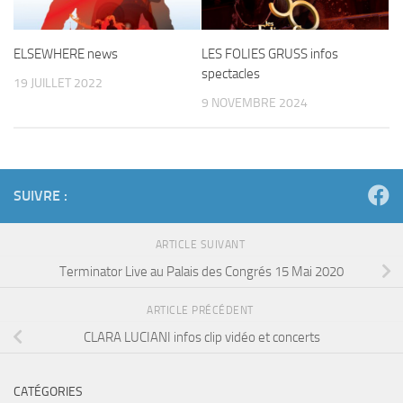
ELSEWHERE news
LES FOLIES GRUSS infos
spectacles
19 JUILLET 2022
9 NOVEMBRE 2024
SUIVRE :
ARTICLE SUIVANT
Terminator Live au Palais des Congrés 15 Mai 2020
ARTICLE PRÉCÉDENT
CLARA LUCIANI infos clip vidéo et concerts
CATÉGORIES