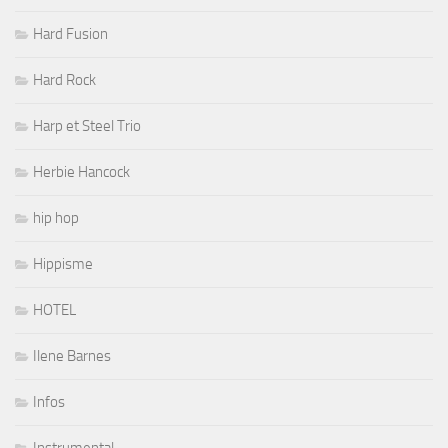
Hard Fusion
Hard Rock
Harp et Steel Trio
Herbie Hancock
hip hop
Hippisme
HOTEL
Ilene Barnes
Infos