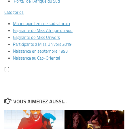
Portail de l’Afrique du Sud
Catégories
:
Mannequin femme sud-africain
Gagnante de Miss Afrique du Sud
Gagnante de Miss Univers
Participante à Miss Univers 2019
Naissance en septembre 1993
Naissance au Cap-Oriental
[+]
VOUS AIMEREZ AUSSI...