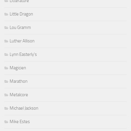
Littérature
Little Dragon
Lou Gramm
Luther Allison
Lynn Easterly's
Magicien
Marathon
Metalcore
Michael Jackson
Mike Estes