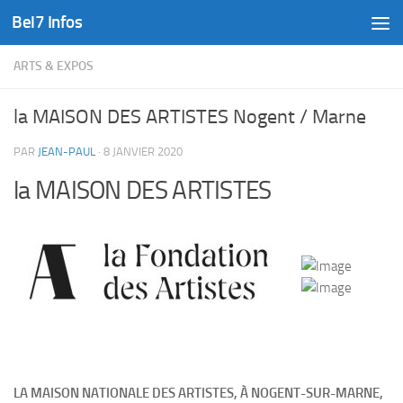
Bel7 Infos
Skip to content
ARTS & EXPOS
la MAISON DES ARTISTES Nogent / Marne
PAR
JEAN-PAUL
·
8 JANVIER 2020
la MAISON DES ARTISTES
LA MAISON NATIONALE DES ARTISTES, À NOGENT-SUR-MARNE,