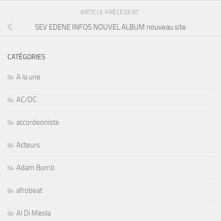
ARTICLE PRÉCÉDENT
SEV EDENE INFOS NOUVEL ALBUM nouveau site
CATÉGORIES
A la une
AC/DC
accordeoniste
Acteurs
Adam Bomb
afrobeat
Al Di Meola