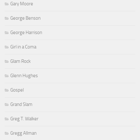
Gary Moore
George Benson
George Harrison
Girl in a Coma
Glam Rock
Glenn Hughes
Gospel
Grand Slam
Greg T. Walker
Gregg Allman