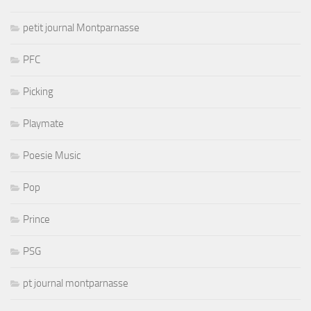
petit journal Montparnasse
PFC
Picking
Playmate
Poesie Music
Pop
Prince
PSG
pt journal montparnasse