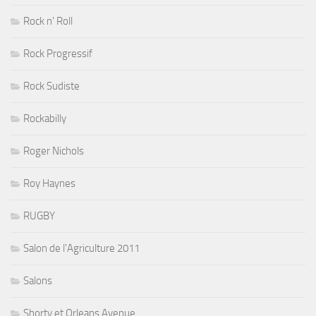
Rock n' Roll
Rock Progressif
Rock Sudiste
Rockabilly
Roger Nichols
Roy Haynes
RUGBY
Salon de l'Agriculture 2011
Salons
Shorty et Orleans Avenue