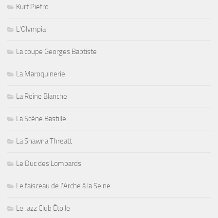
Kurt Pietro
L'Olympia
La coupe Georges Baptiste
La Maroquinerie
La Reine Blanche
La Scène Bastille
La Shawna Threatt
Le Duc des Lombards
Le faisceau de l'Arche à la Seine
Le Jazz Club Étoile