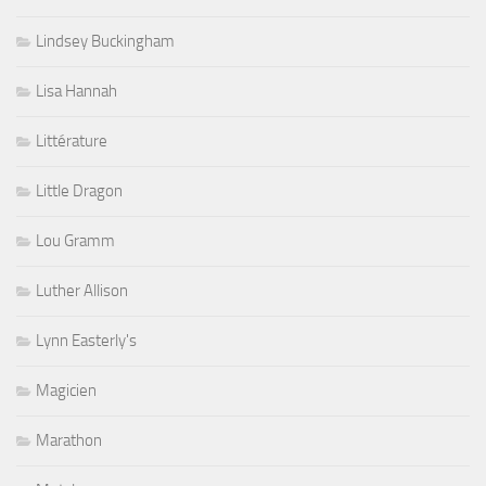
Lindsey Buckingham
Lisa Hannah
Littérature
Little Dragon
Lou Gramm
Luther Allison
Lynn Easterly's
Magicien
Marathon