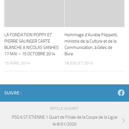
LA FONDATION POPPY ET
Hommage d’Aurélie Filippetti,
PIERRE SALINGER CARTE
ministre de la Culture et de la
BLANCHE A NICOLAS SANHES
Communication, à Gilles de
17 MAI – 15 OCTOBRE 2014
Bure
15 AVRIL 2014
18 JUILLET 2013
SUIVRE :
ARTICLE SUIVANT
PSG 6 ST ETIENNE 1 Quart de Finale de la Coupe de la Ligue
le 8/01/2020