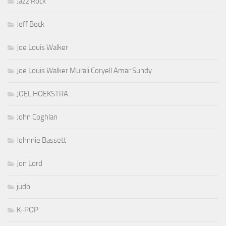
Jazz Rock
Jeff Beck
Joe Louis Walker
Joe Louis Walker Murali Coryell Amar Sundy
JOEL HOEKSTRA
John Coghlan
Johnnie Bassett
Jon Lord
judo
K-POP