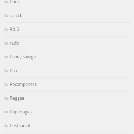
Punk
r and b
R& B
radio
Randy Savage
Rap
Récompenses
Reggae
Reportages
Restaurant