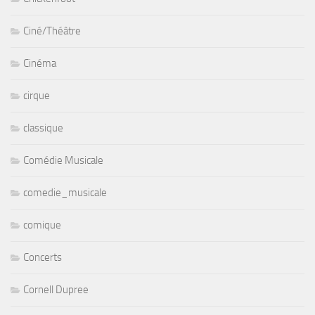
Ciné/Théâtre
Cinéma
cirque
classique
Comédie Musicale
comedie_musicale
comique
Concerts
Cornell Dupree