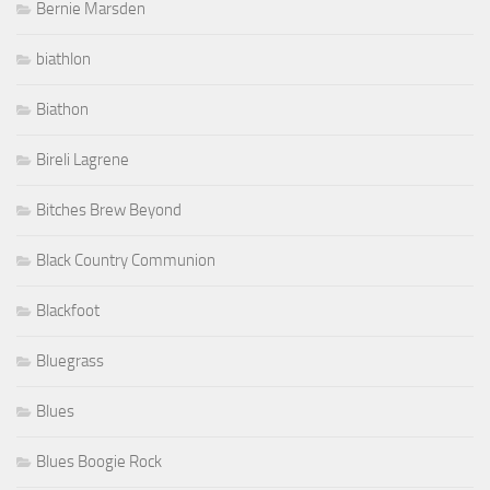
Bernie Marsden
biathlon
Biathon
Bireli Lagrene
Bitches Brew Beyond
Black Country Communion
Blackfoot
Bluegrass
Blues
Blues Boogie Rock