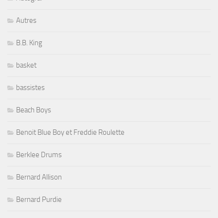
Autres
B.B. King
basket
bassistes
Beach Boys
Benoit Blue Boy et Freddie Roulette
Berklee Drums
Bernard Allison
Bernard Purdie