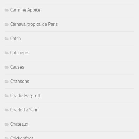
Carmine Appice
Carnaval tropical de Paris
Catch
Catcheurs
Causes
Chansons
Charlie Hargrett
Charlotte Yanni
Chateaux
Chickenfoot