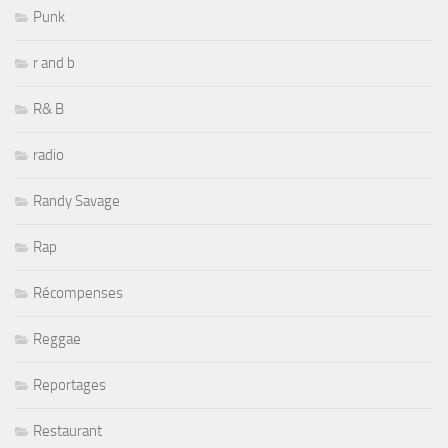
Punk
r and b
R& B
radio
Randy Savage
Rap
Récompenses
Reggae
Reportages
Restaurant