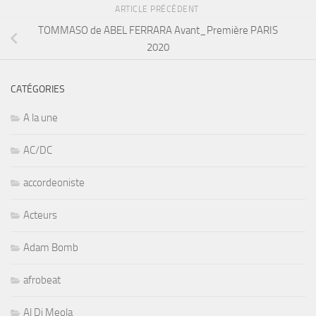
ARTICLE PRÉCÉDENT
TOMMASO de ABEL FERRARA Avant_Première PARIS
2020
CATÉGORIES
A la une
AC/DC
accordeoniste
Acteurs
Adam Bomb
afrobeat
Al Di Meola