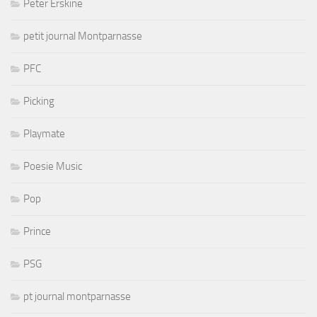
Peter Erskine
petit journal Montparnasse
PFC
Picking
Playmate
Poesie Music
Pop
Prince
PSG
pt journal montparnasse