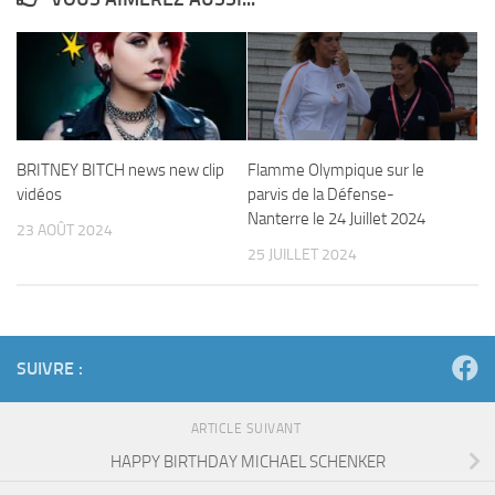
BRITNEY BITCH news new clip
Flamme Olympique sur le
vidéos
parvis de la Défense-
Nanterre le 24 Juillet 2024
23 AOÛT 2024
25 JUILLET 2024
SUIVRE :
ARTICLE SUIVANT
HAPPY BIRTHDAY MICHAEL SCHENKER