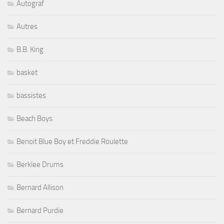
Autograf
Autres
B.B. King
basket
bassistes
Beach Boys
Benoit Blue Boy et Freddie Roulette
Berklee Drums
Bernard Allison
Bernard Purdie