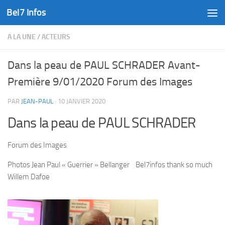
Bel7 Infos
Skip to content
A LA UNE
/
ACTEURS
Dans la peau de PAUL SCHRADER Avant-
Première 9/01/2020 Forum des Images
PAR
JEAN-PAUL
·
10 JANVIER 2020
Dans la peau de PAUL SCHRADER
Forum des Images
Photos Jean Paul « Guerrier » Bellanger Bel7infos thank so much
Willem Dafoe