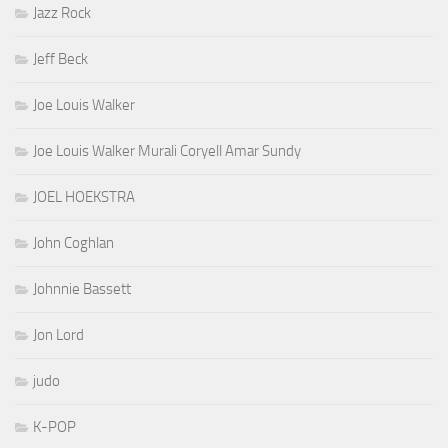
Jazz Rock
Jeff Beck
Joe Louis Walker
Joe Louis Walker Murali Coryell Amar Sundy
JOEL HOEKSTRA
John Coghlan
Johnnie Bassett
Jon Lord
judo
K-POP