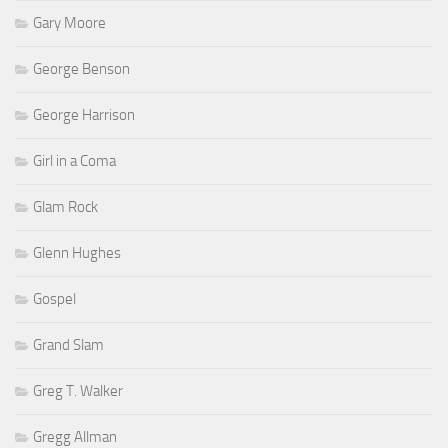
Gary Moore
George Benson
George Harrison
Girl in a Coma
Glam Rock
Glenn Hughes
Gospel
Grand Slam
Greg T. Walker
Gregg Allman