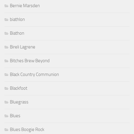
Bernie Marsden
biathlon
Biathon
Bireli Lagrene
Bitches Brew Beyond
Black Country Communion
Blackfoot
Bluegrass
Blues
Blues Boogie Rock