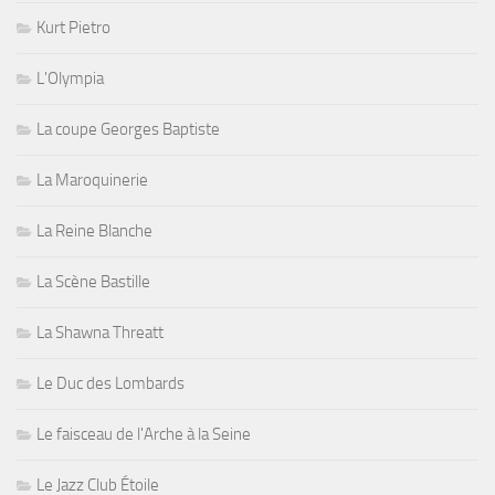
Kurt Pietro
L'Olympia
La coupe Georges Baptiste
La Maroquinerie
La Reine Blanche
La Scène Bastille
La Shawna Threatt
Le Duc des Lombards
Le faisceau de l'Arche à la Seine
Le Jazz Club Étoile