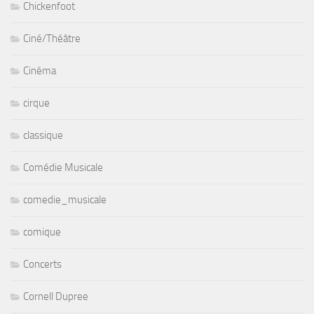
Chickenfoot
Ciné/Théâtre
Cinéma
cirque
classique
Comédie Musicale
comedie_musicale
comique
Concerts
Cornell Dupree