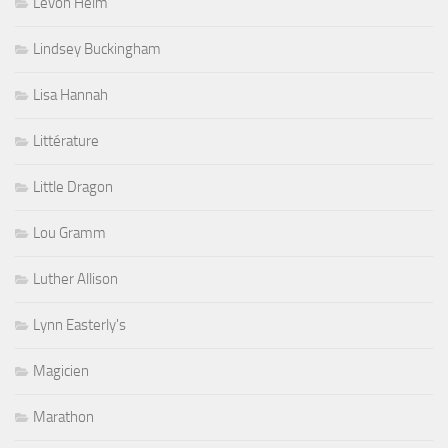
Levon Helm
Lindsey Buckingham
Lisa Hannah
Littérature
Little Dragon
Lou Gramm
Luther Allison
Lynn Easterly's
Magicien
Marathon