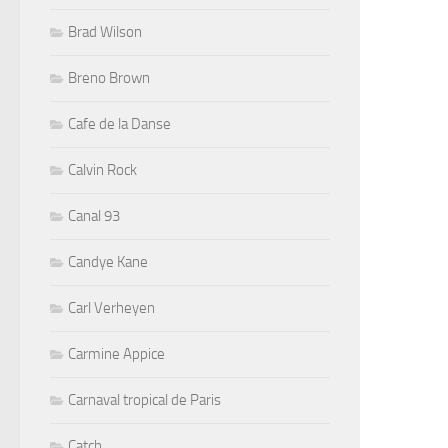
Brad Wilson
Breno Brown
Cafe de la Danse
Calvin Rock
Canal 93
Candye Kane
Carl Verheyen
Carmine Appice
Carnaval tropical de Paris
Catch