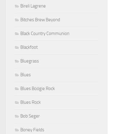
Bireli Lagrene
Bitches Brew Beyond
Black Country Communion
Blackfoot
Bluegrass
Blues
Blues Boogie Rock
Blues Rock
Bob Seger
Boney Fields