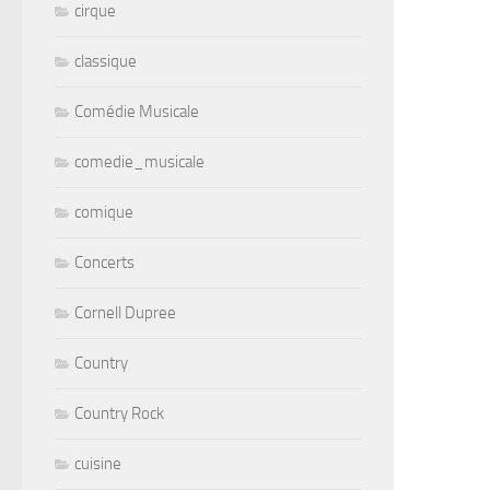
cirque
classique
Comédie Musicale
comedie_musicale
comique
Concerts
Cornell Dupree
Country
Country Rock
cuisine