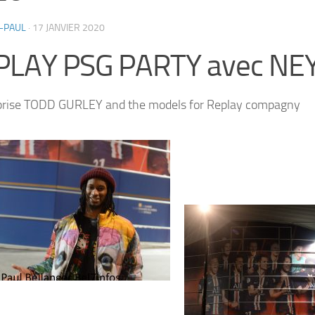
-PAUL
·
17 JANVIER 2020
PLAY PSG PARTY avec NE
prise TODD GURLEY and the models for Replay compagny