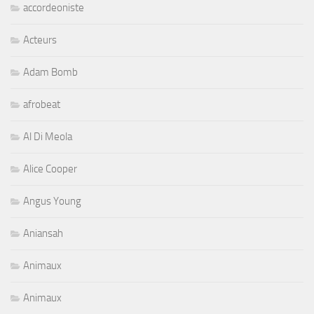
accordeoniste
Acteurs
Adam Bomb
afrobeat
Al Di Meola
Alice Cooper
Angus Young
Aniansah
Animaux
Animaux