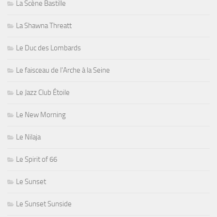
La Scène Bastille
La Shawna Threatt
Le Duc des Lombards
Le faisceau de l'Arche à la Seine
Le Jazz Club Étoile
Le New Morning
Le Nilaja
Le Spirit of 66
Le Sunset
Le Sunset Sunside