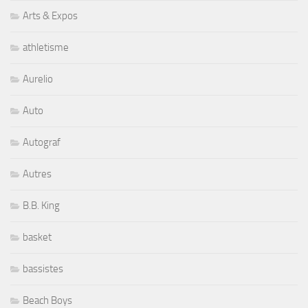
Arts & Expos
athletisme
Aurelio
Auto
Autograf
Autres
B.B. King
basket
bassistes
Beach Boys