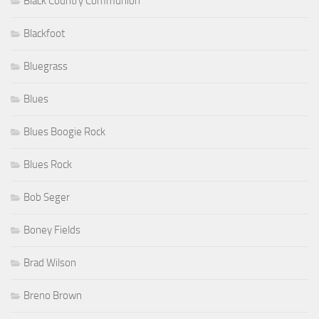
Black Country Communion
Blackfoot
Bluegrass
Blues
Blues Boogie Rock
Blues Rock
Bob Seger
Boney Fields
Brad Wilson
Breno Brown