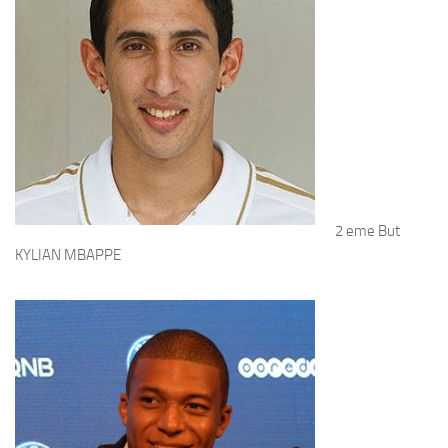
2 eme But
KYLIAN MBAPPE