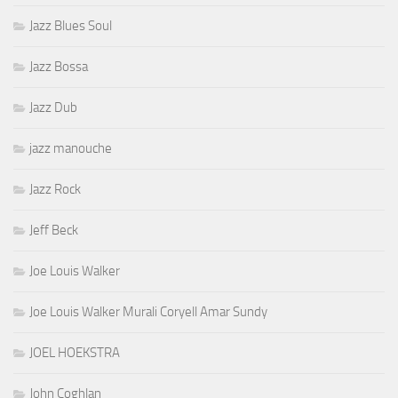
Jazz Blues Soul
Jazz Bossa
Jazz Dub
jazz manouche
Jazz Rock
Jeff Beck
Joe Louis Walker
Joe Louis Walker Murali Coryell Amar Sundy
JOEL HOEKSTRA
John Coghlan