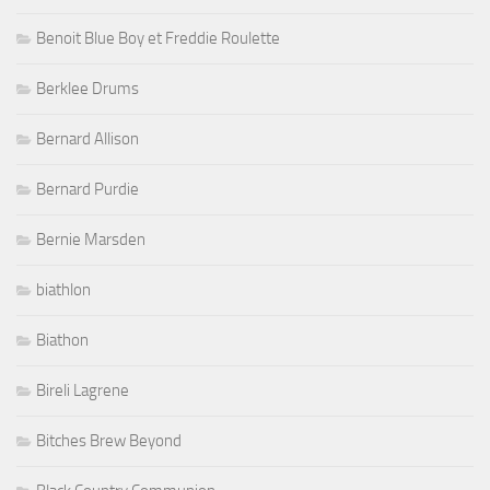
Benoit Blue Boy et Freddie Roulette
Berklee Drums
Bernard Allison
Bernard Purdie
Bernie Marsden
biathlon
Biathon
Bireli Lagrene
Bitches Brew Beyond