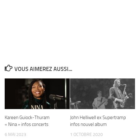
VOUS AIMEREZ AUSSI...
Kareen Guiock-Thuram
John Helliwell ex Supertramp
« Nina » infos concerts
infos nouvel album
6 MAI 2023
1 OCTOBRE 2020