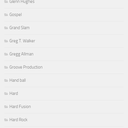
Glenn Hughes
Gospel
Grand Slam
Greg T. Walker
Gregg Allman
Groove Production
Hand ball
Hard
Hard Fusion
Hard Rock