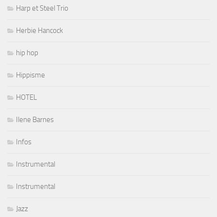
Harp et Steel Trio
Herbie Hancock
hip hop
Hippisme
HOTEL
Ilene Barnes
Infos
Instrumental
Instrumental
Jazz