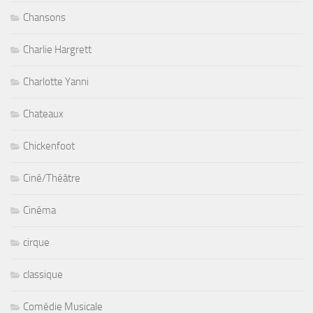
Chansons
Charlie Hargrett
Charlotte Yanni
Chateaux
Chickenfoot
Ciné/Théâtre
Cinéma
cirque
classique
Comédie Musicale