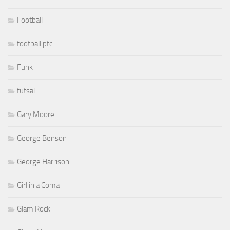
Football
football pfc
Funk
futsal
Gary Moore
George Benson
George Harrison
Girl in a Coma
Glam Rock