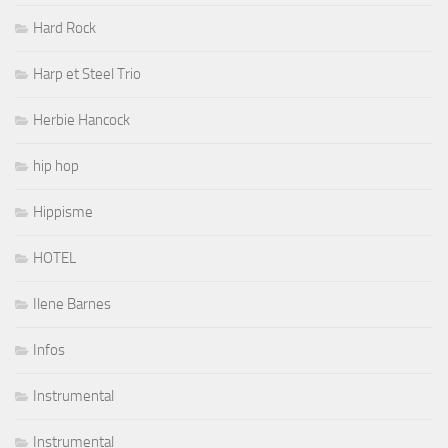
Hard Rock
Harp et Steel Trio
Herbie Hancock
hip hop
Hippisme
HOTEL
Ilene Barnes
Infos
Instrumental
Instrumental