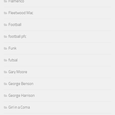
Flamenco
Fleetwood Mac
Football
football pfc
Funk
futsal
Gary Moore
George Benson
George Harrison
Girl in a Coma