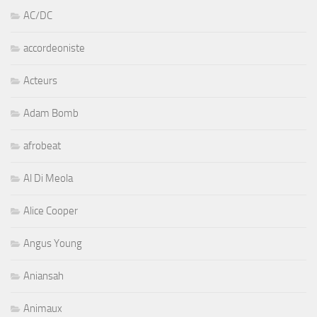
AC/DC
accordeoniste
Acteurs
Adam Bomb
afrobeat
Al Di Meola
Alice Cooper
Angus Young
Aniansah
Animaux