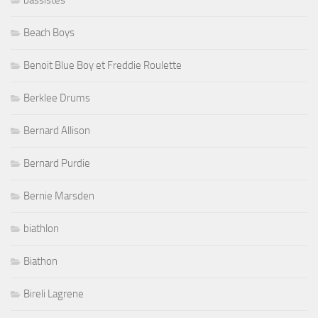
Beach Boys
Benoit Blue Boy et Freddie Roulette
Berklee Drums
Bernard Allison
Bernard Purdie
Bernie Marsden
biathlon
Biathon
Bireli Lagrene