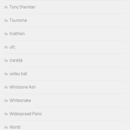
Tony Sheridan
Tourisme
triathlon
ufc
Variété
volley ball
Whisbone Ash
Whitesnake
Widespread Panic
World