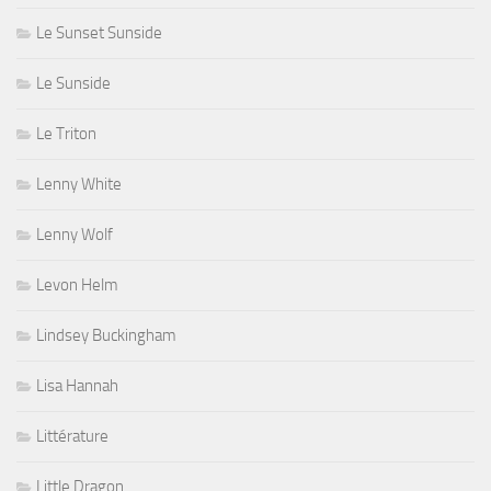
Le Sunset Sunside
Le Sunside
Le Triton
Lenny White
Lenny Wolf
Levon Helm
Lindsey Buckingham
Lisa Hannah
Littérature
Little Dragon