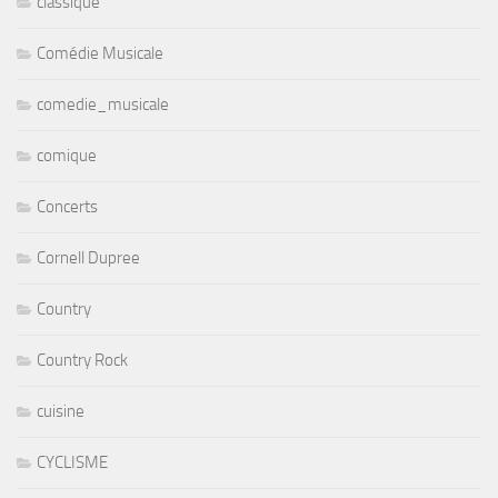
classique
Comédie Musicale
comedie_musicale
comique
Concerts
Cornell Dupree
Country
Country Rock
cuisine
CYCLISME