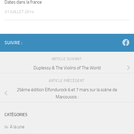
Dates dans la france
31 JUILLET 2014
SUIVRE :
ARTICLE SUIVANT
Duplessy & The Violins of The World
ARTICLE PRÉCÉDENT
25ème édition Elfondurock 6 et 7 mars sur la scène de
Marcoussis :
CATÉGORIES
A la une