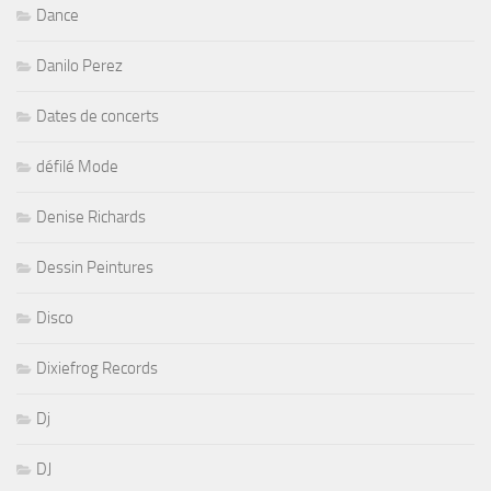
Dance
Danilo Perez
Dates de concerts
défilé Mode
Denise Richards
Dessin Peintures
Disco
Dixiefrog Records
Dj
DJ