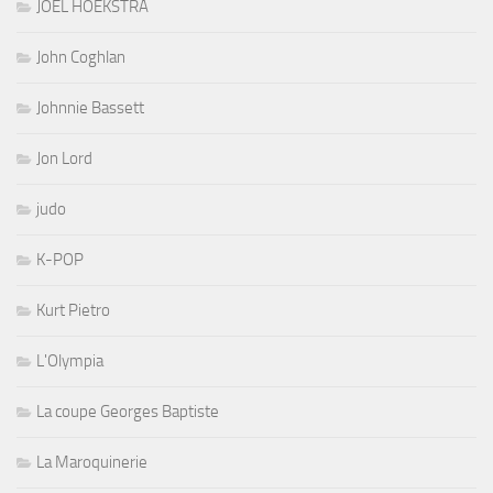
JOEL HOEKSTRA
John Coghlan
Johnnie Bassett
Jon Lord
judo
K-POP
Kurt Pietro
L'Olympia
La coupe Georges Baptiste
La Maroquinerie