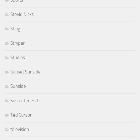
Stevie Nicks
Sting
Stryper
Studios
Sunset Sunside
Sunside
Susan Tedeschi
Ted Curson
télevision