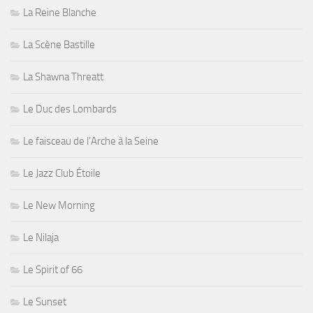
La Reine Blanche
La Scène Bastille
La Shawna Threatt
Le Duc des Lombards
Le faisceau de l'Arche à la Seine
Le Jazz Club Étoile
Le New Morning
Le Nilaja
Le Spirit of 66
Le Sunset