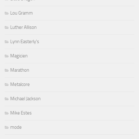
Lou Gramm
Luther Allison
Lynn Easterly's
Magicien
Marathon
Metalcore
Michael Jackson
Mike Estes
mode