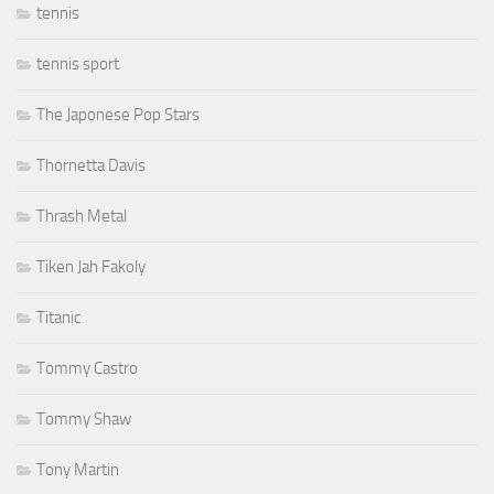
tennis
tennis sport
The Japonese Pop Stars
Thornetta Davis
Thrash Metal
Tiken Jah Fakoly
Titanic
Tommy Castro
Tommy Shaw
Tony Martin