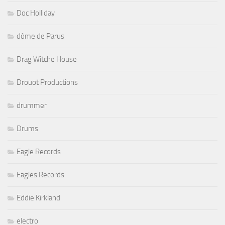
Doc Holliday
dôme de Parus
Drag Witche House
Drouot Productions
drummer
Drums
Eagle Records
Eagles Records
Eddie Kirkland
electro