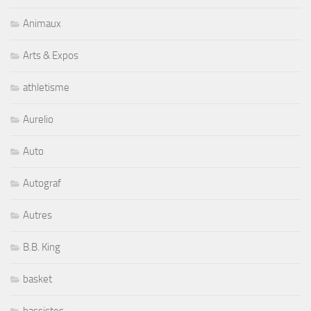
Animaux
Arts & Expos
athletisme
Aurelio
Auto
Autograf
Autres
B.B. King
basket
bassistes