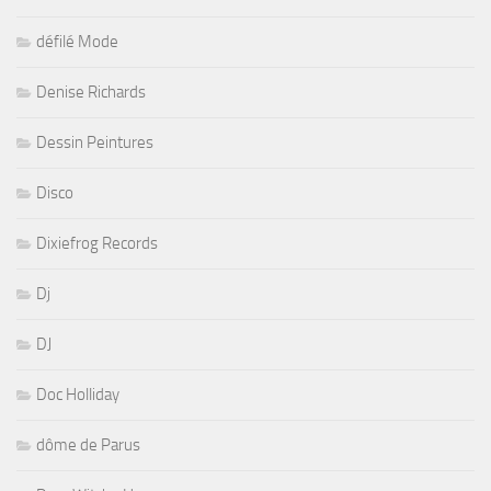
défilé Mode
Denise Richards
Dessin Peintures
Disco
Dixiefrog Records
Dj
DJ
Doc Holliday
dôme de Parus