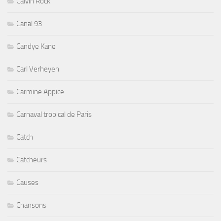
Calvin Rock
Canal 93
Candye Kane
Carl Verheyen
Carmine Appice
Carnaval tropical de Paris
Catch
Catcheurs
Causes
Chansons