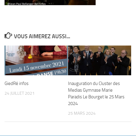
VOUS AIMEREZ AUSSI...
GiedRé infos
Inauguration du Cluster des
Medias Gymnase Marie
24 JUILLET 2021
Paradis Le Bourget le 25 Mars
2024
25 MARS 2024