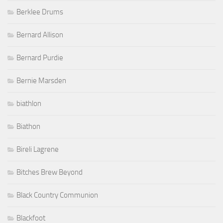
Berklee Drums
Bernard Allison
Bernard Purdie
Bernie Marsden
biathlon
Biathon
Bireli Lagrene
Bitches Brew Beyond
Black Country Communion
Blackfoot