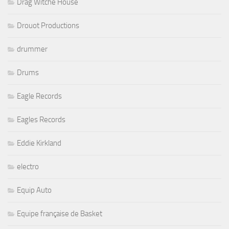
Drag Witche House
Drouot Productions
drummer
Drums
Eagle Records
Eagles Records
Eddie Kirkland
electro
Equip Auto
Equipe française de Basket