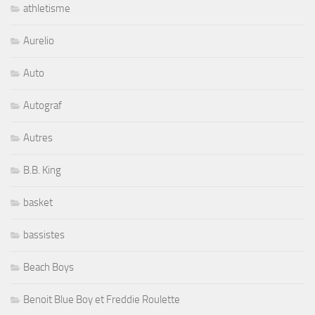
athletisme
Aurelio
Auto
Autograf
Autres
B.B. King
basket
bassistes
Beach Boys
Benoit Blue Boy et Freddie Roulette