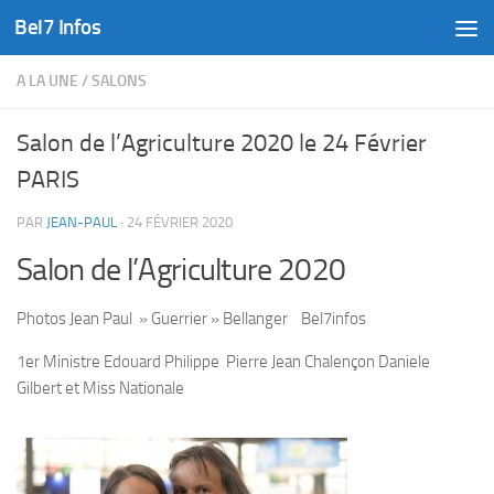
Bel7 Infos
Skip to content
A LA UNE
/
SALONS
Salon de l’Agriculture 2020 le 24 Février
PARIS
PAR
JEAN-PAUL
·
24 FÉVRIER 2020
Salon de l’Agriculture 2020
Photos Jean Paul » Guerrier » Bellanger Bel7infos
1er Ministre Edouard Philippe Pierre Jean Chalençon Daniele
Gilbert et Miss Nationale