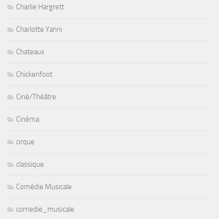
Charlie Hargrett
Charlotte Yanni
Chateaux
Chickenfoot
Ciné/Théâtre
Cinéma
cirque
classique
Comédie Musicale
comedie_musicale