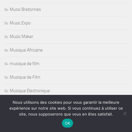
Music Bretonnes
Music Expo
Music Maker
Musique Africaine
musique de film
Musique de Film
Musique Electronique
Nous utilisons des cookies pour vous garantir la meilleure
Nashille Scene
expérience sur notre site web. Si vous continuez à utiliser ce
site, nous supposerons que vous en êtes satisfait.
Natation
OK
Nazareth