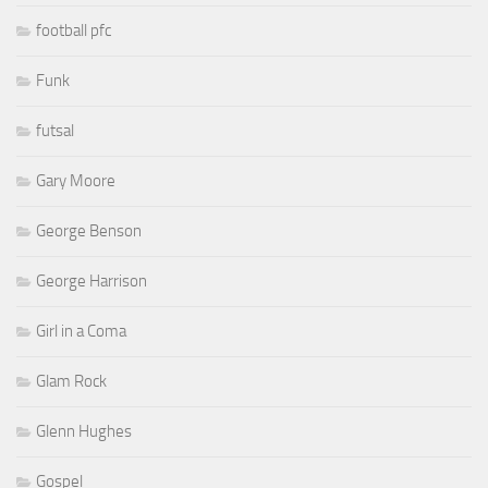
football pfc
Funk
futsal
Gary Moore
George Benson
George Harrison
Girl in a Coma
Glam Rock
Glenn Hughes
Gospel