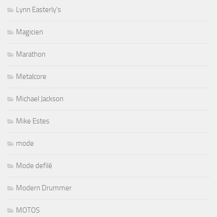
Lynn Easterly's
Magicien
Marathon
Metalcore
Michael Jackson
Mike Estes
mode
Mode defilé
Modern Drummer
MOTOS