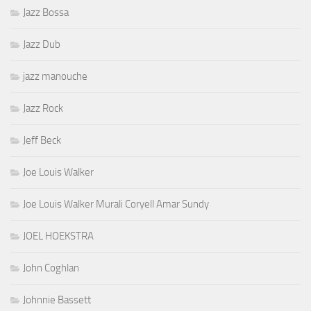
Jazz Bossa
Jazz Dub
jazz manouche
Jazz Rock
Jeff Beck
Joe Louis Walker
Joe Louis Walker Murali Coryell Amar Sundy
JOEL HOEKSTRA
John Coghlan
Johnnie Bassett