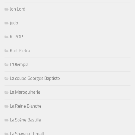
Jon Lord
judo
K-POP
Kurt Pietro
L'Olympia
La coupe Georges Baptiste
La Maroquinerie
La Reine Blanche
La Scène Bastille
La Shawna Threatt