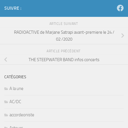
SUIVRE :
ARTICLE SUIVANT
RADIOACTIVE de Marjane Satrapi avant-premiere le 24 /
02 /2020
ARTICLE PRÉCÉDENT
THE STEEPWATER BAND infos concerts
CATÉGORIES
A la une
AC/DC
accordeoniste
Acteurs