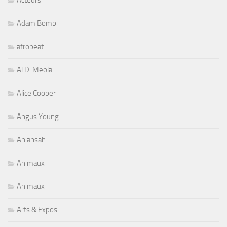
Adam Bomb
afrobeat
Al Di Meola
Alice Cooper
Angus Young
Aniansah
Animaux
Animaux
Arts & Expos