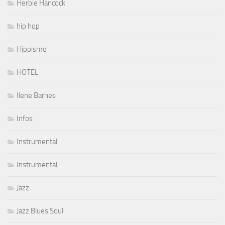
Herbie Hancock
hip hop
Hippisme
HOTEL
Ilene Barnes
Infos
Instrumental
Instrumental
Jazz
Jazz Blues Soul