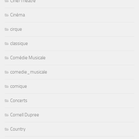
Ciné/Théâtre
Cinéma
cirque
classique
Comédie Musicale
comedie_musicale
comique
Concerts
Cornell Dupree
Country