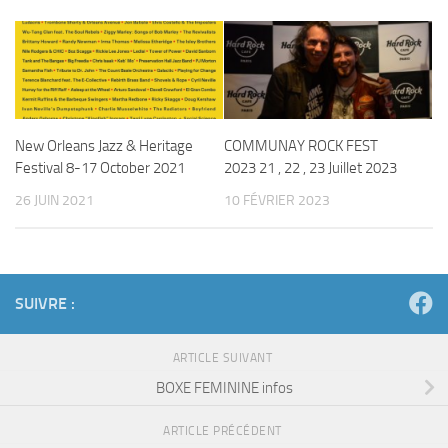
New Orleans Jazz & Heritage
COMMUNAY ROCK FEST
Festival 8-17 October 2021
2023 21 , 22 , 23 Juillet 2023
26 JUIN 2021
10 FÉVRIER 2023
SUIVRE :
ARTICLE SUIVANT
BOXE FEMININE infos
ARTICLE PRÉCÉDENT