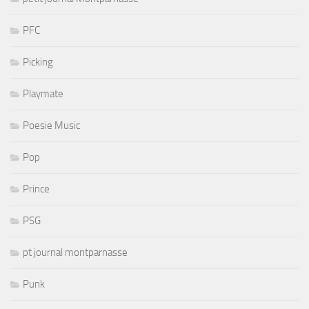
PFC
Picking
Playmate
Poesie Music
Pop
Prince
PSG
pt journal montparnasse
Punk