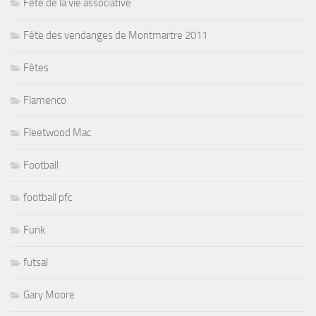
Fête de la vie associative
Fête des vendanges de Montmartre 2011
Fêtes
Flamenco
Fleetwood Mac
Football
football pfc
Funk
futsal
Gary Moore