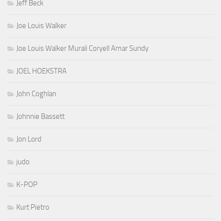
Jeff Beck
Joe Louis Walker
Joe Louis Walker Murali Coryell Amar Sundy
JOEL HOEKSTRA
John Coghlan
Johnnie Bassett
Jon Lord
judo
K-POP
Kurt Pietro