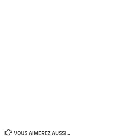
VOUS AIMEREZ AUSSI...