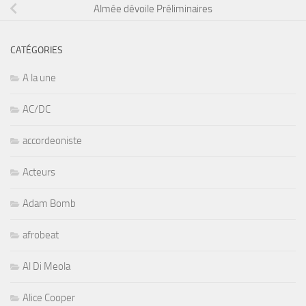
Almée dévoile Préliminaires
CATÉGORIES
A la une
AC/DC
accordeoniste
Acteurs
Adam Bomb
afrobeat
Al Di Meola
Alice Cooper