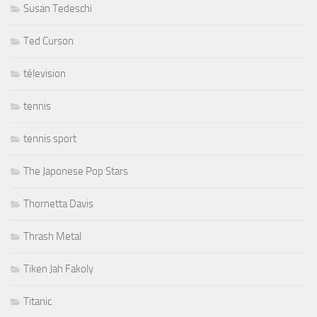
Susan Tedeschi
Ted Curson
télevision
tennis
tennis sport
The Japonese Pop Stars
Thornetta Davis
Thrash Metal
Tiken Jah Fakoly
Titanic