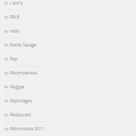
r and b
R& B
radio
Randy Savage
Rap
Récompenses
Reggae
Reportages
Restaurant
Rétromobile 2011