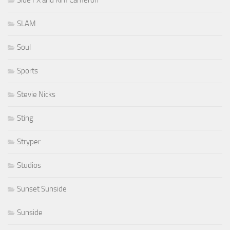
Side FX and Kim Cameron
SLAM
Soul
Sports
Stevie Nicks
Sting
Stryper
Studios
Sunset Sunside
Sunside