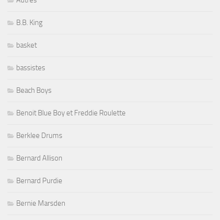
Autres
B.B. King
basket
bassistes
Beach Boys
Benoit Blue Boy et Freddie Roulette
Berklee Drums
Bernard Allison
Bernard Purdie
Bernie Marsden