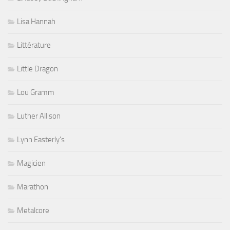
Lisa Hannah
Littérature
Little Dragon
Lou Gramm
Luther Allison
Lynn Easterly's
Magicien
Marathon
Metalcore