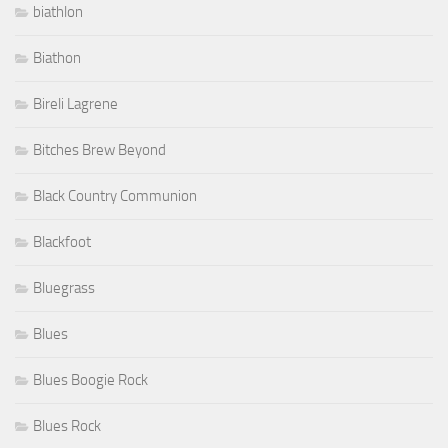
biathlon
Biathon
Bireli Lagrene
Bitches Brew Beyond
Black Country Communion
Blackfoot
Bluegrass
Blues
Blues Boogie Rock
Blues Rock