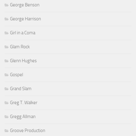
George Benson
George Harrison
Girl in a Coma
Glam Rock
Glenn Hughes
Gospel
Grand Slam
Greg T. Walker
Gregg Allman
Groove Production