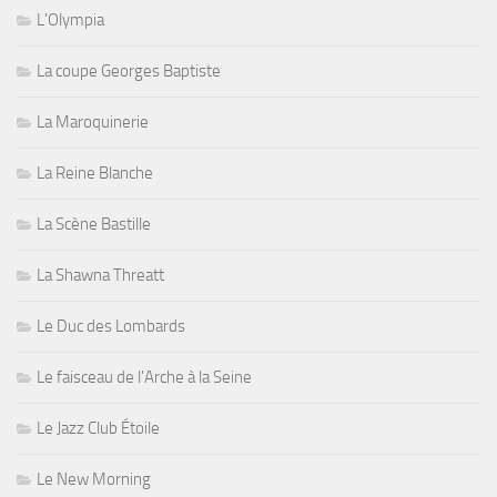
L'Olympia
La coupe Georges Baptiste
La Maroquinerie
La Reine Blanche
La Scène Bastille
La Shawna Threatt
Le Duc des Lombards
Le faisceau de l'Arche à la Seine
Le Jazz Club Étoile
Le New Morning