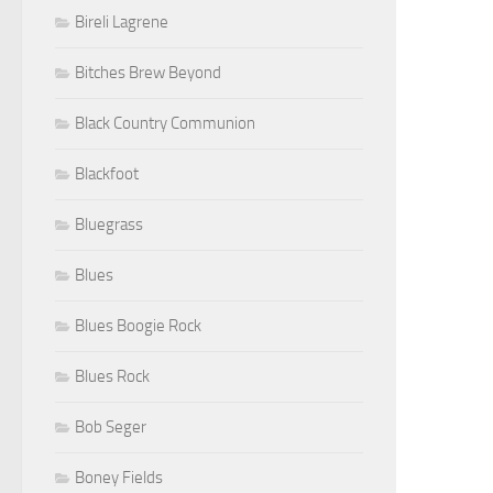
Bireli Lagrene
Bitches Brew Beyond
Black Country Communion
Blackfoot
Bluegrass
Blues
Blues Boogie Rock
Blues Rock
Bob Seger
Boney Fields