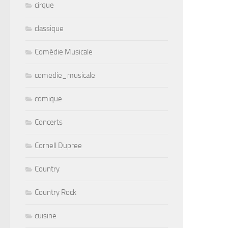
cirque
classique
Comédie Musicale
comedie_musicale
comique
Concerts
Cornell Dupree
Country
Country Rock
cuisine