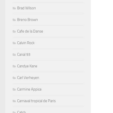
Brad Wilson
Breno Brown
Cafe de la Danse
Calvin Rock
Canal 93
Candye Kane
Carl Verheyen
Carmine Appice
Carnaval tropical de Paris
Catch