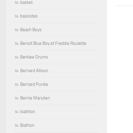
basket
bassistes
Beach Boys
Benoit Blue Boy et Freddie Roulette
Berklee Drums
Bernard Allison
Bernard Purdie
Bernie Marsden
biathlon
Biathon