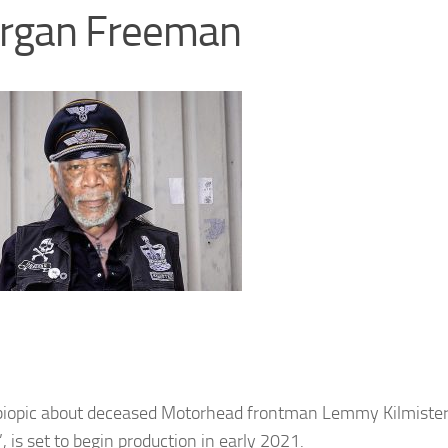
rgan Freeman
iopic about deceased Motorhead frontman Lemmy Kilmister – 
 is set to begin production in early 2021.