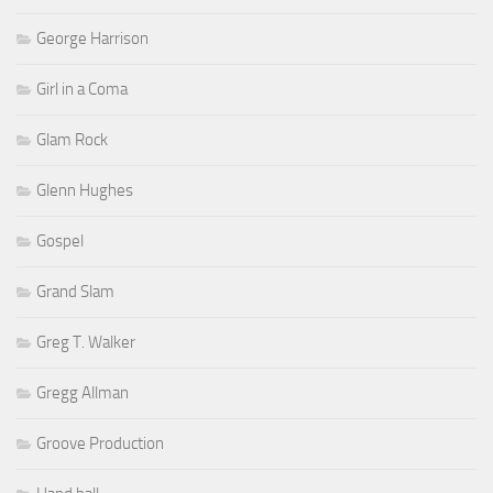
George Harrison
Girl in a Coma
Glam Rock
Glenn Hughes
Gospel
Grand Slam
Greg T. Walker
Gregg Allman
Groove Production