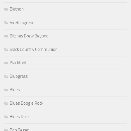
Biathon
Bireli Lagrene
Bitches Brew Beyond
Black Country Communion
Blackfoot
Bluegrass
Blues
Blues Boogie Rock
Blues Rock
Bob Seger