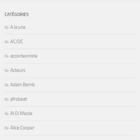
CATÉGORIES
A la une
AC/DC
accordeoniste
Acteurs
Adam Bomb
afrobeat
Al Di Meola
Alice Cooper