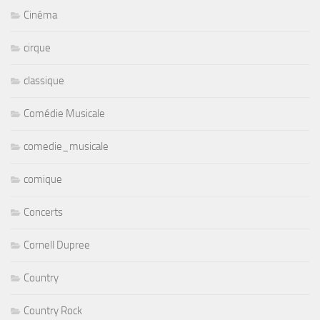
Cinéma
cirque
classique
Comédie Musicale
comedie_musicale
comique
Concerts
Cornell Dupree
Country
Country Rock