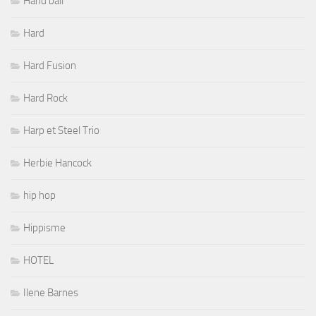
Hand ball
Hard
Hard Fusion
Hard Rock
Harp et Steel Trio
Herbie Hancock
hip hop
Hippisme
HOTEL
Ilene Barnes