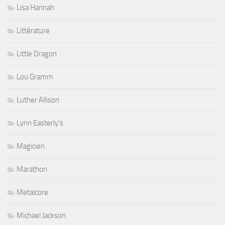
Lisa Hannah
Littérature
Little Dragon
Lou Gramm
Luther Allison
Lynn Easterly's
Magicien
Marathon
Metalcore
Michael Jackson