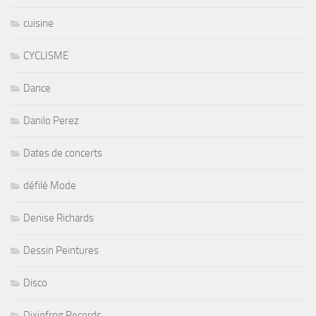
cuisine
CYCLISME
Dance
Danilo Perez
Dates de concerts
défilé Mode
Denise Richards
Dessin Peintures
Disco
Dixiefrog Records