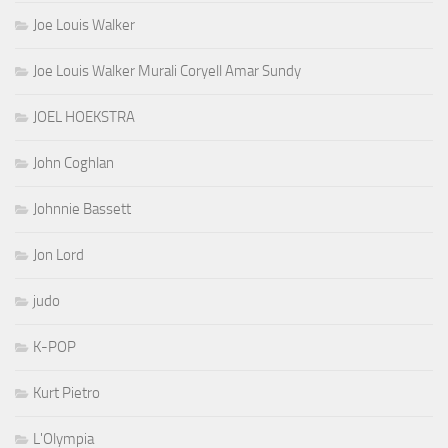
Joe Louis Walker
Joe Louis Walker Murali Coryell Amar Sundy
JOEL HOEKSTRA
John Coghlan
Johnnie Bassett
Jon Lord
judo
K-POP
Kurt Pietro
L'Olympia