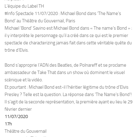
L’équipe du Label TH
#Info Spectacle 11/07/2020 : Michael Bond dans ‘The Name’s
Bond’ au Théâtre du Gouvernail, Paris
Michael ‘Bond’ Savino est Michael Bond dans « The name’s Bond » :
il y interprète le personnage qu’il a créé dans ce qui est le premier
spectacle de characterizing jamais fait dans cette véritable quête du
trône d’Elvis.
Bond s’approprie l’ADN des Beatles, de Polnareff et se proclame
ambassadeur de Take That dans un show où dominent le visuel
scénique et la vidéo.
Et pourtant : Michael Bond est-il l’héritier légitime du trône d’Elvis
Presley ? Telle est la question. La réponse dans ‘The Name’s Bond’!
Il s’agit de la seconde représentation, la première ayant eu lieu le 29
février dernier
11/07/2020
17h
Théâtre du Gouvernail