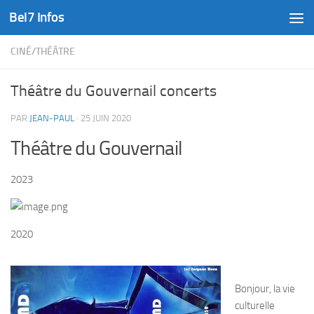
Bel7 Infos
Skip to content
CINÉ/THÉÂTRE
Théâtre du Gouvernail concerts
PAR
JEAN-PAUL
·
25 JUIN 2020
Théâtre du Gouvernail
2023
2020
Bonjour, la vie
culturelle