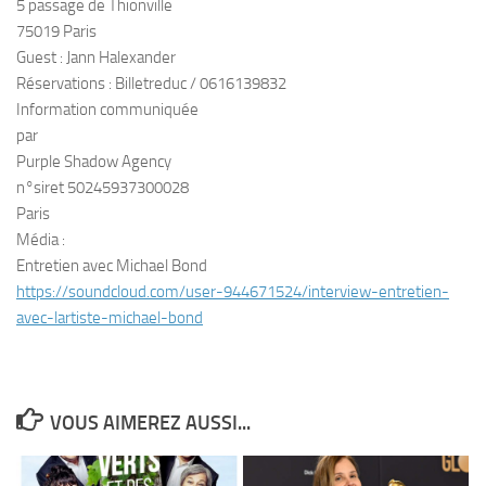
5 passage de Thionville
75019 Paris
Guest :
Jann Halexander
Réservations : Billetreduc / 0616139832
Information communiquée
par
Purple Shadow Agency
n°siret 50245937300028
Paris
Média :
Entretien avec Michael Bond
https://soundcloud.com/user-
944671524/interview-entretien-
avec-lartiste-michael-bond
VOUS AIMEREZ AUSSI...