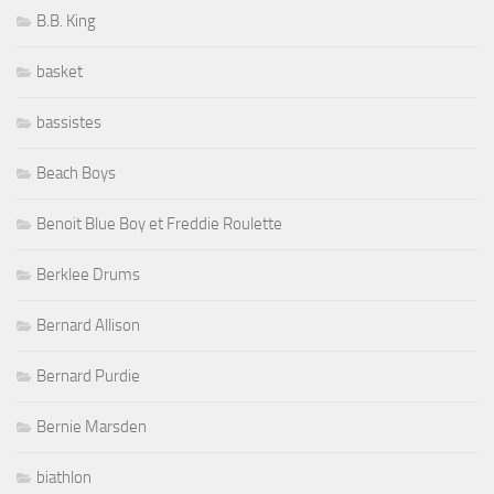
B.B. King
basket
bassistes
Beach Boys
Benoit Blue Boy et Freddie Roulette
Berklee Drums
Bernard Allison
Bernard Purdie
Bernie Marsden
biathlon