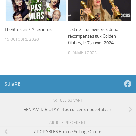
Théâtre des 2 Ânes infos
Justine Triet avec ses deux
récompenses aux Golden
15 OCTOBRE 2020
Globes, le 7 janvier 2024.
8 JANVIER 2024
SUIVRE :
ARTICLE SUIVANT
BENJAMIN BIOLAY infos concerts nouvel album
ARTICLE PRÉCÉDENT
ADORABLES Film de Solange Cicurel