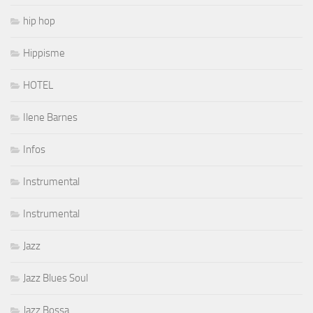
hip hop
Hippisme
HOTEL
Ilene Barnes
Infos
Instrumental
Instrumental
Jazz
Jazz Blues Soul
Jazz Bossa