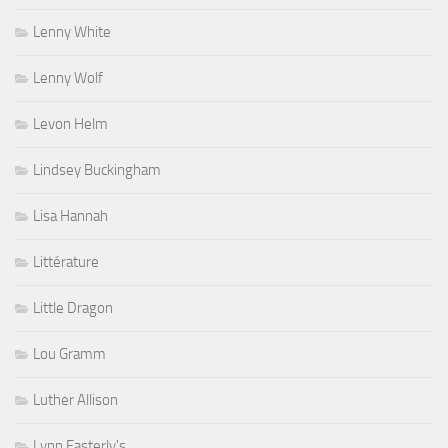
Lenny White
Lenny Wolf
Levon Helm
Lindsey Buckingham
Lisa Hannah
Littérature
Little Dragon
Lou Gramm
Luther Allison
Lynn Easterly's