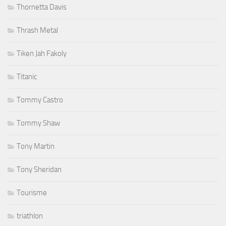
Thornetta Davis
Thrash Metal
Tiken Jah Fakoly
Titanic
Tommy Castro
Tommy Shaw
Tony Martin
Tony Sheridan
Tourisme
triathlon