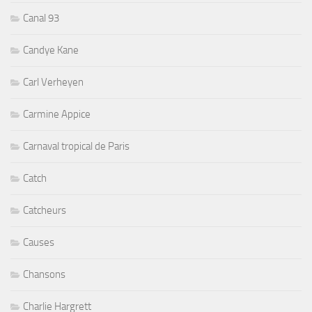
Canal 93
Candye Kane
Carl Verheyen
Carmine Appice
Carnaval tropical de Paris
Catch
Catcheurs
Causes
Chansons
Charlie Hargrett