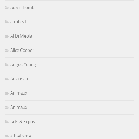
Adam Bomb
afrobeat
Al Di Meola
Alice Cooper
Angus Young
Aniansah
Animaux
Animaux
Arts & Expos
athletisme