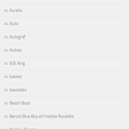
Aurelio
Auto
Autograf
Autres
B.B. King
basket
bassistes
Beach Boys
Benoit Blue Boy et Freddie Roulette