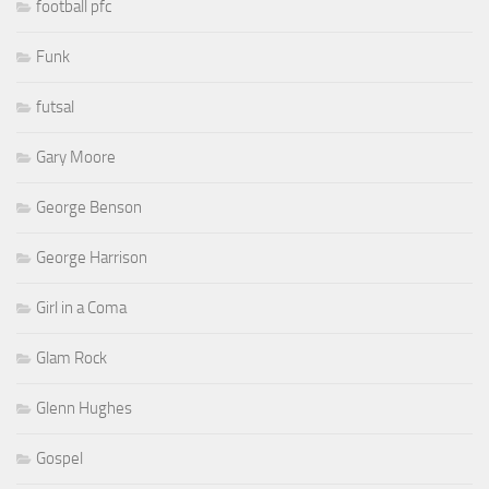
football pfc
Funk
futsal
Gary Moore
George Benson
George Harrison
Girl in a Coma
Glam Rock
Glenn Hughes
Gospel