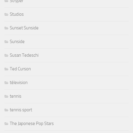
Stryper
Studios
Sunset Sunside
Sunside
Susan Tedeschi
Ted Curson
télevision
tennis
tennis sport
The Japonese Pop Stars