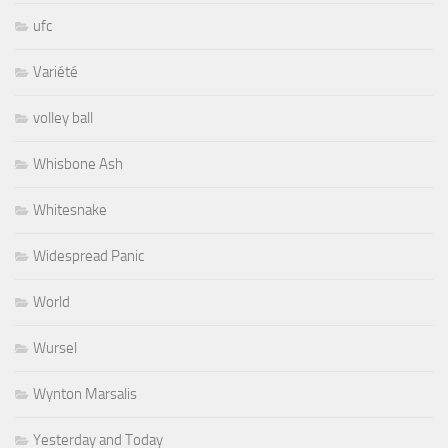
ufc
Variété
volley ball
Whisbone Ash
Whitesnake
Widespread Panic
World
Wursel
Wynton Marsalis
Yesterday and Today