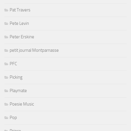
Pat Travers
Pete Levin
Peter Erskine
petit journal Montparnasse
PFC
Picking
Playmate
Poesie Music
Pop
Prince