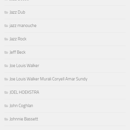
Jazz Dub
jazz manouche
Jazz Rock
Jeff Beck
Joe Louis Walker
Joe Louis Walker Murali Coryell Amar Sundy
JOEL HOEKSTRA
John Coghlan
Johnnie Bassett