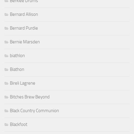
Berklee Drums
Bernard Allison
Bernard Purdie
Bernie Marsden
biathlon
Biathon
Bireli Lagrene
Bitches Brew Beyond
Black Country Communion
Blackfoot