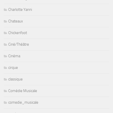
Charlotte Yanni
Chateaux
Chickenfoot
Ciné/Théâtre
Cinéma
cirque
classique
Comédie Musicale
comedie_musicale