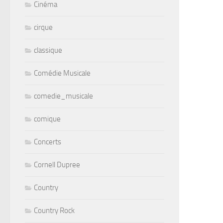
Cinéma
cirque
classique
Comédie Musicale
comedie_musicale
comique
Concerts
Cornell Dupree
Country
Country Rock