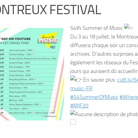
NTREUX FESTIVAL
54th Summer of Music
Du 3 au 18 juillet, le Montreux
diffusera chaque soir un conc
archives. D’autres surprises 
également les réseaux du Fest
jours qui auraient dû accueillir
En savoir plus:
cutt.ly/
music-FR
#54SummerOfMusic
#Where
#MJF20