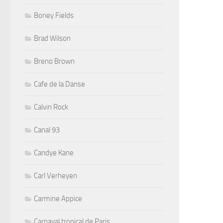
Boney Fields
Brad Wilson
Breno Brown
Cafe de la Danse
Calvin Rock
Canal 93
Candye Kane
Carl Verheyen
Carmine Appice
Carnaval tropical de Paris