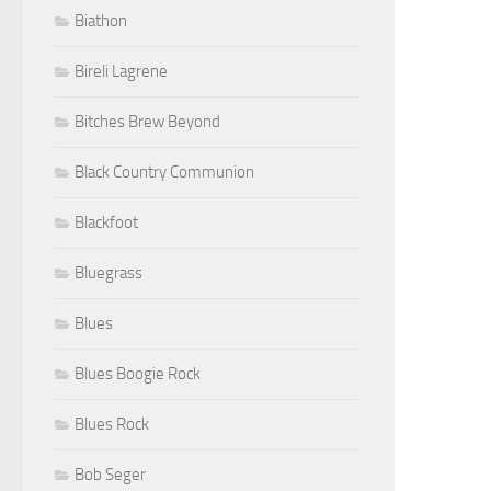
Biathon
Bireli Lagrene
Bitches Brew Beyond
Black Country Communion
Blackfoot
Bluegrass
Blues
Blues Boogie Rock
Blues Rock
Bob Seger