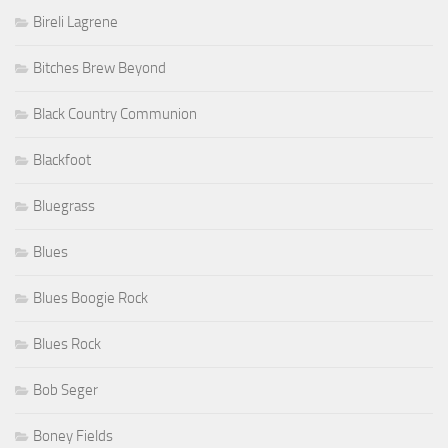
Bireli Lagrene
Bitches Brew Beyond
Black Country Communion
Blackfoot
Bluegrass
Blues
Blues Boogie Rock
Blues Rock
Bob Seger
Boney Fields