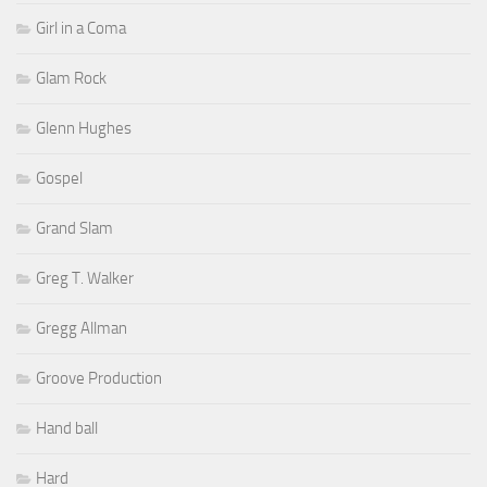
Girl in a Coma
Glam Rock
Glenn Hughes
Gospel
Grand Slam
Greg T. Walker
Gregg Allman
Groove Production
Hand ball
Hard