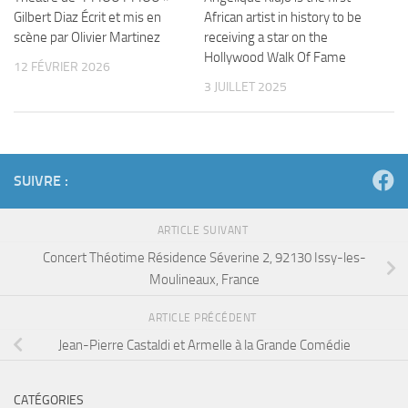
Gilbert Diaz Écrit et mis en
African artist in history to be
scène par Olivier Martinez
receiving a star on the
Hollywood Walk Of Fame
12 FÉVRIER 2026
3 JUILLET 2025
SUIVRE :
ARTICLE SUIVANT
Concert Théotime Résidence Séverine 2, 92130 Issy-les-
Moulineaux, France
ARTICLE PRÉCÉDENT
Jean-Pierre Castaldi et Armelle à la Grande Comédie
CATÉGORIES