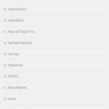
Hard Fusion
Hard Rock
Harp et Steel Trio
Herbie Hancock
hip hop
Hippisme
HOTEL
Ilene Barnes
Infos