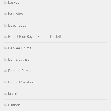
basket
bassistes
Beach Boys
Benoit Blue Boy et Freddie Roulette
Berklee Drums
Bernard Allison
Bernard Purdie
Bernie Marsden
biathlon
Biathon