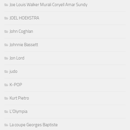
Joe Louis Walker Murali Coryell Amar Sundy
JOEL HOEKSTRA
John Coghlan
Johnnie Bassett
Jon Lord
judo
K-POP
Kurt Pietro
L'Olympia
La coupe Georges Baptiste