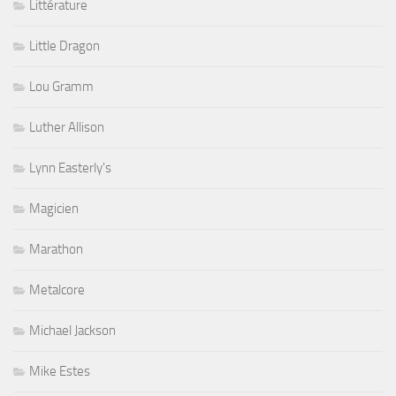
Littérature
Little Dragon
Lou Gramm
Luther Allison
Lynn Easterly's
Magicien
Marathon
Metalcore
Michael Jackson
Mike Estes