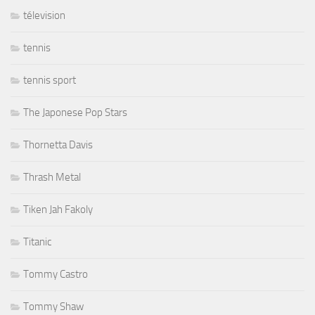
télevision
tennis
tennis sport
The Japonese Pop Stars
Thornetta Davis
Thrash Metal
Tiken Jah Fakoly
Titanic
Tommy Castro
Tommy Shaw