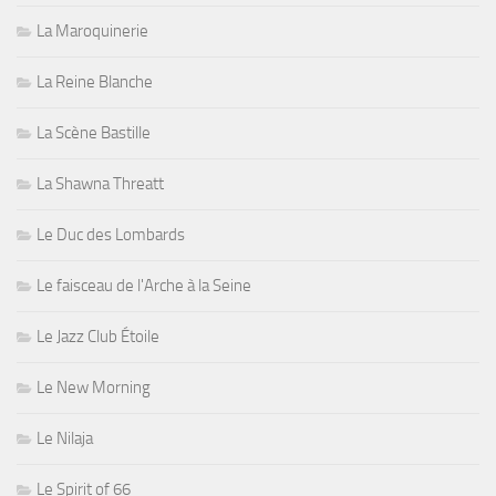
La Maroquinerie
La Reine Blanche
La Scène Bastille
La Shawna Threatt
Le Duc des Lombards
Le faisceau de l'Arche à la Seine
Le Jazz Club Étoile
Le New Morning
Le Nilaja
Le Spirit of 66