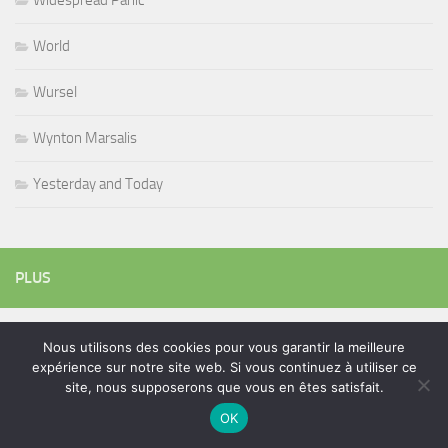
World
Wursel
Wynton Marsalis
Yesterday and Today
PLUS
Nous utilisons des cookies pour vous garantir la meilleure
Rechercher :
expérience sur notre site web. Si vous continuez à utiliser ce
site, nous supposerons que vous en êtes satisfait.
OK
ÉTIQUETTES