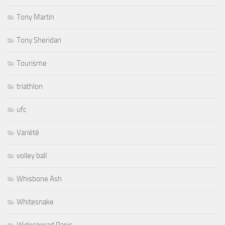
Tony Martin
Tony Sheridan
Tourisme
triathlon
ufc
Variété
volley ball
Whisbone Ash
Whitesnake
Widespread Panic