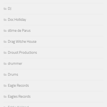
DJ
Doc Holliday
dôme de Parus
Drag Witche House
Drouot Productions
drummer
Drums
Eagle Records
Eagles Records