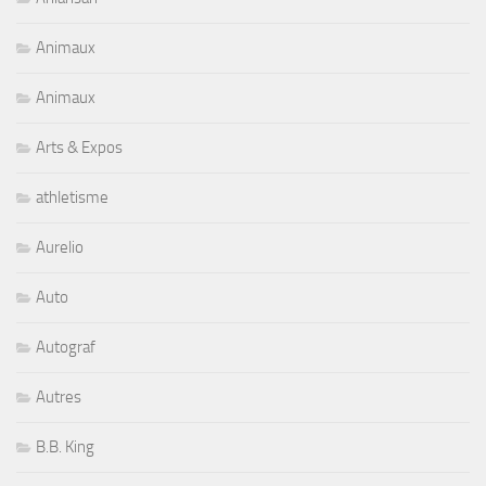
Animaux
Animaux
Arts & Expos
athletisme
Aurelio
Auto
Autograf
Autres
B.B. King