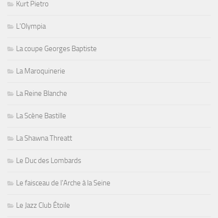
Kurt Pietro
L'Olympia
La coupe Georges Baptiste
La Maroquinerie
La Reine Blanche
La Scène Bastille
La Shawna Threatt
Le Duc des Lombards
Le faisceau de l'Arche à la Seine
Le Jazz Club Étoile