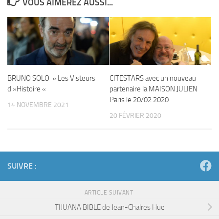
VOUS AIMEREZ AUSSI...
BRUNO SOLO » Les Visteurs
CITESTARS avec un nouveau
d »Histoire «
partenaire la MAISON JULIEN
Paris le 20/02 2020
14 NOVEMBRE 2021
20 FÉVRIER 2020
SUIVRE :
ARTICLE SUIVANT
TIJUANA BIBLE de Jean-Chalres Hue