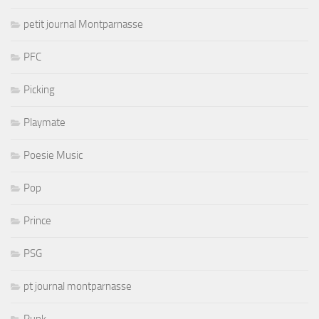
petit journal Montparnasse
PFC
Picking
Playmate
Poesie Music
Pop
Prince
PSG
pt journal montparnasse