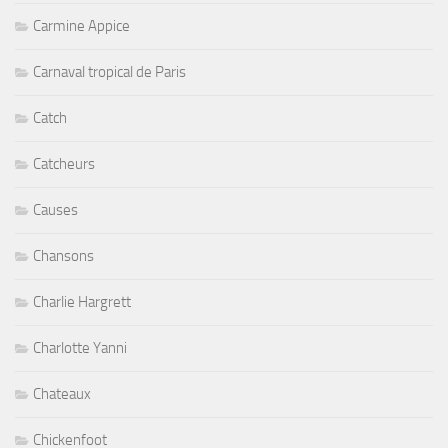
Carmine Appice
Carnaval tropical de Paris
Catch
Catcheurs
Causes
Chansons
Charlie Hargrett
Charlotte Yanni
Chateaux
Chickenfoot