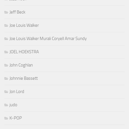
Jeff Beck
Joe Louis Walker
Joe Louis Walker Murali Coryell Amar Sundy
JOEL HOEKSTRA
John Coghlan
Johnnie Bassett
Jon Lord
judo
K-POP