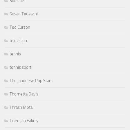
Sunside
Susan Tedeschi
Ted Curson
télevision
tennis
tennis sport
The Japonese Pop Stars
Thornetta Davis
Thrash Metal
Tiken Jah Fakoly