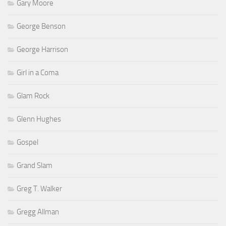
Gary Moore
George Benson
George Harrison
Girl in a Coma
Glam Rock
Glenn Hughes
Gospel
Grand Slam
Greg T. Walker
Gregg Allman