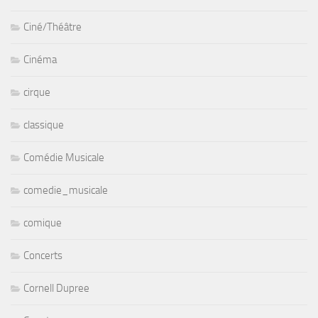
Ciné/Théâtre
Cinéma
cirque
classique
Comédie Musicale
comedie_musicale
comique
Concerts
Cornell Dupree