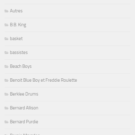
Autres
B.B. King
basket
bassistes
Beach Boys
Benoit Blue Boy et Freddie Roulette
Berklee Drums
Bernard Allison
Bernard Purdie