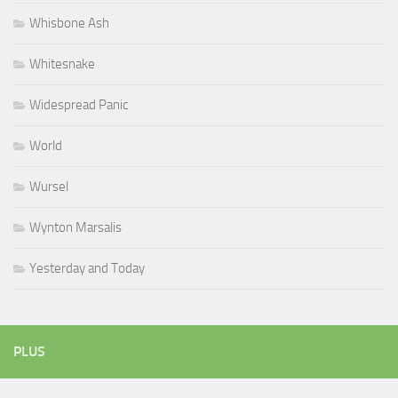
Whisbone Ash
Whitesnake
Widespread Panic
World
Wursel
Wynton Marsalis
Yesterday and Today
PLUS