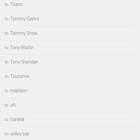
Titanic
Tommy Castro
Tommy Shaw
Tony Martin
Tony Sheridan
Tourisme
triathlon
ufc
Variété
volley ball