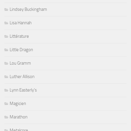
Lindsey Buckingham
Lisa Hannah
Littérature
Little Dragon
Lou Gramm
Luther Allison
Lynn Easterly's
Magicien
Marathon
Metalcore