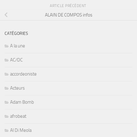
ARTICLE PRÉCÉDENT
ALAIN DE COMPOS infos
CATÉGORIES
A la une
AC/DC
accordeoniste
Acteurs
Adam Bomb
afrobeat
Al Di Meola