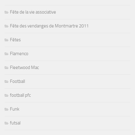
Fête de la vie associative
Fête des vendanges de Montmartre 2011
Fêtes
Flamenco
Fleetwood Mac
Football
football pfc
Funk
futsal