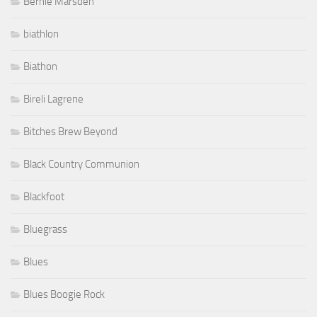
Bernie Marsden
biathlon
Biathon
Bireli Lagrene
Bitches Brew Beyond
Black Country Communion
Blackfoot
Bluegrass
Blues
Blues Boogie Rock