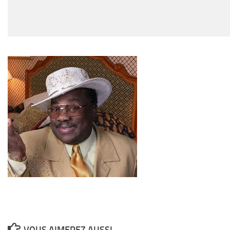
commentaire
VOUS AIMEREZ AUSSI...