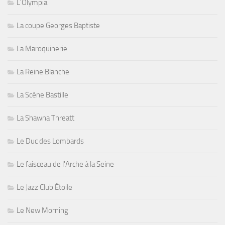
L'Olympia
La coupe Georges Baptiste
La Maroquinerie
La Reine Blanche
La Scène Bastille
La Shawna Threatt
Le Duc des Lombards
Le faisceau de l'Arche à la Seine
Le Jazz Club Étoile
Le New Morning