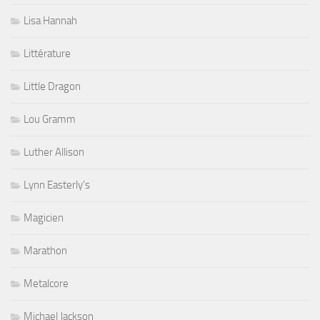
Lisa Hannah
Littérature
Little Dragon
Lou Gramm
Luther Allison
Lynn Easterly's
Magicien
Marathon
Metalcore
Michael Jackson