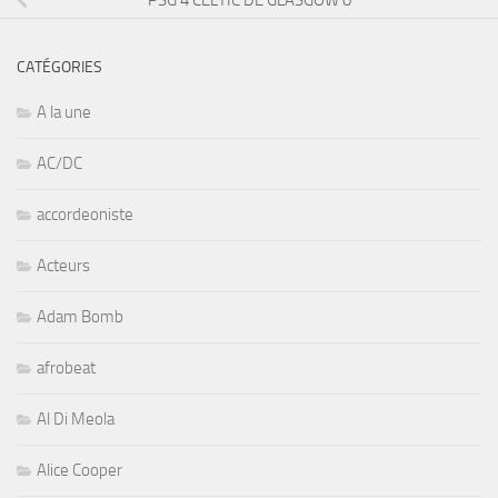
CATÉGORIES
A la une
AC/DC
accordeoniste
Acteurs
Adam Bomb
afrobeat
Al Di Meola
Alice Cooper