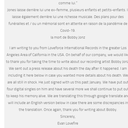
comme lui.”
Jones laisse derrière lui une ex-femme, plusieurs enfants et petits-enfants. I
laisse également derrière lui une richesse musicale. Des plans pour des
funérailles et / ou un mémorial sont en attente en raison de la pandémie de
Covid-19.
la mort de Bobby Jonz
I am writing to you from Loveforce International Records in the greater Los
Angeles Area of California in the USA. On behalf of our company, we would lik
to thank you for taking the time to write about our recording artist Bobby Jon
We sent out a press release about his death the day after it happened. I am
including it here below in case you wanted more details about his death. We
are all still in shock. He just signed with us this past January. We have put ou
four digital singles on him and have several more we shall continue to put ou
to keep his memory alive. We are translating this through google translate an
will include an English version below in case there are some discrepancies in
the translation. Once again, thank you for writing about Bobby.
Sincerely,
Evan Lovefire