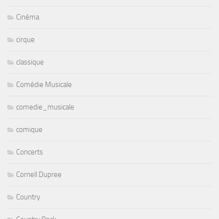
Cinéma
cirque
classique
Comédie Musicale
comedie_musicale
comique
Concerts
Cornell Dupree
Country