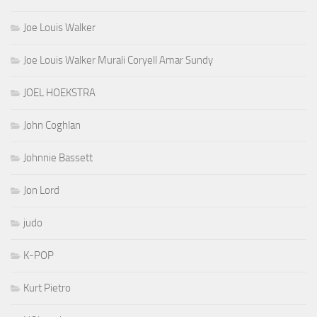
Joe Louis Walker
Joe Louis Walker Murali Coryell Amar Sundy
JOEL HOEKSTRA
John Coghlan
Johnnie Bassett
Jon Lord
judo
K-POP
Kurt Pietro