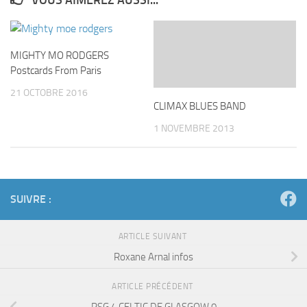
MIGHTY MO RODGERS
Postcards From Paris
21 OCTOBRE 2016
CLIMAX BLUES BAND
1 NOVEMBRE 2013
SUIVRE :
ARTICLE SUIVANT
Roxane Arnal infos
ARTICLE PRÉCÉDENT
PSG 4 CELTIC DE GLASGOW 0