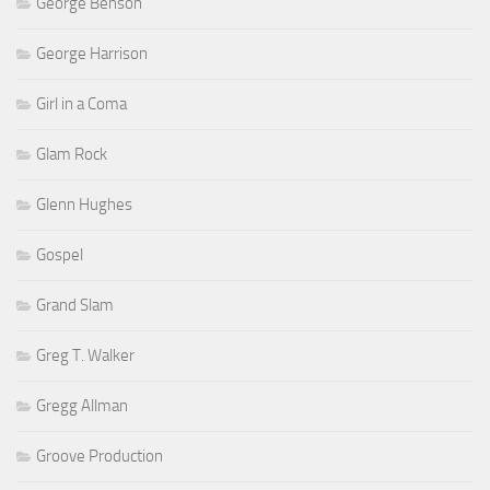
George Benson
George Harrison
Girl in a Coma
Glam Rock
Glenn Hughes
Gospel
Grand Slam
Greg T. Walker
Gregg Allman
Groove Production