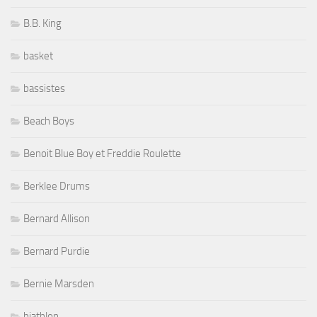
B.B. King
basket
bassistes
Beach Boys
Benoit Blue Boy et Freddie Roulette
Berklee Drums
Bernard Allison
Bernard Purdie
Bernie Marsden
biathlon