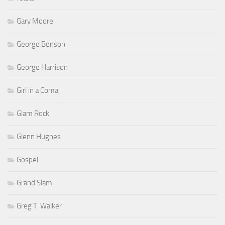
Gary Moore
George Benson
George Harrison
Girl in a Coma
Glam Rock
Glenn Hughes
Gospel
Grand Slam
Greg T. Walker