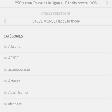
PSG 9 eme Coupe de la Ligue au Pénalty contre LYON
ARTICLE PRÉCÉDENT
STEVE MORSE Happy birthday
CATÉGORIES
A la une
AC/DC
accordeoniste
Acteurs
Adam Bomb
afrobeat