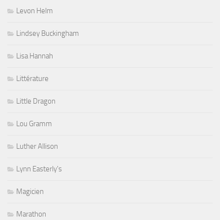
Levon Helm
Lindsey Buckingham
Lisa Hannah
Littérature
Little Dragon
Lou Gramm
Luther Allison
Lynn Easterly's
Magicien
Marathon