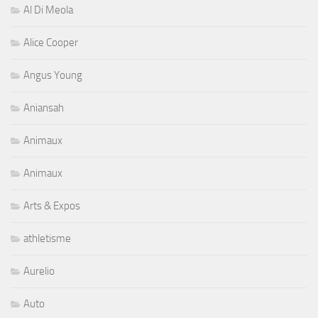
Al Di Meola
Alice Cooper
Angus Young
Aniansah
Animaux
Animaux
Arts & Expos
athletisme
Aurelio
Auto