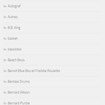
Autograf
Autres
B.B. King
basket
bassistes
Beach Boys
Benoit Blue Boy et Freddie Roulette
Berklee Drums
Bernard Allison
Bernard Purdie