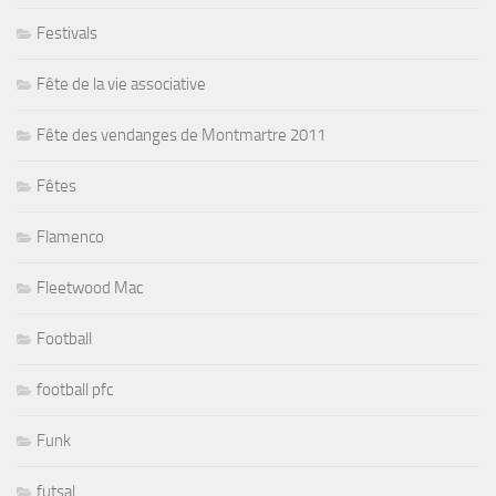
Festivals
Fête de la vie associative
Fête des vendanges de Montmartre 2011
Fêtes
Flamenco
Fleetwood Mac
Football
football pfc
Funk
futsal