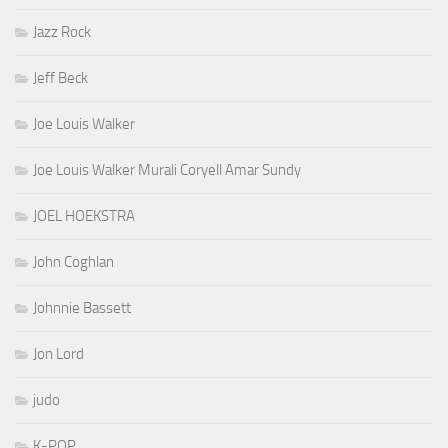
Jazz Rock
Jeff Beck
Joe Louis Walker
Joe Louis Walker Murali Coryell Amar Sundy
JOEL HOEKSTRA
John Coghlan
Johnnie Bassett
Jon Lord
judo
K-POP