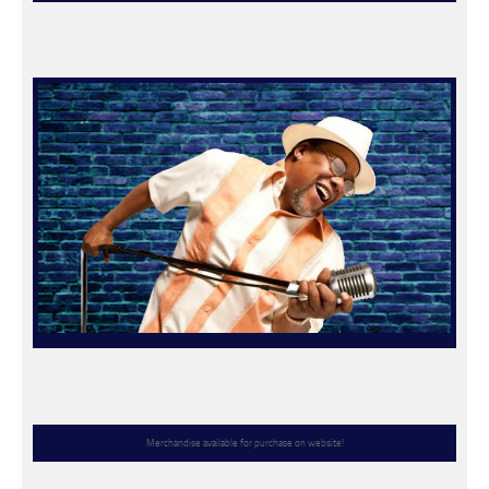
Merchandise available for purchase on website!