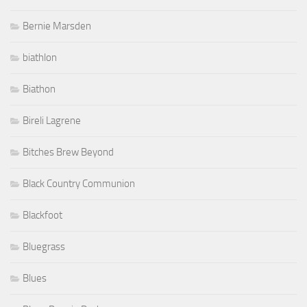
Bernie Marsden
biathlon
Biathon
Bireli Lagrene
Bitches Brew Beyond
Black Country Communion
Blackfoot
Bluegrass
Blues