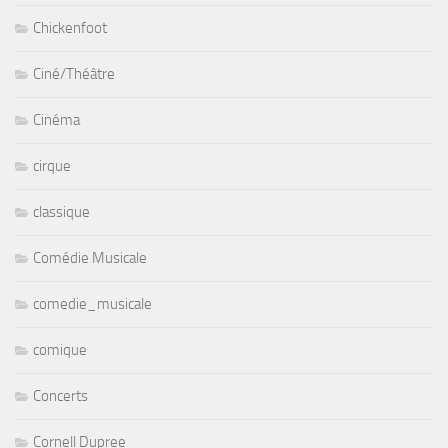
Chickenfoot
Ciné/Théâtre
Cinéma
cirque
classique
Comédie Musicale
comedie_musicale
comique
Concerts
Cornell Dupree