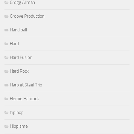
Gregg Allman
Groove Production
Hand ball
Hard
Hard Fusion
Hard Rock
Harp et Steel Trio
Herbie Hancock
hip hop
Hippisme