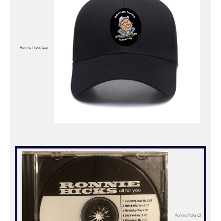
Ronnie Hicks Cap
Ronnie Hicks cd