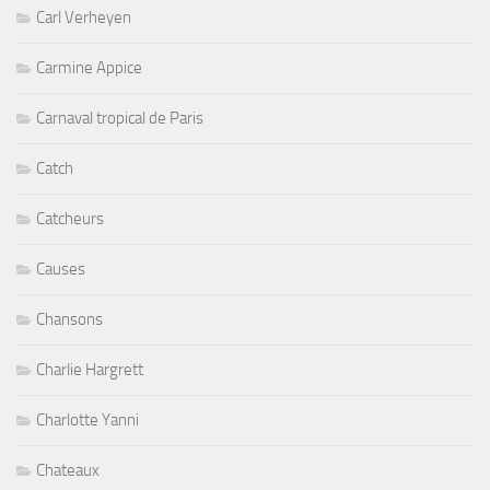
Carl Verheyen
Carmine Appice
Carnaval tropical de Paris
Catch
Catcheurs
Causes
Chansons
Charlie Hargrett
Charlotte Yanni
Chateaux