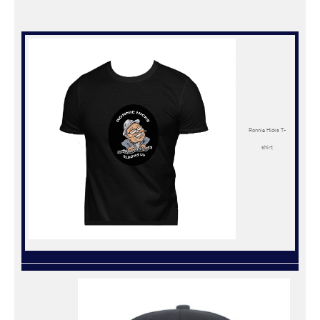
Ronnie Hicks T-
shirt