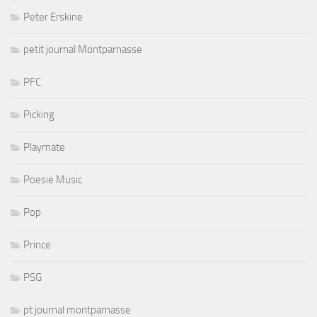
Peter Erskine
petit journal Montparnasse
PFC
Picking
Playmate
Poesie Music
Pop
Prince
PSG
pt journal montparnasse