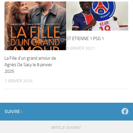
ST ETIENNE 1 PSG 1
6 JANVIER 2021
La Fille d’un grand amour de
Agnès De Sacy le 8 janvier
2025
7 JANVIER 2025
SUIVRE :
ARTICLE SUIVANT