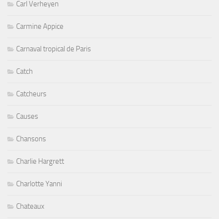
Carl Verheyen
Carmine Appice
Carnaval tropical de Paris
Catch
Catcheurs
Causes
Chansons
Charlie Hargrett
Charlotte Yanni
Chateaux