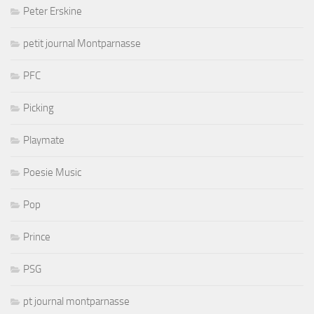
Peter Erskine
petit journal Montparnasse
PFC
Picking
Playmate
Poesie Music
Pop
Prince
PSG
pt journal montparnasse