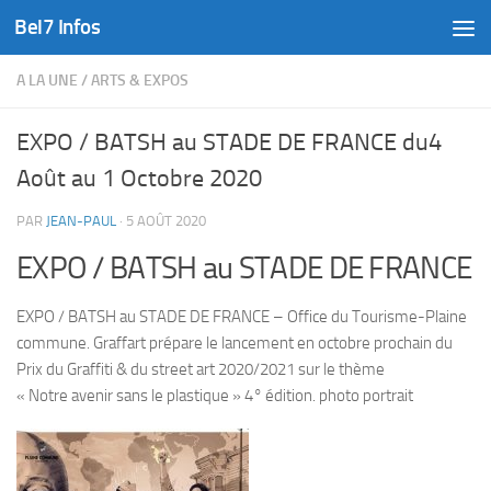
Bel7 Infos
Skip to content
A LA UNE
/
ARTS & EXPOS
EXPO / BATSH au STADE DE FRANCE du4
Août au 1 Octobre 2020
PAR
JEAN-PAUL
·
5 AOÛT 2020
EXPO / BATSH au STADE DE FRANCE
EXPO / BATSH au STADE DE FRANCE – Office du Tourisme-Plaine
commune. Graffart prépare le lancement en octobre prochain du
Prix du Graffiti & du street art 2020/2021 sur le thème
« Notre avenir sans le plastique » 4° édition. photo portrait