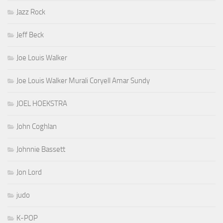
Jazz Rock
Jeff Beck
Joe Louis Walker
Joe Louis Walker Murali Coryell Amar Sundy
JOEL HOEKSTRA
John Coghlan
Johnnie Bassett
Jon Lord
judo
K-POP