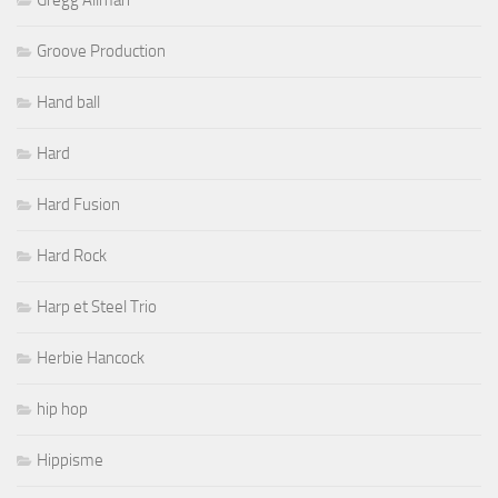
Gregg Allman
Groove Production
Hand ball
Hard
Hard Fusion
Hard Rock
Harp et Steel Trio
Herbie Hancock
hip hop
Hippisme