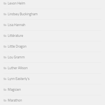
Levon Helm
Lindsey Buckingham
Lisa Hannah
Littérature
Little Dragon
Lou Gramm
Luther Allison
Lynn Easterly's
Magicien
Marathon