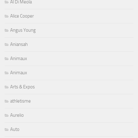
Al Di Meola
Alice Cooper
Angus Young
Aniansah
Animaux
Animaux
Arts & Expos
athletisme
Aurelio
Auto