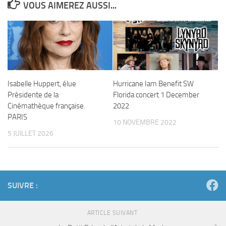
VOUS AIMEREZ AUSSI...
Isabelle Huppert, élue
Hurricane Iam Benefit SW
Présidente de la
Florida concert 1 December
Cinémathèque française.
2022
PARIS
10 NOVEMBRE 2022
5 JUILLET 2026
SUIVRE :
ARTICLE SUIVANT