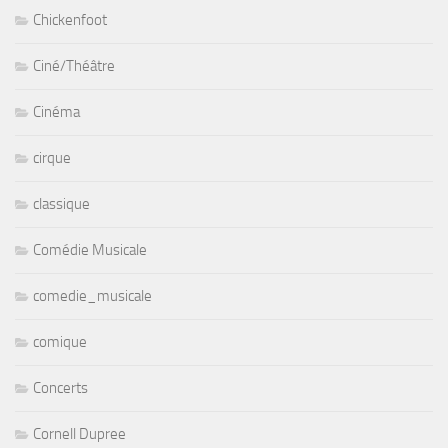
Chickenfoot
Ciné/Théâtre
Cinéma
cirque
classique
Comédie Musicale
comedie_musicale
comique
Concerts
Cornell Dupree