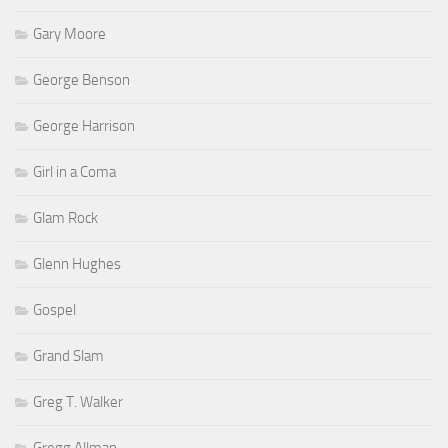
Gary Moore
George Benson
George Harrison
Girl in a Coma
Glam Rock
Glenn Hughes
Gospel
Grand Slam
Greg T. Walker