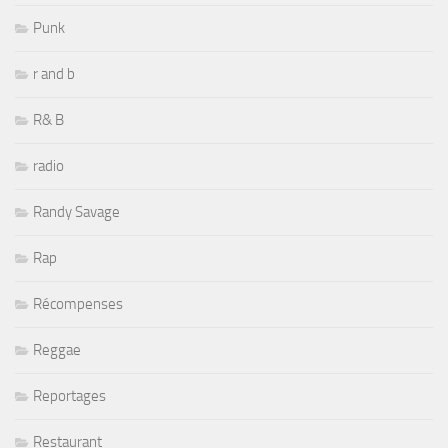
Punk
r and b
R& B
radio
Randy Savage
Rap
Récompenses
Reggae
Reportages
Restaurant