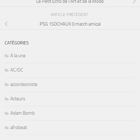
Le Petit Echo de l’Art et de la Mode
ARTICLE PRÉCÉDENT
PSG 1SOCHAUX 0 march amical
CATÉGORIES
A la une
AC/DC
accordeoniste
Acteurs
Adam Bomb
afrobeat