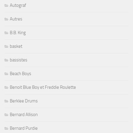
Autograf
Autres
B.B. King
basket
bassistes
Beach Boys
Benoit Blue Boy et Freddie Roulette
Berklee Drums
Bernard Allison
Bernard Purdie