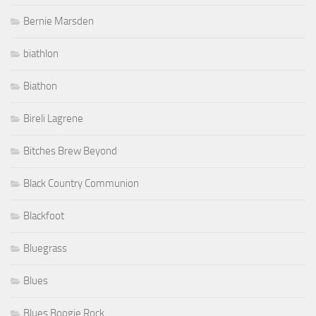
Bernie Marsden
biathlon
Biathon
Bireli Lagrene
Bitches Brew Beyond
Black Country Communion
Blackfoot
Bluegrass
Blues
Blues Boogie Rock