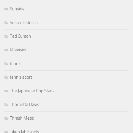
Sunside
Susan Tedeschi
Ted Curson
télevision
tennis
tennis sport
The Japonese Pop Stars
Thornetta Davis
Thrash Metal
Tiken Jah Fakoly