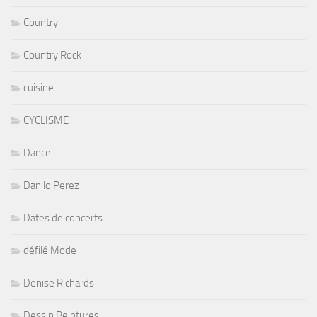
Country
Country Rock
cuisine
CYCLISME
Dance
Danilo Perez
Dates de concerts
défilé Mode
Denise Richards
Dessin Peintures