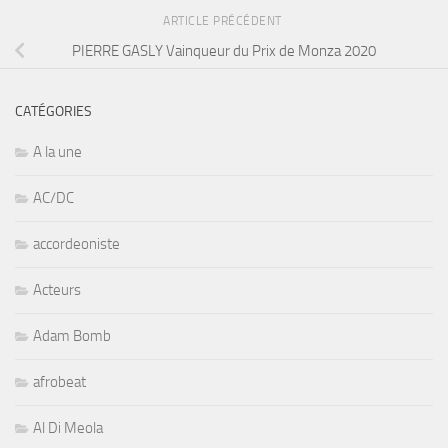
ARTICLE PRÉCÉDENT
PIERRE GASLY Vainqueur du Prix de Monza 2020
CATÉGORIES
A la une
AC/DC
accordeoniste
Acteurs
Adam Bomb
afrobeat
Al Di Meola