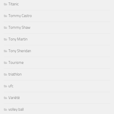
Titanic
Tommy Castro
Tommy Shaw
Tony Martin
Tony Sheridan
Tourisme
triathlon
ufc
Variété
volley ball