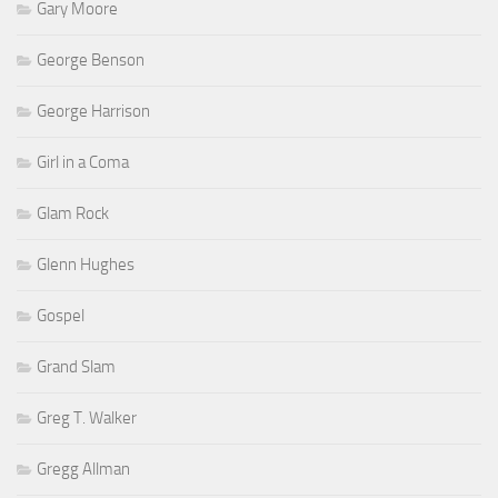
Gary Moore
George Benson
George Harrison
Girl in a Coma
Glam Rock
Glenn Hughes
Gospel
Grand Slam
Greg T. Walker
Gregg Allman