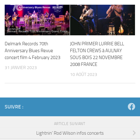
Delmark Records 70th
JOHN PRIMER LURRIE BELL
Anniversary Blues Revue
FELTON CREWS à AULNAY
concert film 4 February 2023
SOUS BOIS 22 NOVEMBRE
2008 FRANCE
31 JANVIER 2023
10 AOÛT 2023
SUIVRE :
ARTICLE SUIVANT
Lightnin’ Rod Wilson infos concerts