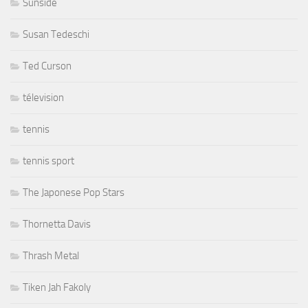
Sunside
Susan Tedeschi
Ted Curson
télevision
tennis
tennis sport
The Japonese Pop Stars
Thornetta Davis
Thrash Metal
Tiken Jah Fakoly