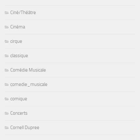
Ciné/Théâtre
Cinéma
cirque
classique
Comédie Musicale
comedie_musicale
comique
Concerts
Cornell Dupree