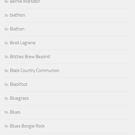
Bernie Marsden
biathlon
Biathon
Bireli Lagrene
Bitches Brew Beyond
Black Country Communion
Blackfoot
Bluegrass
Blues
Blues Boogie Rock