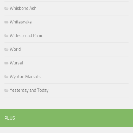
Whisbone Ash
Whitesnake
Widespread Panic
World
Wursel
Wynton Marsalis
Yesterday and Today
PLUS