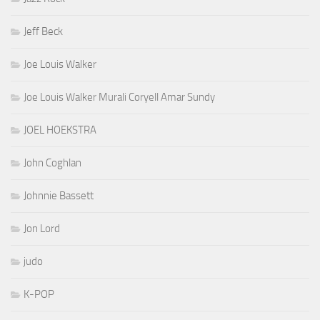
Jeff Beck
Joe Louis Walker
Joe Louis Walker Murali Coryell Amar Sundy
JOEL HOEKSTRA
John Coghlan
Johnnie Bassett
Jon Lord
judo
K-POP