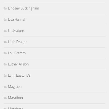
Lindsey Buckingham
Lisa Hannah
Littérature
Little Dragon
Lou Gramm
Luther Allison
Lynn Easterly's
Magicien
Marathon