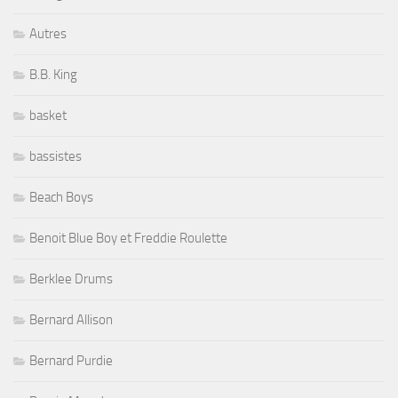
Autres
B.B. King
basket
bassistes
Beach Boys
Benoit Blue Boy et Freddie Roulette
Berklee Drums
Bernard Allison
Bernard Purdie