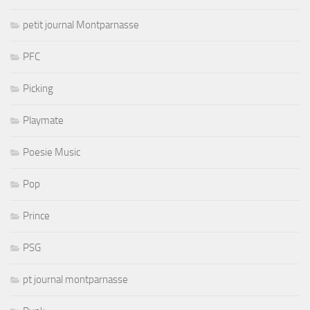
petit journal Montparnasse
PFC
Picking
Playmate
Poesie Music
Pop
Prince
PSG
pt journal montparnasse