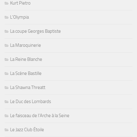
Kurt Pietro
L'Olympia
La coupe Georges Baptiste
La Maroquinerie
La Reine Blanche
La Scène Bastille
La Shawna Threatt
Le Duc des Lombards
Le faisceau de l'Arche à la Seine
Le Jazz Club Étoile