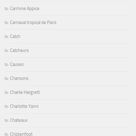
Carmine Appice
Carnaval tropical de Paris
Catch
Catcheurs
Causes
Chansons
Charlie Hargrett
Charlotte Yanni
Chateaux
Chickenfoot