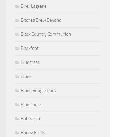
Bireli Lagrene
Bitches Brew Beyond
Black Country Communion
Blackfoot
Bluegrass
Blues
Blues Boogie Rock
Blues Rock
Bob Seger
Boney Fields