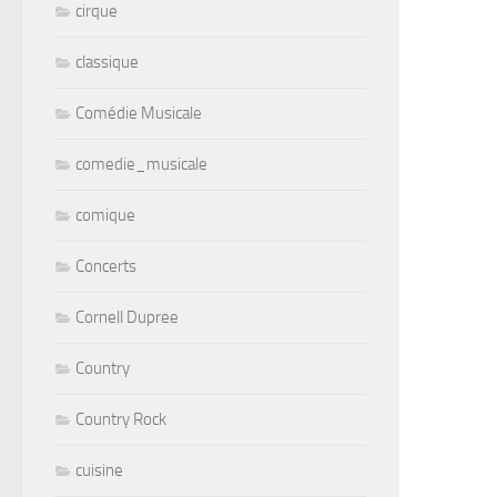
cirque
classique
Comédie Musicale
comedie_musicale
comique
Concerts
Cornell Dupree
Country
Country Rock
cuisine