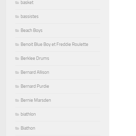
basket
bassistes
Beach Boys
Benoit Blue Boy et Freddie Roulette
Berklee Drums
Bernard Allison
Bernard Purdie
Bernie Marsden
biathlon
Biathon