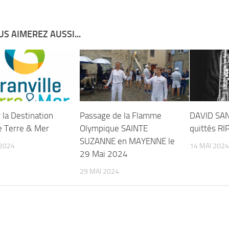
S AIMEREZ AUSSI...
r la Destination
Passage de la Flamme
DAVID SA
le Terre & Mer
Olympique SAINTE
quittés RI
SUZANNE en MAYENNE le
2024
14 MAI 2024
29 Mai 2024
29 MAI 2024