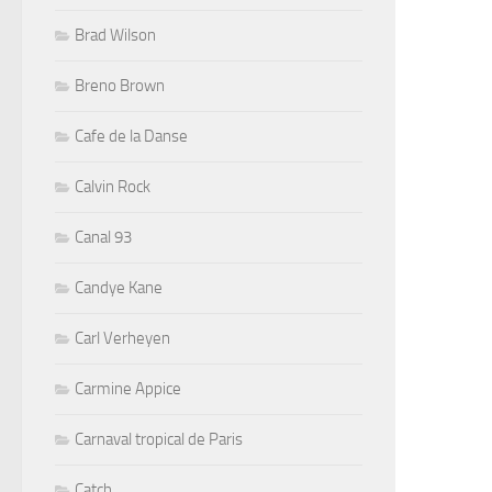
Brad Wilson
Breno Brown
Cafe de la Danse
Calvin Rock
Canal 93
Candye Kane
Carl Verheyen
Carmine Appice
Carnaval tropical de Paris
Catch