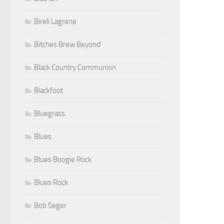
Bireli Lagrene
Bitches Brew Beyond
Black Country Communion
Blackfoot
Bluegrass
Blues
Blues Boogie Rock
Blues Rock
Bob Seger