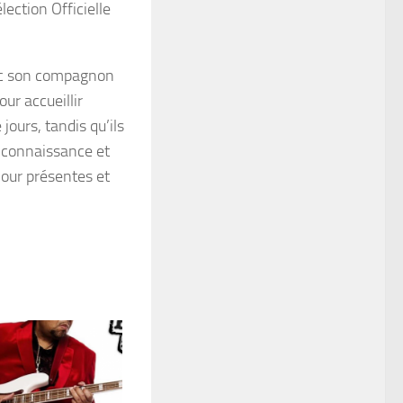
élection Officielle
vec son compagnon
our accueillir
ours, tandis qu’ils
t connaissance et
mour présentes et