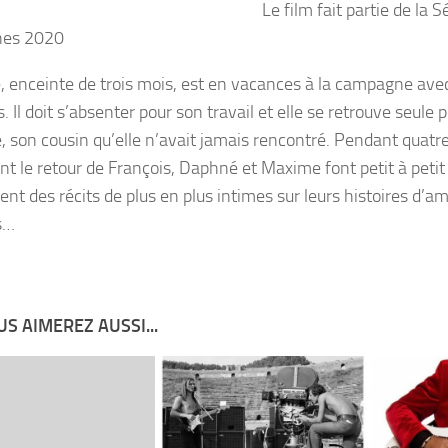
Le film fait partie de la S
nes 2020
 enceinte de trois mois, est en vacances à la campagne a
. Il doit s’absenter pour son travail et elle se retrouve seule p
 son cousin qu’elle n’avait jamais rencontré. Pendant quatre j
nt le retour de François, Daphné et Maxime font petit à peti
ent des récits de plus en plus intimes sur leurs histoires d’a
s…
S AIMEREZ AUSSI...