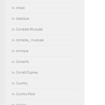
cirque
classique
Comédie Musicale
comedie_musicale
comique
Concerts
Cornell Dupree
Country
Country Rock
cuisine